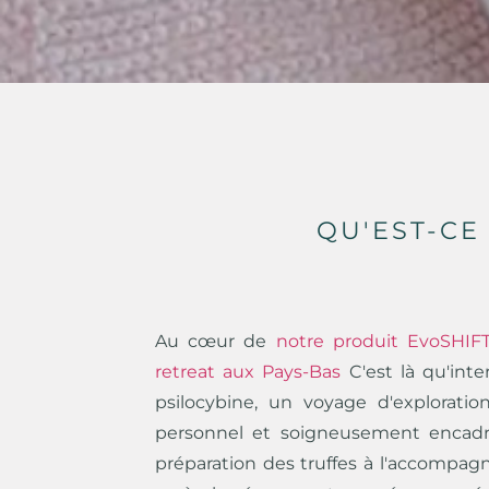
QU'EST-CE
Au cœur de
notre produit EvoSHIFT
retreat aux Pays-Bas
C'est là qu'inte
psilocybine, un voyage d'explorati
personnel et soigneusement encadré
préparation des truffes à l'accompag