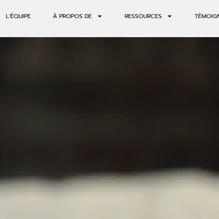
L'ÉQUIPE
À PROPOS DE
RESSOURCES
TÉMOIG