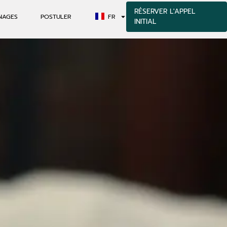
RÉSERVER L'APPEL
NAGES
POSTULER
FR
INITIAL