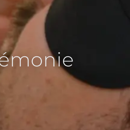
rémonie