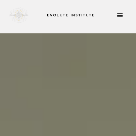
EVOLUTE INSTITUTE
RETRAITES 
À PROPOS DE