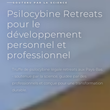
SOUTENU PAR LA SCIENCE
Psilocybine Retreats
pour le
développement
personnel et
professionnel
Truffe de psilocybine légale retreats aux Pays-Bas
- soutenue par la science, guidée par des
professionnels et conçue pour une transformation
durable.