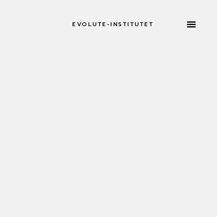
EVOLUTE-INSTITUTET
RETREATER 