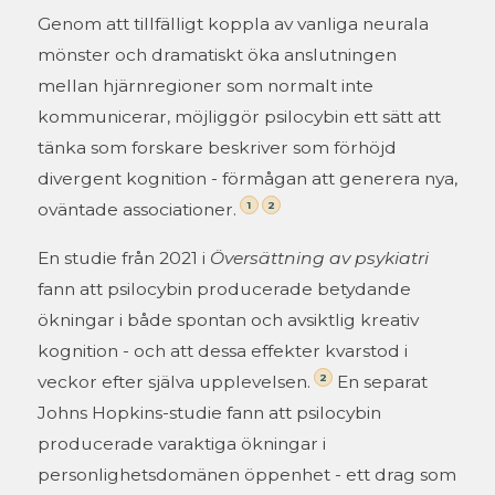
Genom att tillfälligt koppla av vanliga neurala
mönster och dramatiskt öka anslutningen
mellan hjärnregioner som normalt inte
kommunicerar, möjliggör psilocybin ett sätt att
tänka som forskare beskriver som förhöjd
divergent kognition - förmågan att generera nya,
1
2
oväntade associationer.
En studie från 2021 i
Översättning av psykiatri
fann att psilocybin producerade betydande
ökningar i både spontan och avsiktlig kreativ
kognition - och att dessa effekter kvarstod i
2
veckor efter själva upplevelsen.
En separat
Johns Hopkins-studie fann att psilocybin
producerade varaktiga ökningar i
personlighetsdomänen öppenhet - ett drag som