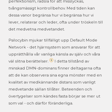
perfektionism, rädsla för att misslyckas,
tvångsmässigt kontrollbehov. Med tiden kan
dessa vanor begränsa hur vi begränsa hur vi
lever, relaterar och leder, ofta under tröskeln till
det medvetna medvetandet.
Psilocybin mjukar tillfälligt upp Default Mode
Network - det hjärnsystem som ansvarar för att
upprätthålla vår vanliga känsla av själv och våra
1
väl slitna berättelser.
I detta tillstånd av
minskad DMN-dominans finner deltagarna ofta
att de kan observera sina egna mönster med en
kvalitet av medkännande distans som vanligt
medvetande sällan tillåter. Beteenden och
övertygelser som kändes fasta börjar se mer ut
som val - och därför föränderliga.