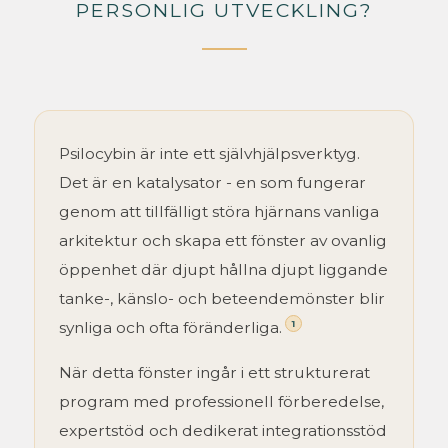
PERSONLIG UTVECKLING?
Psilocybin är inte ett självhjälpsverktyg.
Det är en katalysator - en som fungerar
genom att tillfälligt störa hjärnans vanliga
arkitektur och skapa ett fönster av ovanlig
öppenhet där djupt hållna djupt liggande
tanke-, känslo- och beteendemönster blir
1
synliga och ofta föränderliga.
När detta fönster ingår i ett strukturerat
program med professionell förberedelse,
expertstöd och dedikerat integrationsstöd