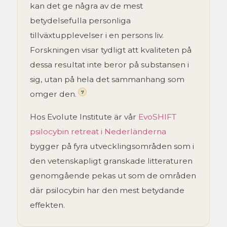
kan det ge några av de mest
betydelsefulla personliga
tillväxtupplevelser i en persons liv.
Forskningen visar tydligt att kvaliteten på
dessa resultat inte beror på substansen i
sig, utan på hela det sammanhang som
7
omger den.
Hos Evolute Institute är vår
EvoSHIFT
psilocybin retreat i Nederländerna
bygger på fyra utvecklingsområden som i
den vetenskapligt granskade litteraturen
genomgående pekas ut som de områden
där psilocybin har den mest betydande
effekten.