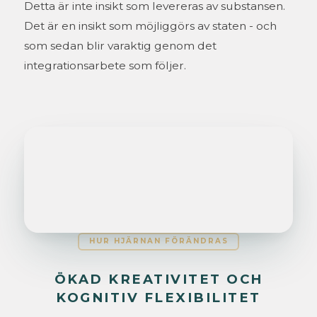
Detta är inte insikt som levereras av substansen.
Det är en insikt som möjliggörs av staten - och
som sedan blir varaktig genom det
integrationsarbete som följer.
HUR HJÄRNAN FÖRÄNDRAS
ÖKAD KREATIVITET OCH
KOGNITIV FLEXIBILITET