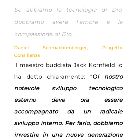
Se abbiamo la tecnologia di Dio,
dobbiamo avere l'amore e la
compassione di Dio.
Daniel Schmachtenberger, Progetto
Consilienza
Il maestro buddista Jack Kornfield lo
ha detto chiaramente: "
O
l nostro
notevole sviluppo tecnologico
esterno deve ora essere
accompagnato da un radicale
sviluppo interno. Per farlo, dobbiamo
investire in una nuova generazione