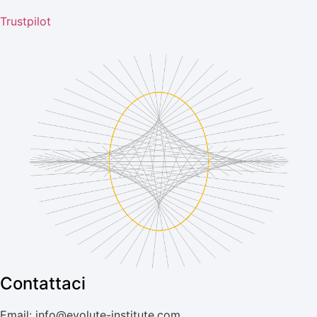
Trustpilot
Contattaci
Email: info@evolute-institute.com