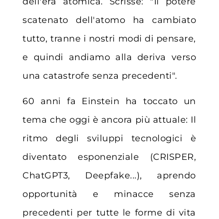
dell'era atomica. Scrisse: "Il potere
scatenato dell'atomo ha cambiato
tutto, tranne i nostri modi di pensare,
e quindi andiamo alla deriva verso
una catastrofe senza precedenti".
60 anni fa Einstein ha toccato un
tema che oggi è ancora più attuale: Il
ritmo degli sviluppi tecnologici è
diventato esponenziale (CRISPER,
ChatGPT3, Deepfake...), aprendo
opportunità e minacce senza
precedenti per tutte le forme di vita