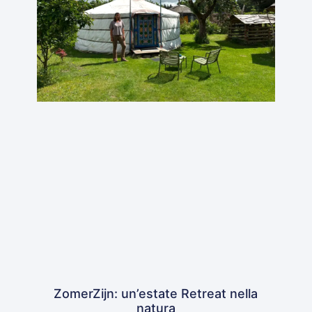
ZomerZijn: un’estate Retreat nella
natura