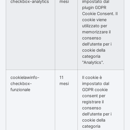
checkbox-analytics
mesi
impostato dal
plugin GDPR
Cookie Consent. Il
cookie viene
utilizzato per
memorizzare il
consenso
dell'utente per i
cookie della
categoria
"Analytics".
cookielawinfo-
11
Il cookie è
checkbox-
mesi
impostato dal
funzionale
GDPR cookie
consent per
registrare il
consenso
dell'utente per i
cookie della
categoria