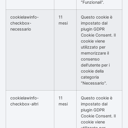
"Funzionali".
cookielawinfo-
11
Questo cookie è
checkbox-
mesi
impostato dal
necessario
plugin GDPR
Cookie Consent. Il
cookie viene
utilizzato per
memorizzare il
consenso
dell'utente per i
cookie della
categoria
"Necessario".
cookielawinfo-
11
Questo cookie è
checkbox-altri
mesi
impostato dal
plugin GDPR
Cookie Consent. Il
cookie viene
utilizzato per