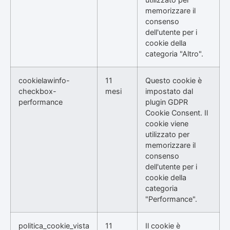
memorizzare il
consenso
dell'utente per i
cookie della
categoria "Altro".
cookielawinfo-
11
Questo cookie è
checkbox-
mesi
impostato dal
performance
plugin GDPR
Cookie Consent. Il
cookie viene
utilizzato per
memorizzare il
consenso
dell'utente per i
cookie della
categoria
"Performance".
politica_cookie_vista
11
Il cookie è