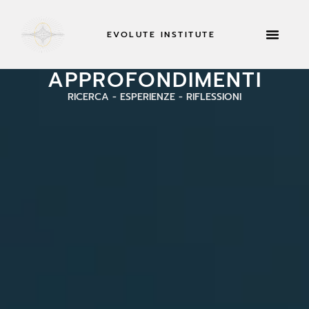
EVOLUTE INSTITUTE
INFORMAZIONI SU
APPROFONDIMENTI
RICERCA - ESPERIENZE - RIFLESSIONI