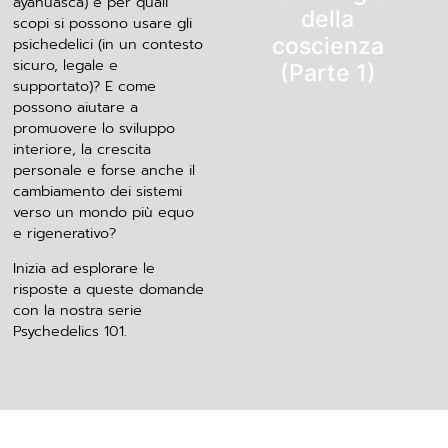
ayahuasca) e per quali
della
scopi si possono usare gli
coscienza
psichedelici (in un contesto
sicuro, legale e
(Parte 1)
supportato)? E come
possono aiutare a
promuovere lo sviluppo
interiore, la crescita
personale e forse anche il
cambiamento dei sistemi
verso un mondo più equo
e rigenerativo?
Inizia ad esplorare le
risposte a queste domande
con la nostra serie
Psychedelics 101.