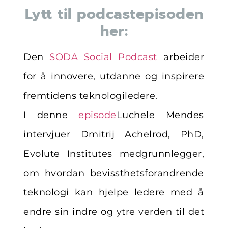
Lytt til podcastepisoden
her:
Den
SODA Social Podcast
arbeider
for å innovere, utdanne og inspirere
fremtidens teknologiledere.
I denne
episode
Luchele Mendes
intervjuer Dmitrij Achelrod, PhD,
Evolute Institutes medgrunnlegger,
om hvordan bevissthetsforandrende
teknologi kan hjelpe ledere med å
endre sin indre og ytre verden til det