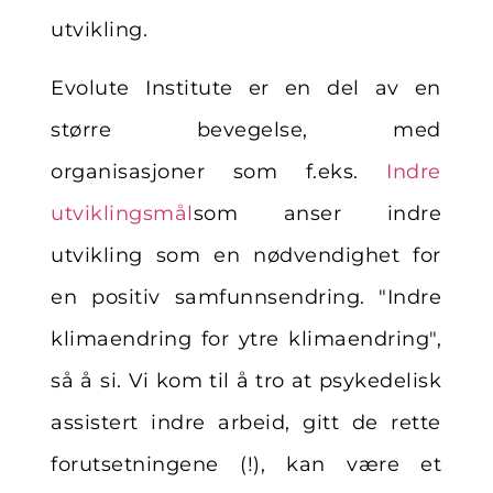
utvikling.
Evolute Institute er en del av en
større bevegelse, med
organisasjoner som f.eks.
Indre
utviklingsmål
som anser indre
utvikling som en nødvendighet for
en positiv samfunnsendring. "Indre
klimaendring for ytre klimaendring",
så å si. Vi kom til å tro at psykedelisk
assistert indre arbeid, gitt de rette
forutsetningene (!), kan være et