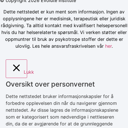
© copyright 2026 Evolute Institute
Dette nettstedet er kun ment som informasjon. Ingen av
opplysningene her er medisinsk, terapeutisk eller juridisk
rådgivning. Ta alltid kontakt med kvalifisert helsepersonell
hvis du har helserelaterte spørsmål. Vi verken støtter eller
oppmuntrer til bruk av psykotrope stoffer der dette er
ulovlig. Les hele ansvarsfraskrivelsen vår
her
.
Lukk
Oversikt over personvernet
Dette nettstedet bruker informasjonskapsler for å
forbedre opplevelsen din når du navigerer gjennom
nettstedet. Av disse lagres de informasjonskapslene
som er kategorisert som nødvendige i nettleseren
din, da de er avgjørende for at de grunnleggende