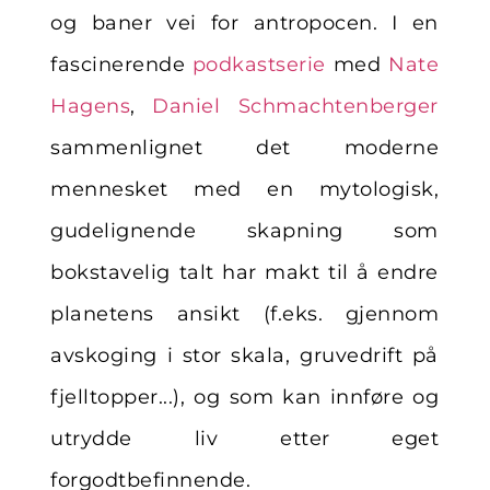
og baner vei for antropocen. I en
fascinerende
podkastserie
med
Nate
Hagens
,
Daniel Schmachtenberger
sammenlignet det moderne
mennesket med en mytologisk,
gudelignende skapning som
bokstavelig talt har makt til å endre
planetens ansikt (f.eks. gjennom
avskoging i stor skala, gruvedrift på
fjelltopper...), og som kan innføre og
utrydde liv etter eget
forgodtbefinnende.