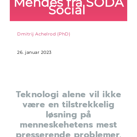
Mendes fra SODA
Social
Dmitrij Achelrod (PhD)
26. januar 2023
Teknologi alene vil ikke
være en tilstrekkelig
løsning på
menneskehetens mest
presserende problemer.