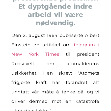
Et dyptgående indre
arbeid vil være
nødvendig.
Den 2. august 1964 publiserte Albert
Einstein en artikkel om
telegram i
New York Times
til president
Roosevelt om atomalderens
usikkerhet. Han skrev: "Atomets
frigjorte kraft har forandret alt
unntatt vår måte å tenke på, og vi
driver dermed mot en katastrofe
uten sidestykke."