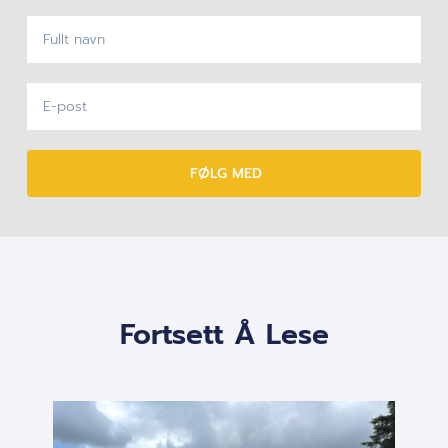
FØLG MED
Fortsett Å Lese