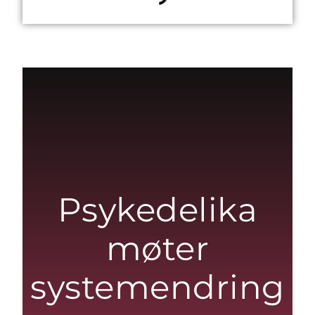
Psykedelika
møter
systemendring