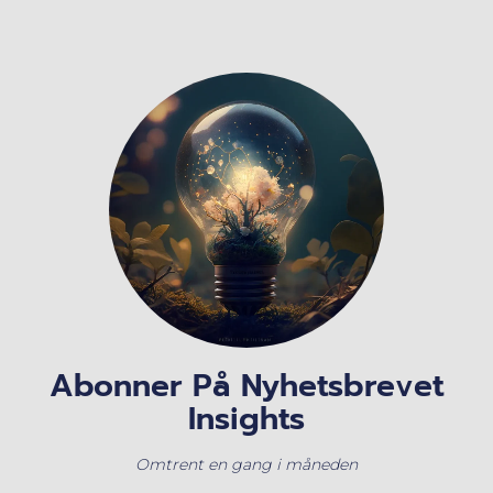
Abonner På Nyhetsbrevet
Insights
Omtrent en gang i måneden