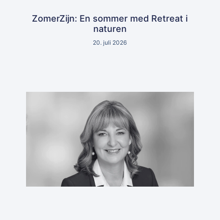
ZomerZijn: En sommer med Retreat i
naturen
20. juli 2026