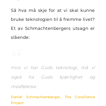
Så hva må skje for at vi skal kunne
bruke teknologien til å fremme livet?
Et av Schmachtenbergers utsagn er
slående:
Hvis vi har Guds teknologi, må vi
også ha Guds kjærlighet og
medfølelse.
Daniel Schmachtenberger, The Consilience
Project