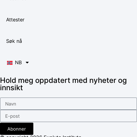
Attester
Søk nå
NB
Hold meg oppdatert med nyheter og
innsikt
Abonner