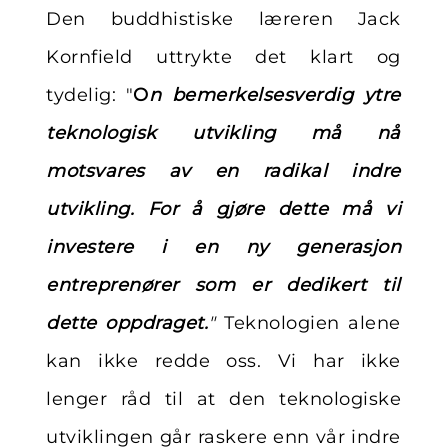
Den buddhistiske læreren Jack
Kornfield uttrykte det klart og
tydelig: "
O
n bemerkelsesverdig ytre
teknologisk utvikling må nå
motsvares av en radikal indre
utvikling. For å gjøre dette må vi
investere i en ny generasjon
entreprenører som er dedikert til
dette oppdraget.
"
Teknologien alene
kan ikke redde oss. Vi har ikke
lenger råd til at den teknologiske
utviklingen går raskere enn vår indre