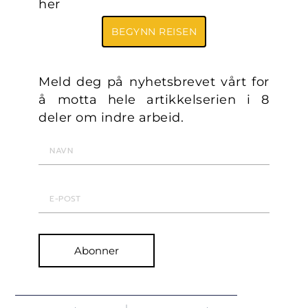
her
BEGYNN REISEN
Meld deg på nyhetsbrevet vårt for
å motta hele artikkelserien i 8
deler om indre arbeid.
Abonner