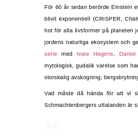
För 60 år sedan berörde Einstein e
blivit exponentiell (CRISPER, Chat
hot för alla livsformer på planeten
jordens naturliga ekosystem och ge
serie
med
Nate Hagens
,
Daniel
mytologisk, gudalik varelse som ha
storskalig avskogning, bergsbrytning.
Vad måste då hända för att vi sk
Schmachtenbergers uttalanden är s