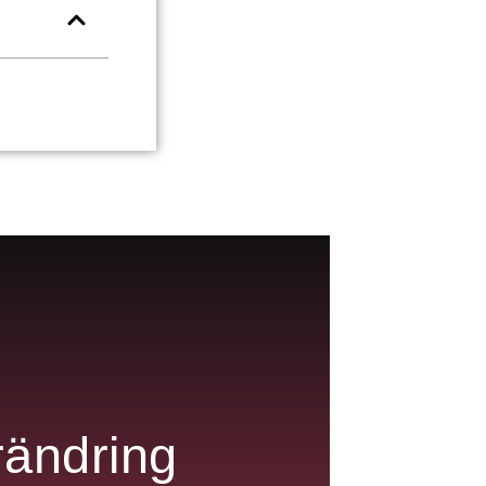
rändring