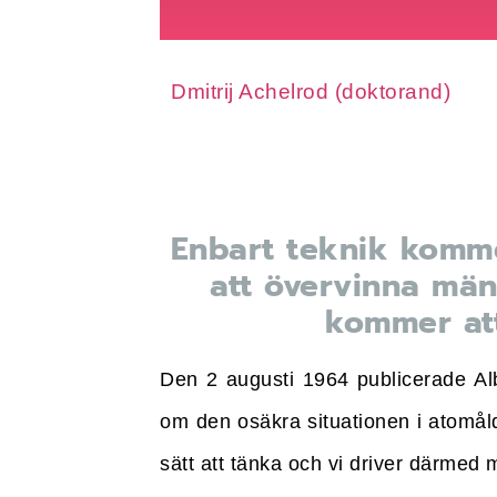
Dmitrij Achelrod (doktorand)
Enbart teknik kommer
att övervinna män
kommer att
Den 2 augusti 1964 publicerade Alb
om den osäkra situationen i atomåld
sätt att tänka och vi driver därmed 