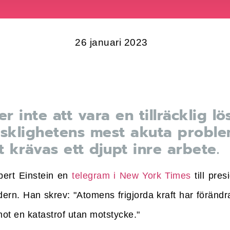
26 januari 2023
 inte att vara en tillräcklig lö
sklighetens mest akuta proble
 krävas ett djupt inre arbete.
ert Einstein en
telegram i New York Times
till pre
ern. Han skrev: "Atomens frigjorda kraft har förändra
mot en katastrof utan motstycke."