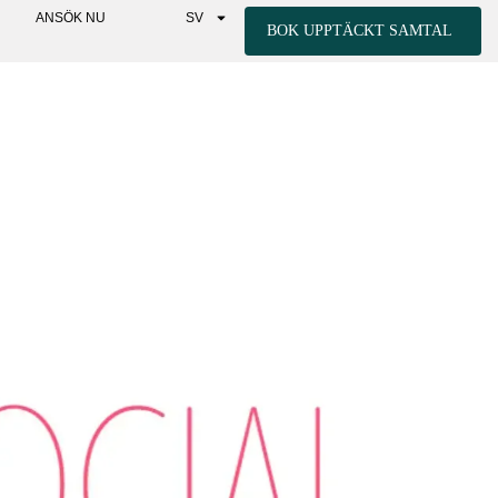
ANSÖK NU
SV
BOK UPPTÄCKT SAMTAL
NRE OCH YTTRE
CAST