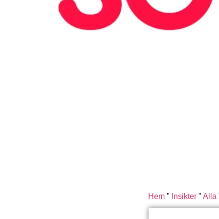
Hem
"
Insikter
"
Alla