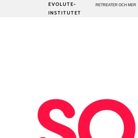
EVOLUTE-
RETREATER OCH MER
INSTITUTET
PSYKEDELIKA 
VÄR