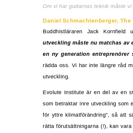
Om vi har gudarnas teknik måste vi
Daniel Schmachtenberger, The 
Buddhistläraren Jack Kornfield ut
utveckling måste nu matchas av en
en ny generation entreprenörer 
rädda oss. Vi har inte längre råd m
utveckling.
Evolute Institute är en del av en 
som betraktar inre utveckling som e
för yttre klimatförändring", så att 
rätta förutsättningarna (!), kan var