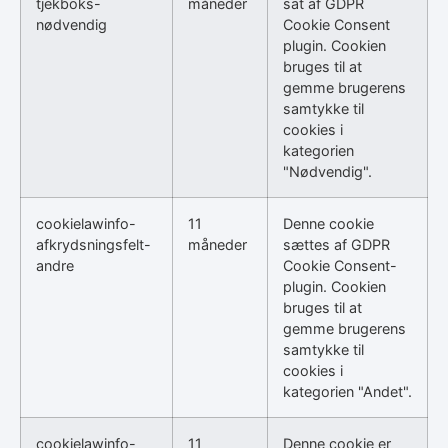
tjekboks-
måneder
sat af GDPR
nødvendig
Cookie Consent
plugin. Cookien
bruges til at
gemme brugerens
samtykke til
cookies i
kategorien
"Nødvendig".
cookielawinfo-
11
Denne cookie
afkrydsningsfelt-
måneder
sættes af GDPR
andre
Cookie Consent-
plugin. Cookien
bruges til at
gemme brugerens
samtykke til
cookies i
kategorien "Andet".
cookielawinfo-
11
Denne cookie er