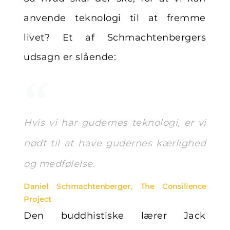
anvende teknologi til at fremme
livet? Et af Schmachtenbergers
udsagn er slående:
Hvis vi har gudernes teknologi, er vi
nødt til at have gudernes kærlighed
og medfølelse.
Daniel Schmachtenberger, The Consilience
Project
Den buddhistiske lærer Jack