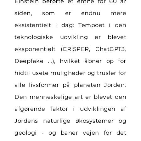
Einstein berørte et emne for 60 år
siden, som er endnu mere
eksistentielt i dag: Tempoet i den
teknologiske udvikling er blevet
eksponentielt (CRISPER, ChatGPT3,
Deepfake ...), hvilket åbner op for
hidtil usete muligheder og trusler for
alle livsformer på planeten Jorden.
Den menneskelige art er blevet den
afgørende faktor i udviklingen af
Jordens naturlige økosystemer og
geologi - og baner vejen for det