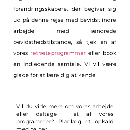
forandringsskabere, der begiver sig
ud på denne rejse med bevidst indre
arbejde med ændrede
bevidsthedstilstande, så tjek en af
vores
retræteprogrammer
eller book
en indledende samtale
. Vi vil være
glade for at lære dig at kende.
Vil du vide mere om vores arbejde
eller deltage i et af vores
programmer? Planlæg et opkald
med os her