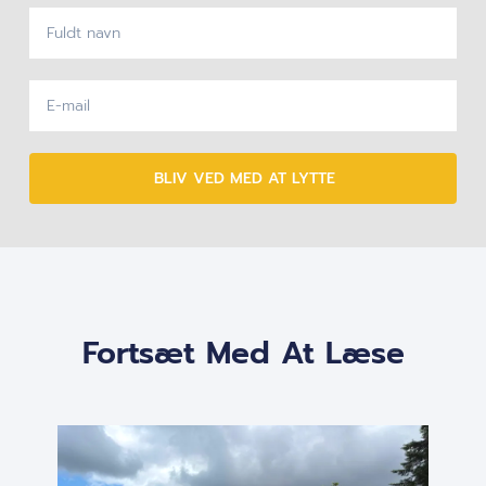
BLIV VED MED AT LYTTE
Fortsæt Med At Læse