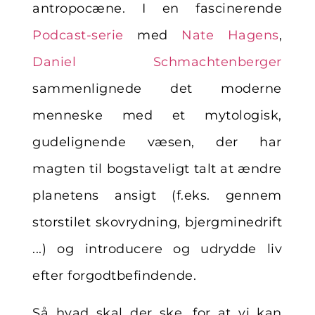
antropocæne. I en fascinerende
Podcast-serie
med
Nate Hagens
,
Daniel Schmachtenberger
sammenlignede det moderne
menneske med et mytologisk,
gudelignende væsen, der har
magten til bogstaveligt talt at ændre
planetens ansigt (f.eks. gennem
storstilet skovrydning, bjergminedrift
...) og introducere og udrydde liv
efter forgodtbefindende.
Så hvad skal der ske, for at vi kan