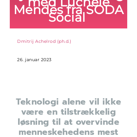
med Luchele
Mendes fra SODA
Social
Dmitrij Achelrod (ph.d.)
26. januar 2023
Teknologi alene vil ikke
være en tilstrækkelig
løsning til at overvinde
menneskehedens mest