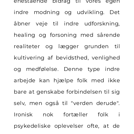
enestående bidrag til vores egen
indre modning og udvikling. Det
åbner veje til indre udforskning,
healing og forsoning med sårende
realiteter og lægger grunden til
kultivering af bevidsthed, venlighed
og medfølelse. Denne type indre
arbejde kan hjælpe folk med ikke
bare at genskabe forbindelsen til sig
selv, men også til "verden derude".
Ironisk nok fortæller folk i
psykedeliske oplevelser ofte, at de