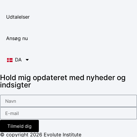
Udtalelser
Ansøg nu
DA
Hold mig opdateret med nyheder og
indsigter
Tilmeld dig
© copyright 2026 Evolute Institute