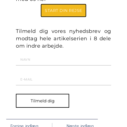
START DIN REJSE
Tilmeld dig vores nyhedsbrev og
modtag hele artikelserien i 8 dele
om indre arbejde.
Tilmeld dig
Forrige indlæg
Næste indlæg