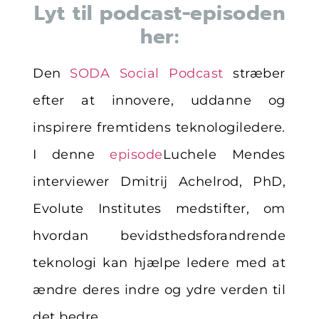
Lyt til podcast-episoden
her:
Den
SODA Social Podcast
stræber
efter at innovere, uddanne og
inspirere fremtidens teknologiledere.
I denne
episode
Luchele Mendes
interviewer Dmitrij Achelrod, PhD,
Evolute Institutes medstifter, om
hvordan bevidsthedsforandrende
teknologi kan hjælpe ledere med at
ændre deres indre og ydre verden til
det bedre.