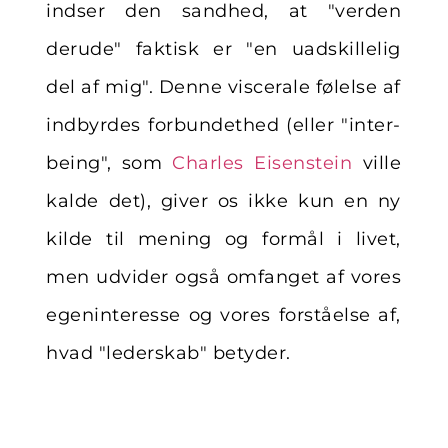
indser den sandhed, at "verden
derude" faktisk er "en uadskillelig
del af mig". Denne viscerale følelse af
indbyrdes forbundethed (eller "inter-
being", som
Charles Eisenstein
ville
kalde det), giver os ikke kun en ny
kilde til mening og formål i livet,
men udvider også omfanget af vores
egeninteresse og vores forståelse af,
hvad "lederskab" betyder.