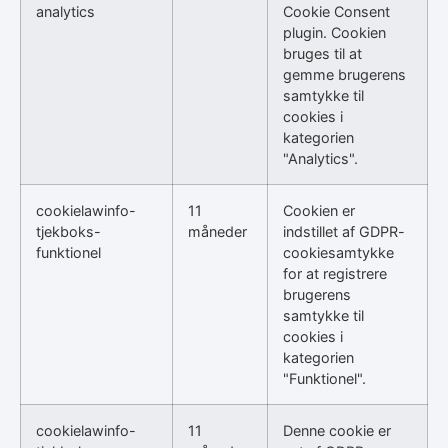
analytics
Cookie Consent
plugin. Cookien
bruges til at
gemme brugerens
samtykke til
cookies i
kategorien
"Analytics".
cookielawinfo-
11
Cookien er
tjekboks-
måneder
indstillet af GDPR-
funktionel
cookiesamtykke
for at registrere
brugerens
samtykke til
cookies i
kategorien
"Funktionel".
cookielawinfo-
11
Denne cookie er