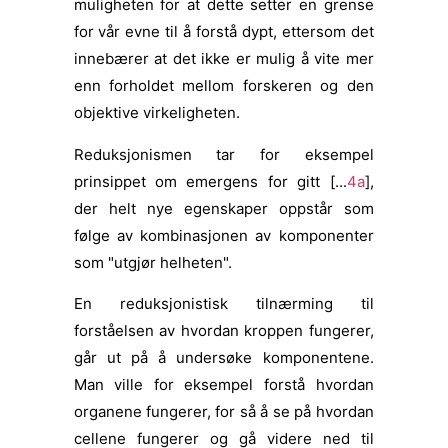
muligheten for at dette setter en grense
for vår evne til å forstå dypt, ettersom det
innebærer at det ikke er mulig å vite mer
enn forholdet mellom forskeren og den
objektive virkeligheten.
Reduksjonismen tar for eksempel
prinsippet om emergens for gitt [...
4a
],
der helt nye egenskaper oppstår som
følge av kombinasjonen av komponenter
som "utgjør helheten".
En reduksjonistisk tilnærming til
forståelsen av hvordan kroppen fungerer,
går ut på å undersøke komponentene.
Man ville for eksempel forstå hvordan
organene fungerer, for så å se på hvordan
cellene fungerer og gå videre ned til