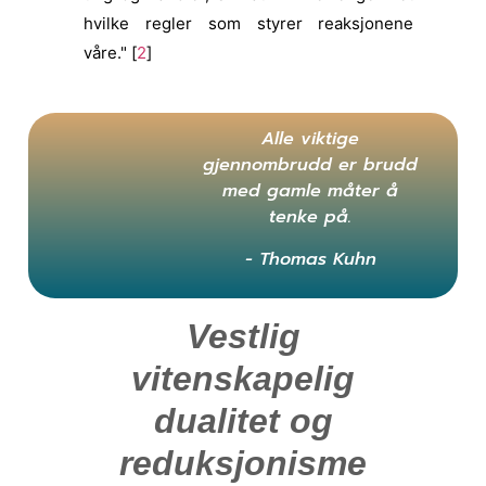
hvilke regler som styrer reaksjonene
våre." [
2
]
Alle viktige
gjennombrudd er brudd
med gamle måter å
tenke på.
- Thomas Kuhn
Vestlig
vitenskapelig
dualitet og
reduksjonisme