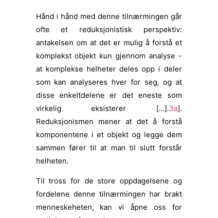
Hånd i hånd med denne tilnærmingen går
ofte et reduksjonistisk perspektiv:
antakelsen om at det er mulig å forstå et
komplekst objekt kun gjennom analyse -
at komplekse helheter deles opp i deler
som kan analyseres hver for seg, og at
disse enkeltdelene er det eneste som
virkelig eksisterer [...].
3a
].
Reduksjonismen mener at det å forstå
komponentene i et objekt og legge dem
sammen fører til at man til slutt forstår
helheten.
Til tross for de store oppdagelsene og
fordelene denne tilnærmingen har brakt
menneskeheten, kan vi åpne oss for