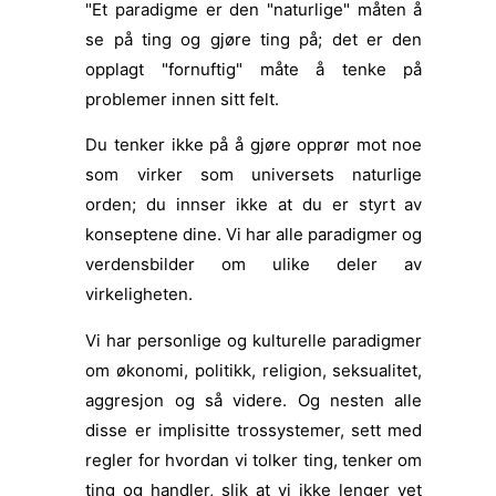
"Et paradigme er den "naturlige" måten å
se på ting og gjøre ting på; det er den
opplagt "fornuftig" måte å tenke på
problemer innen sitt felt.
Du tenker ikke på å gjøre opprør mot noe
som virker som universets naturlige
orden; du innser ikke at du er styrt av
konseptene dine. Vi har alle paradigmer og
verdensbilder om ulike deler av
virkeligheten.
Vi har personlige og kulturelle paradigmer
om økonomi, politikk, religion, seksualitet,
aggresjon og så videre. Og nesten alle
disse er implisitte trossystemer, sett med
regler for hvordan vi tolker ting, tenker om
ting og handler, slik at vi ikke lenger vet