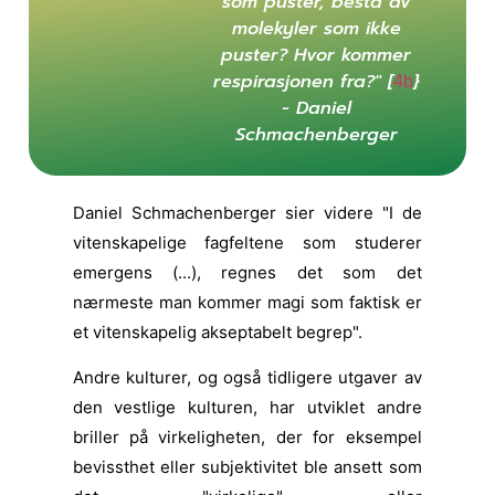
som puster, bestå av
molekyler som ikke
puster? Hvor kommer
respirasjonen fra?" [
}
4b
- Daniel
Schmachenberger
Daniel Schmachenberger sier videre "I de
vitenskapelige fagfeltene som studerer
emergens (...), regnes det som det
nærmeste man kommer magi som faktisk er
et vitenskapelig akseptabelt begrep".
Andre kulturer, og også tidligere utgaver av
den vestlige kulturen, har utviklet andre
briller på virkeligheten, der for eksempel
bevissthet eller subjektivitet ble ansett som