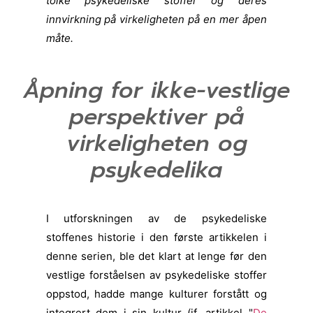
tolke psykedeliske stoffer og deres
innvirkning på virkeligheten på en mer åpen
måte.
Åpning for ikke-vestlige
perspektiver på
virkeligheten og
psykedelika
I utforskningen av de psykedeliske
stoffenes historie i den første artikkelen i
denne serien, ble det klart at lenge før den
vestlige forståelsen av psykedeliske stoffer
oppstod, hadde mange kulturer forstått og
integrert dem i sin kultur (jf. artikkel "
De