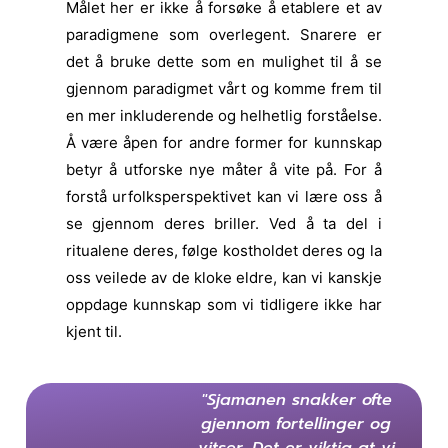
Målet her er ikke å forsøke å etablere et av
paradigmene som overlegent. Snarere er
det å bruke dette som en mulighet til å se
gjennom paradigmet vårt og komme frem til
en mer inkluderende og helhetlig forståelse.
Å være åpen for andre former for kunnskap
betyr å utforske nye måter å vite på. For å
forstå urfolksperspektivet kan vi lære oss å
se gjennom deres briller. Ved å ta del i
ritualene deres, følge kostholdet deres og la
oss veilede av de kloke eldre, kan vi kanskje
oppdage kunnskap som vi tidligere ikke har
kjent til.
"Sjamanen snakker ofte
gjennom fortellinger og