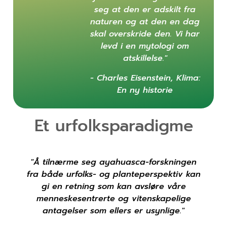
seg at den er adskilt fra
naturen og at den en dag
skal overskride den. Vi har
levd i en mytologi om
atskillelse."
- Charles Eisenstein,
Klima:
En ny historie
Et urfolksparadigme
"Å tilnærme seg ayahuasca-forskningen
fra både urfolks- og planteperspektiv kan
gi en retning som kan avsløre våre
menneskesentrerte og vitenskapelige
antagelser som ellers er usynlige."