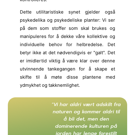
Dette utilitaristiske synet gjelder også
psykedelika og psykedeliske planter: Vi ser
på dem som stoffer som skal brukes og
manipuleres for å dekke våre kollektive og
individuelle behov for helbredelse. Det
betyr ikke at det nødvendigvis er "galt". Det
er imidlertid viktig å være klar over denne
utvinnende tankegangen for å skape et
skifte til å møte disse plantene med
ydmykhet og takknemlighet.
"Vi har aldri vært adskilt fra
naturen og kommer aldri til
å bli det, men den
dominerende kulturen på
jorden har lenge forestilt