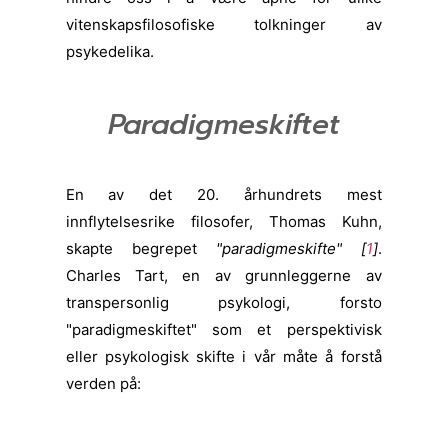
vitenskapsfilosofiske tolkninger av
psykedelika.
Paradigmeskiftet
En av det 20. århundrets mest
innflytelsesrike filosofer, Thomas Kuhn,
skapte begrepet
"paradigmeskifte" [
1
]
.
Charles Tart, en av grunnleggerne av
transpersonlig psykologi, forsto
"paradigmeskiftet" som et perspektivisk
eller psykologisk skifte i vår måte å forstå
verden på: