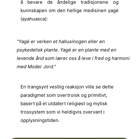
å bevare de åndelige tradisjonene og
kunnskapen om den hellige medisinen yagé
(ayahuasca):
"Yagé er verken et hallusinogen eller en
psykedelisk plante. Yagé er en plante med en
levende ånd som lærer oss å leve i fred og harmoni
med Moder Jord."
En trangsynt vestlig reaksjon ville se dette
paradigmet som overtroisk og primitivt,
basert på et utdatert religiøst og mytisk
trossystem som vi heldigvis overvant i
opplysningstiden.