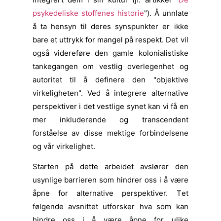
psykedeliske stoffenes historie
"). Å unnlate
å ta hensyn til deres synspunkter er ikke
bare et uttrykk for mangel på respekt. Det vil
også videreføre den gamle kolonialistiske
tankegangen om vestlig overlegenhet og
autoritet til å definere den "objektive
virkeligheten". Ved å integrere alternative
perspektiver i det vestlige synet kan vi få en
mer inkluderende og transcendent
forståelse av disse mektige forbindelsene
og vår virkelighet.
Starten på dette arbeidet avslører den
usynlige barrieren som hindrer oss i å være
åpne for alternative perspektiver. T
et
følgende avsnittet utforsker hva som kan
hindre oss i å være åpne for ulike