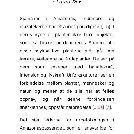
- Laura Dev
Sjamaner i Amazonas, indianere og
mazatekerne har et annet paradigme [...
5
]. I
deres øyne er planter ikke bare objekter
som skal brukes og domineres. Snarere blir
disse psykoaktive plantene sett på som
lærere, veiledere og åndeplanter. De ser på
dem som vesener med handlekraft,
intensjon og livskraft. Urfolkskulturer ser en
forbindelse mellom planter, mennesker og
natur, og mener at de alle har et felles
opphav, og når denne forbindelsen
anerkjennes, oppstår helbredelse [...
6a
] [
7
].
Det sier lederne for urbefolkningen i
Amazonasbassenget, som er ansvarlige for