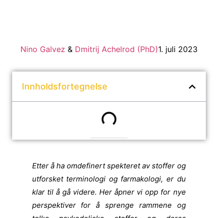
Anslått lesetid: 7 min
Nino Galvez
&
Dmitrij Achelrod (PhD)
1. juli 2023
Innholdsfortegnelse
Etter å ha omdefinert spekteret av stoffer og
utforsket terminologi og farmakologi, er du
klar til å gå videre. Her åpner vi opp for nye
perspektiver for å sprenge rammene og