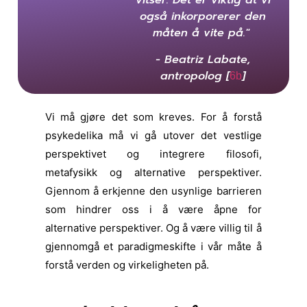
vitser. Det er viktig at vi
også inkorporerer den
måten å vite på."
- Beatriz Labate,
antropolog [
]
6b
Vi må gjøre det som kreves. For å forstå
psykedelika må vi gå utover det vestlige
perspektivet og integrere filosofi,
metafysikk og alternative perspektiver.
Gjennom å erkjenne den usynlige barrieren
som hindrer oss i å være åpne for
alternative perspektiver. Og å være villig til å
gjennomgå et paradigmeskifte i vår måte å
forstå verden og virkeligheten på.