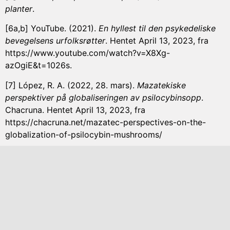
planter
.
[6a,b] YouTube. (2021).
En hyllest til den psykedeliske
bevegelsens urfolksrøtter
. Hentet April 13, 2023, fra
https://www.youtube.com/watch?v=X8Xg-
azOgiE&t=1026s.
[7] López, R. A. (2022, 28. mars).
Mazatekiske
perspektiver på globaliseringen av psilocybinsopp
.
Chacruna. Hentet April 13, 2023, fra
https://chacruna.net/mazatec-perspectives-on-the-
globalization-of-psilocybin-mushrooms/