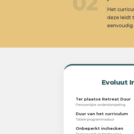
02
Het curric
deze leidt 
eenvoudig 
Evoluut I
Ter plaatse Retreat Duur
Persoonlijke onderdompeling
Duur van het curriculum
Totale programmaduur
Onbeperkt inchecken