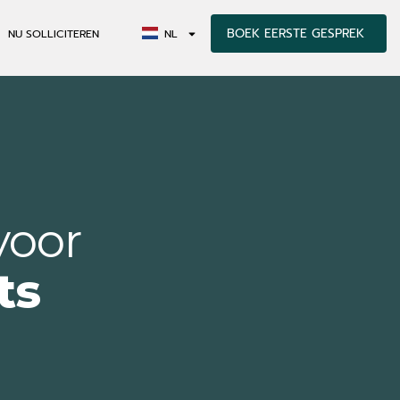
BOEK EERSTE GESPREK
NU SOLLICITEREN
NL
voor
ts