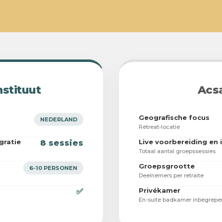
nstituut
Acs
Geografische focus
NEDERLAND
Retreat-locatie
gratie
Live voorbereiding en 
8 sessies
Totaal aantal groepssessies
Groepsgrootte
6-10 PERSONEN
Deelnemers per retraite
Privékamer
✅
En-suite badkamer inbegrepe