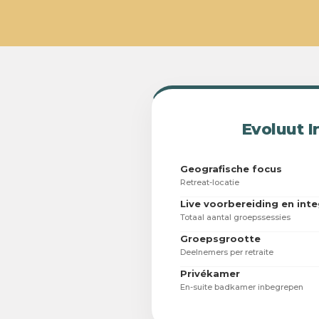
Evoluut I
Geografische focus
Retreat-locatie
Live voorbereiding en inte
Totaal aantal groepssessies
Groepsgrootte
Deelnemers per retraite
Privékamer
En-suite badkamer inbegrepen