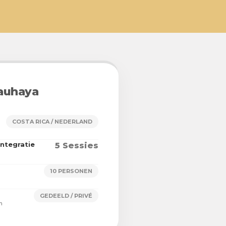
auhaya
COSTA RICA / NEDERLAND
integratie
5 Sessies
10 PERSONEN
GEDEELD / PRIVÉ
n