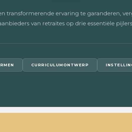
en transformerende ervaring te garanderen, ver
aanbieders van retraites op drie essentiële pijlers
ORMEN
CURRICULUMONTWERP
INSTELLI