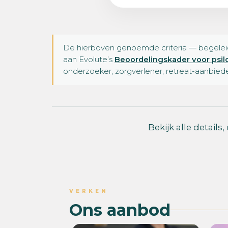
De hierboven genoemde criteria — begeleid
aan Evolute’s
Beoordelingskader voor psil
onderzoeker, zorgverlener, retreat-aanbied
Bekijk alle details
VERKEN
Ons aanbod