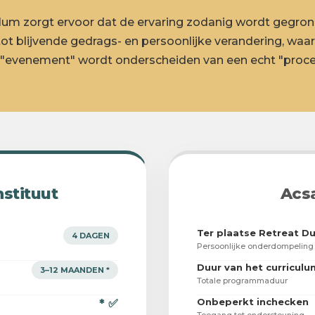
ulum zorgt ervoor dat de ervaring zodanig wordt gegro
tot blijvende gedrags- en persoonlijke verandering, waar
"evenement" wordt onderscheiden van een echt "proces
nstituut
Acs
Ter plaatse Retreat D
4 DAGEN
Persoonlijke onderdompeling
Duur van het curriculu
3–12 MAANDEN *
Totale programmaduur
Onbeperkt inchecken
* ✅