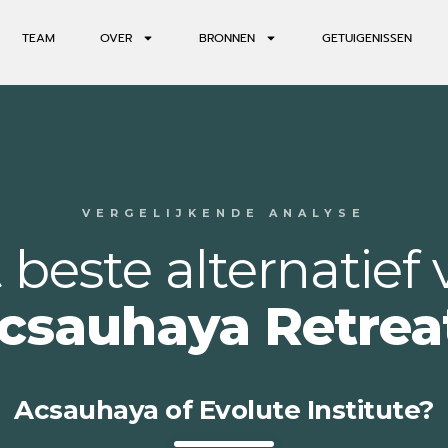
TEAM
OVER
BRONNEN
GETUIGENISSEN
VERGELIJKENDE ANALYSE
 beste alternatief 
csauhaya Retrea
Acsauhaya of Evolute Institute?