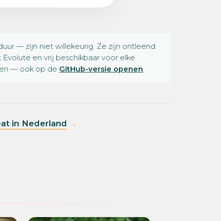
— zijn niet willekeurig. Ze zijn ontleend
Evolute en vrij beschikbaar voor elke
ssen — ook op de
GitHub-versie openen
.
eat in Nederland
→