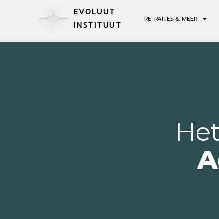
EVOLUUT
RETRAITES & MEER
INSTITUUT
Het
A