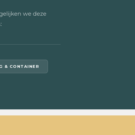
gelijken we deze
:
NG & CONTAINER