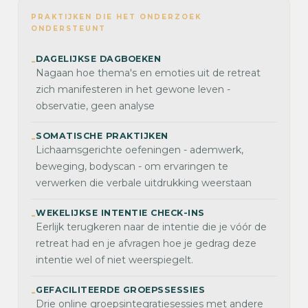
PRAKTIJKEN DIE HET ONDERZOEK
ONDERSTEUNT
DAGELIJKSE DAGBOEKEN
-
Nagaan hoe thema's en emoties uit de retreat
zich manifesteren in het gewone leven -
observatie, geen analyse
SOMATISCHE PRAKTIJKEN
-
Lichaamsgerichte oefeningen - ademwerk,
beweging, bodyscan - om ervaringen te
verwerken die verbale uitdrukking weerstaan
WEKELIJKSE INTENTIE CHECK-INS
-
Eerlijk terugkeren naar de intentie die je vóór de
retreat had en je afvragen hoe je gedrag deze
intentie wel of niet weerspiegelt.
GEFACILITEERDE GROEPSSESSIES
-
Drie online groepsintegratiesessies met andere