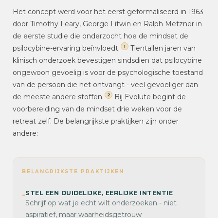
Het concept werd voor het eerst geformaliseerd in 1963
door Timothy Leary, George Litwin en Ralph Metzner in
de eerste studie die onderzocht hoe de mindset de
1
psilocybine-ervaring beïnvloedt.
Tientallen jaren van
klinisch onderzoek bevestigen sindsdien dat psilocybine
ongewoon gevoelig is voor de psychologische toestand
van de persoon die het ontvangt - veel gevoeliger dan
2
de meeste andere stoffen.
Bij Evolute begint de
voorbereiding van de mindset drie weken voor de
retreat zelf. De belangrijkste praktijken zijn onder
andere:
BELANGRIJKSTE PRAKTIJKEN
STEL EEN DUIDELIJKE, EERLIJKE INTENTIE
-
Schrijf op wat je echt wilt onderzoeken - niet
aspiratief, maar waarheidsgetrouw