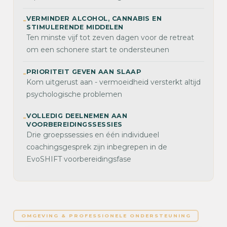
VERMINDER ALCOHOL, CANNABIS EN
-
STIMULERENDE MIDDELEN
Ten minste vijf tot zeven dagen voor de retreat
om een schonere start te ondersteunen
PRIORITEIT GEVEN AAN SLAAP
-
Kom uitgerust aan - vermoeidheid versterkt altijd
psychologische problemen
VOLLEDIG DEELNEMEN AAN
-
VOORBEREIDINGSSESSIES
Drie groepssessies en één individueel
coachingsgesprek zijn inbegrepen in de
EvoSHIFT voorbereidingsfase
OMGEVING & PROFESSIONELE ONDERSTEUNING