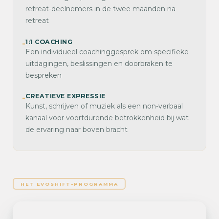
retreat-deelnemers in de twee maanden na
retreat
1:1 COACHING
-
Een individueel coachinggesprek om specifieke
uitdagingen, beslissingen en doorbraken te
bespreken
CREATIEVE EXPRESSIE
-
Kunst, schrijven of muziek als een non-verbaal
kanaal voor voortdurende betrokkenheid bij wat
de ervaring naar boven bracht
HET EVOSHIFT-PROGRAMMA