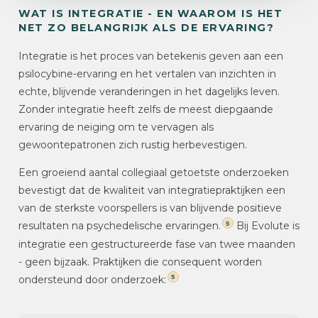
WAT IS INTEGRATIE - EN WAAROM IS HET
NET ZO BELANGRIJK ALS DE ERVARING?
Integratie is het proces van betekenis geven aan een
psilocybine-ervaring en het vertalen van inzichten in
echte, blijvende veranderingen in het dagelijks leven.
Zonder integratie heeft zelfs de meest diepgaande
ervaring de neiging om te vervagen als
gewoontepatronen zich rustig herbevestigen.
Een groeiend aantal collegiaal getoetste onderzoeken
bevestigt dat de kwaliteit van integratiepraktijken een
van de sterkste voorspellers is van blijvende positieve
5
resultaten na psychedelische ervaringen.
Bij Evolute is
integratie een gestructureerde fase van twee maanden
- geen bijzaak. Praktijken die consequent worden
5
ondersteund door onderzoek: