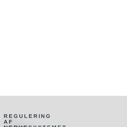
REGULERING
AF