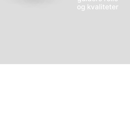
og kvaliteter