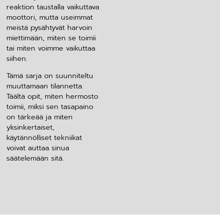
reaktion taustalla vaikuttava
moottori, mutta useimmat
meistä pysähtyvät harvoin
miettimään, miten se toimii
tai miten voimme vaikuttaa
siihen.
Tämä sarja on suunniteltu
muuttamaan tilannetta.
Täältä opit, miten hermosto
toimii, miksi sen tasapaino
on tärkeää ja miten
yksinkertaiset,
käytännölliset tekniikat
voivat auttaa sinua
säätelemään sitä.