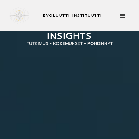
EVOLUUTTI-INSTITUUTTI
RETRIITTEJÄ 
INSIGHTS
TUTKIMUS - KOKEMUKSET - POHDINNAT