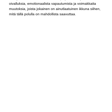
oivalluksia, emotionaalista vapautumista ja voimakkaita
muutoksia, joista jokainen on ainutlaatuinen ikkuna siihen,
mitä tällä polulla on mahdollista saavuttaa.