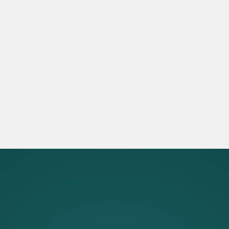
EvoSHIFT