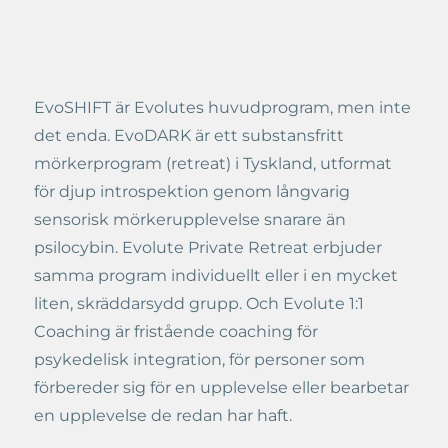
EvoSHIFT är Evolutes huvudprogram, men inte
det enda. EvoDARK är ett substansfritt
mörkerprogram (retreat) i Tyskland, utformat
för djup introspektion genom långvarig
sensorisk mörkerupplevelse snarare än
psilocybin. Evolute Private Retreat erbjuder
samma program individuellt eller i en mycket
liten, skräddarsydd grupp. Och Evolute 1:1
Coaching är fristående coaching för
psykedelisk integration, för personer som
förbereder sig för en upplevelse eller bearbetar
en upplevelse de redan har haft.