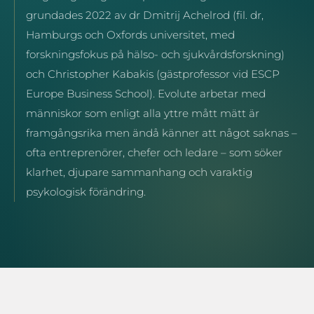
grundades 2022 av dr Dmitrij Achelrod (fil. dr,
Hamburgs och Oxfords universitet, med
forskningsfokus på hälso- och sjukvårdsforskning)
och Christopher Kabakis (gästprofessor vid ESCP
Europe Business School). Evolute arbetar med
människor som enligt alla yttre mått mätt är
framgångsrika men ändå känner att något saknas –
ofta entreprenörer, chefer och ledare – som söker
klarhet, djupare sammanhang och varaktig
psykologisk förändring.