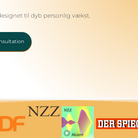
designet til dyb personlig vækst.
nsultation