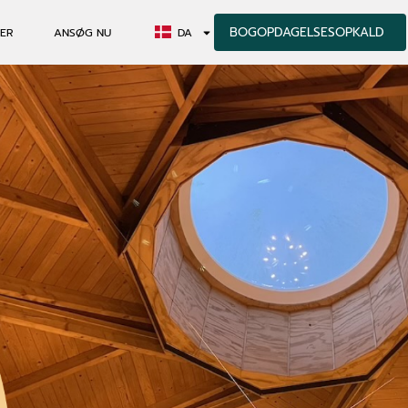
BOGOPDAGELSESOPKALD
ER
ANSØG NU
DA