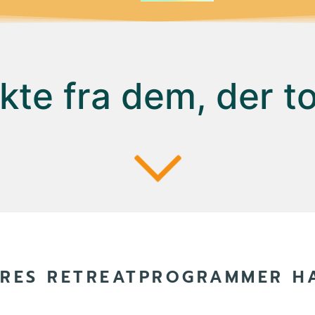
kte fra dem, der t
RES RETREATPROGRAMMER HA