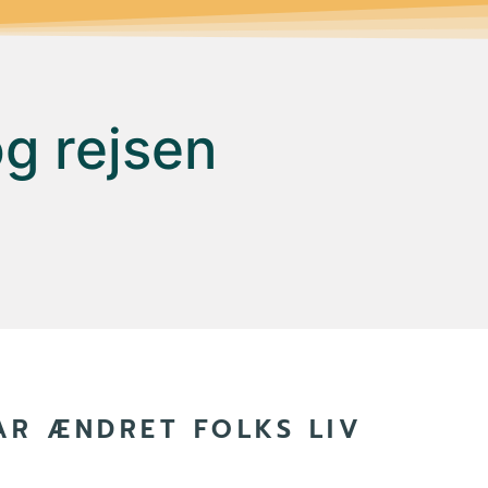
og rejsen
R ÆNDRET FOLKS LIV