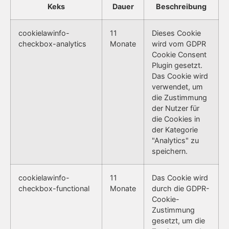
Keks
Dauer
Beschreibung
cookielawinfo-
11
Dieses Cookie
checkbox-analytics
Monate
wird vom GDPR
Cookie Consent
Plugin gesetzt.
Das Cookie wird
verwendet, um
die Zustimmung
der Nutzer für
die Cookies in
der Kategorie
"Analytics" zu
speichern.
cookielawinfo-
11
Das Cookie wird
checkbox-functional
Monate
durch die GDPR-
Cookie-
Zustimmung
gesetzt, um die