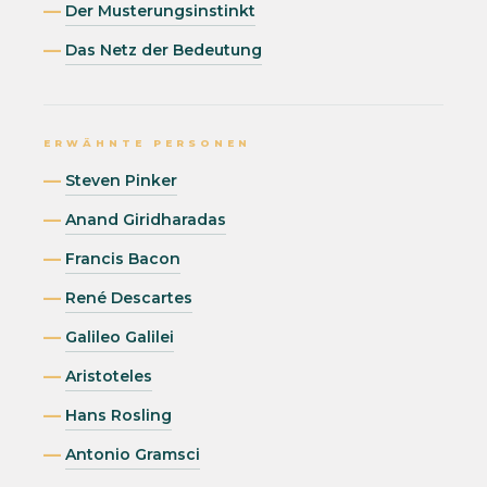
Der Musterungsinstinkt
Das Netz der Bedeutung
ERWÄHNTE PERSONEN
Steven Pinker
Anand Giridharadas
Francis Bacon
René Descartes
Galileo Galilei
Aristoteles
Hans Rosling
Antonio Gramsci