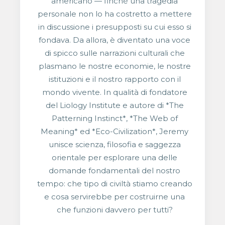
americano — finché una tragedia
personale non lo ha costretto a mettere
in discussione i presupposti su cui esso si
fondava. Da allora, è diventato una voce
di spicco sulle narrazioni culturali che
plasmano le nostre economie, le nostre
istituzioni e il nostro rapporto con il
mondo vivente. In qualità di fondatore
del Liology Institute e autore di *The
Patterning Instinct*, *The Web of
Meaning* ed *Eco-Civilization*, Jeremy
unisce scienza, filosofia e saggezza
orientale per esplorare una delle
domande fondamentali del nostro
tempo: che tipo di civiltà stiamo creando
e cosa servirebbe per costruirne una
che funzioni davvero per tutti?