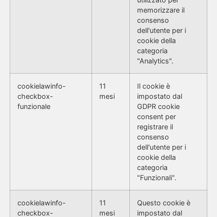
memorizzare il
consenso
dell'utente per i
cookie della
categoria
"Analytics".
cookielawinfo-
11
Il cookie è
checkbox-
mesi
impostato dal
funzionale
GDPR cookie
consent per
registrare il
consenso
dell'utente per i
cookie della
categoria
"Funzionali".
cookielawinfo-
11
Questo cookie è
checkbox-
mesi
impostato dal