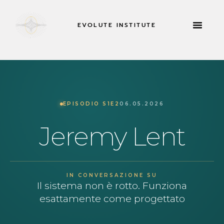
EVOLUTE INSTITUTE
INFORMAZIONI SU
EPISODIO S1E2
06.05.2026
Jeremy Lent
IN CONVERSAZIONE SU
Il sistema non è rotto. Funziona
esattamente come progettato