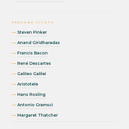
PERSONE CITATE
Steven Pinker
Anand Giridharadas
Francis Bacon
René Descartes
Galileo Galilei
Aristotele
Hans Rosling
Antonio Gramsci
Margaret Thatcher