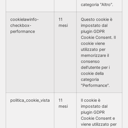
categoria "Altro".
cookielawinfo-
11
Questo cookie è
checkbox-
mesi
impostato dal
performance
plugin GDPR
Cookie Consent. Il
cookie viene
utilizzato per
memorizzare il
consenso
dell'utente per i
cookie della
categoria
"Performance".
politica_cookie_vista
11
Il cookie è
mesi
impostato dal
plugin GDPR
Cookie Consent e
viene utilizzato per