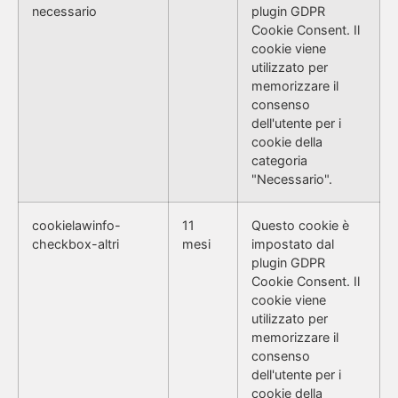
necessario
plugin GDPR
Cookie Consent. Il
cookie viene
utilizzato per
memorizzare il
consenso
dell'utente per i
cookie della
categoria
"Necessario".
cookielawinfo-
11
Questo cookie è
checkbox-altri
mesi
impostato dal
plugin GDPR
Cookie Consent. Il
cookie viene
utilizzato per
memorizzare il
consenso
dell'utente per i
cookie della