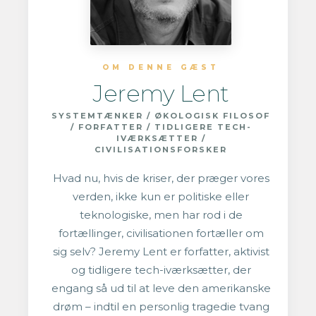
OM DENNE GÆST
Jeremy Lent
SYSTEMTÆNKER / ØKOLOGISK FILOSOF
/ FORFATTER / TIDLIGERE TECH-
IVÆRKSÆTTER /
CIVILISATIONSFORSKER
Hvad nu, hvis de kriser, der præger vores
verden, ikke kun er politiske eller
teknologiske, men har rod i de
fortællinger, civilisationen fortæller om
sig selv? Jeremy Lent er forfatter, aktivist
og tidligere tech-iværksætter, der
engang så ud til at leve den amerikanske
drøm – indtil en personlig tragedie tvang