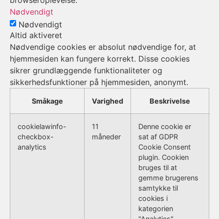
browseroplevelse.
Nødvendigt
Nødvendigt
Altid aktiveret
Nødvendige cookies er absolut nødvendige for, at
hjemmesiden kan fungere korrekt. Disse cookies
sikrer grundlæggende funktionaliteter og
sikkerhedsfunktioner på hjemmesiden, anonymt.
Småkage
Varighed
Beskrivelse
cookielawinfo-
11
Denne cookie er
checkbox-
måneder
sat af GDPR
analytics
Cookie Consent
plugin. Cookien
bruges til at
gemme brugerens
samtykke til
cookies i
kategorien
"Analytics".