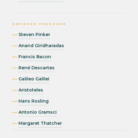
NÆVNEDE PERSONER
Steven Pinker
Anand Giridharadas
Francis Bacon
René Descartes
Galileo Galilei
Aristoteles
Hans Rosling
Antonio Gramsci
Margaret Thatcher