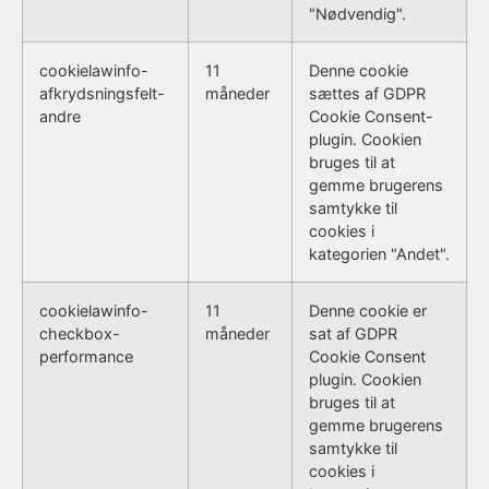
"Nødvendig".
cookielawinfo-
11
Denne cookie
afkrydsningsfelt-
måneder
sættes af GDPR
andre
Cookie Consent-
plugin. Cookien
bruges til at
gemme brugerens
samtykke til
cookies i
kategorien "Andet".
cookielawinfo-
11
Denne cookie er
checkbox-
måneder
sat af GDPR
performance
Cookie Consent
plugin. Cookien
bruges til at
gemme brugerens
samtykke til
cookies i