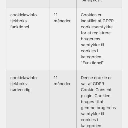
cookielawinfo-
11
Cookien er
tjekboks-
måneder
indstillet af GDPR-
funktionel
cookiesamtykke
for at registrere
brugerens
samtykke til
cookies i
kategorien
"Funktionel".
cookielawinfo-
11
Denne cookie er
tjekboks-
måneder
sat af GDPR
nødvendig
Cookie Consent
plugin. Cookien
bruges til at
gemme brugerens
samtykke til
cookies i
kategorien