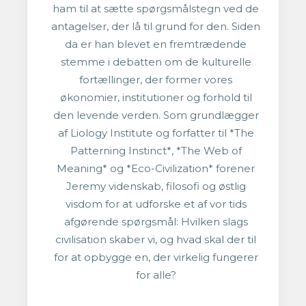
ham til at sætte spørgsmålstegn ved de
antagelser, der lå til grund for den. Siden
da er han blevet en fremtrædende
stemme i debatten om de kulturelle
fortællinger, der former vores
økonomier, institutioner og forhold til
den levende verden. Som grundlægger
af Liology Institute og forfatter til *The
Patterning Instinct*, *The Web of
Meaning* og *Eco-Civilization* forener
Jeremy videnskab, filosofi og østlig
visdom for at udforske et af vor tids
afgørende spørgsmål: Hvilken slags
civilisation skaber vi, og hvad skal der til
for at opbygge en, der virkelig fungerer
for alle?