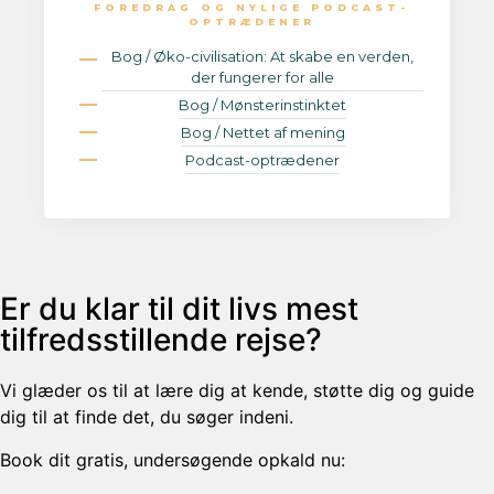
FOREDRAG OG NYLIGE PODCAST-
OPTRÆDENER
Bog / Øko-civilisation: At skabe en verden,
der fungerer for alle
Bog / Mønsterinstinktet
Bog / Nettet af mening
Podcast-optrædener
Er du klar til dit livs mest
tilfredsstillende rejse?
Vi glæder os til at lære dig at kende, støtte dig og guide
dig til at finde det, du søger indeni.
Book dit gratis, undersøgende opkald nu: