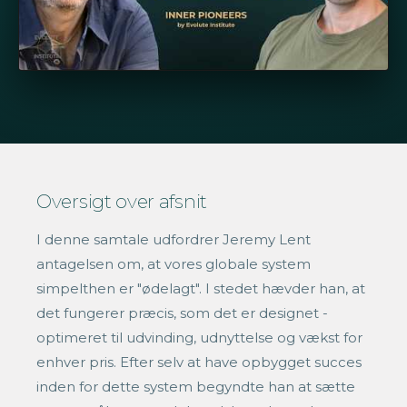
Oversigt over afsnit
I denne samtale udfordrer Jeremy Lent
antagelsen om, at vores globale system
simpelthen er "ødelagt". I stedet hævder han, at
det fungerer præcis, som det er designet -
optimeret til udvinding, udnyttelse og vækst for
enhver pris. Efter selv at have opbygget succes
inden for dette system begyndte han at sætte