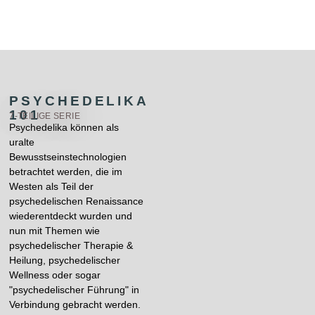
PSYCHEDELIKA
101
7-TEILIGE SERIE
Psychedelika können als
uralte
Bewusstseinstechnologien
betrachtet werden, die im
Westen als Teil der
psychedelischen Renaissance
wiederentdeckt wurden und
nun mit Themen wie
psychedelischer Therapie &
Heilung, psychedelischer
Wellness oder sogar
"psychedelischer Führung" in
Verbindung gebracht werden.