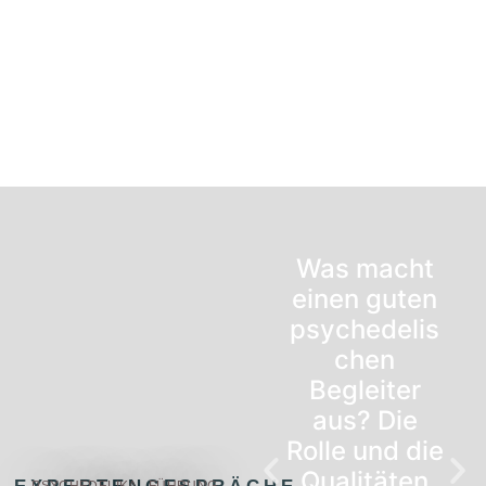
Was macht
einen guten
psychedelis
chen
Begleiter
aus? Die
Rolle und die
Qualitäten
PSYCHEDELIKA - FÜHRUNG -