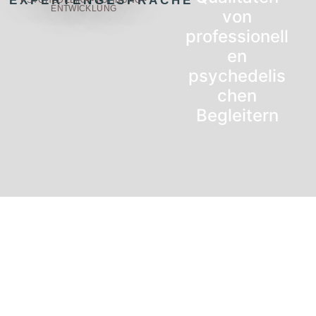
EXPERTENGESPRÄCHE
ENTWICKLUNG
von
professionell
en
psychedelis
chen
Begleitern