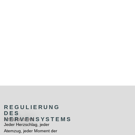
REGULIERUNG
DES
NERVENSYSTEMS
5-TEILIGE SERIE
Jeder Herzschlag, jeder
Atemzug, jeder Moment der