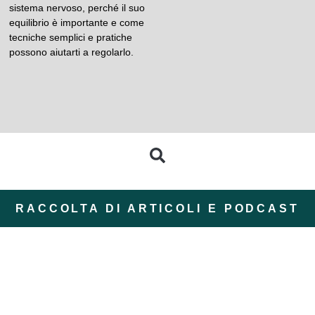
sistema nervoso, perché il suo
equilibrio è importante e come
tecniche semplici e pratiche
possono aiutarti a regolarlo.
RACCOLTA DI ARTICOLI E PODCAST
ZomerZijn: un’estate
Retreat nella natura