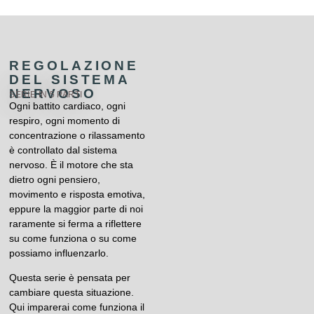
REGOLAZIONE
DEL SISTEMA
NERVOSO
SERIE IN 5 PARTI
Ogni battito cardiaco, ogni
respiro, ogni momento di
concentrazione o rilassamento
è controllato dal sistema
nervoso. È il motore che sta
dietro ogni pensiero,
movimento e risposta emotiva,
eppure la maggior parte di noi
raramente si ferma a riflettere
su come funziona o su come
possiamo influenzarlo.
Questa serie è pensata per
cambiare questa situazione.
Qui imparerai come funziona il