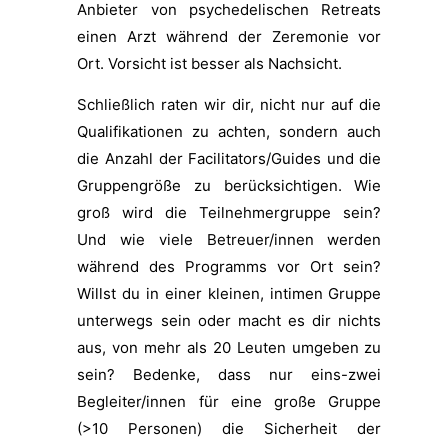
Anbieter von psychedelischen Retreats
einen Arzt während der Zeremonie vor
Ort. Vorsicht ist besser als Nachsicht.
Schließlich raten wir dir, nicht nur auf die
Qualifikationen zu achten, sondern auch
die Anzahl der Facilitators/Guides und die
Gruppengröße zu berücksichtigen. Wie
groß wird die Teilnehmergruppe sein?
Und wie viele Betreuer/innen werden
während des Programms vor Ort sein?
Willst du in einer kleinen, intimen Gruppe
unterwegs sein oder macht es dir nichts
aus, von mehr als 20 Leuten umgeben zu
sein? Bedenke, dass nur eins-zwei
Begleiter/innen für eine große Gruppe
(>10 Personen) die Sicherheit der