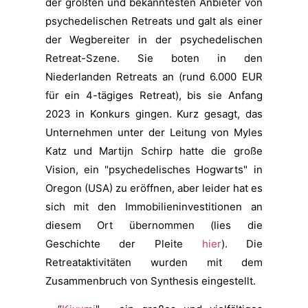
der größten und bekanntesten Anbieter von
psychedelischen Retreats und galt als einer
der Wegbereiter in der psychedelischen
Retreat-Szene. Sie boten in den
Niederlanden Retreats an (rund 6.000 EUR
für ein 4-tägiges Retreat), bis sie Anfang
2023 in Konkurs gingen. Kurz gesagt, das
Unternehmen unter der Leitung von Myles
Katz und Martijn Schirp hatte die große
Vision, ein "psychedelisches Hogwarts" in
Oregon (USA) zu eröffnen, aber leider hat es
sich mit den Immobilieninvestitionen an
diesem Ort übernommen (lies die
Geschichte der Pleite
hier
). Die
Retreataktivitäten wurden mit dem
Zusammenbruch von Synthesis eingestellt.