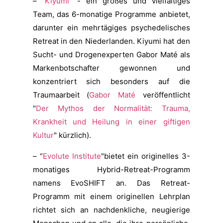
– “
Kiyumi
" - ein großes und vielfältiges
Team, das 6-monatige Programme anbietet,
darunter ein mehrtägiges psychedelisches
Retreat in den Niederlanden. Kiyumi hat den
Sucht- und Drogenexperten Gabor Maté als
Markenbotschafter gewonnen und
konzentriert sich besonders auf die
Traumaarbeit (
Gabor Maté
veröffentlicht
"
Der Mythos der Normalität: Trauma,
Krankheit und Heilung in einer giftigen
Kultur
" kürzlich).
– “
Evolute Institute
"bietet ein originelles 3-
monatiges Hybrid-Retreat-Programm
namens EvoSHIFT an. Das Retreat-
Programm mit einem originellen Lehrplan
richtet sich an nachdenkliche, neugierige