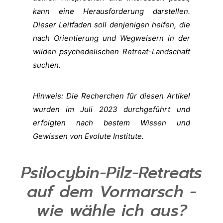
kann eine Herausforderung darstellen.
Dieser Leitfaden soll denjenigen helfen, die
nach Orientierung und Wegweisern in der
wilden psychedelischen Retreat-Landschaft
suchen.
Hinweis: Die Recherchen für diesen Artikel
wurden im Juli 2023 durchgeführt und
erfolgten nach bestem Wissen und
Gewissen von Evolute Institute.
Psilocybin-Pilz-Retreats
auf dem Vormarsch -
wie wähle ich aus?