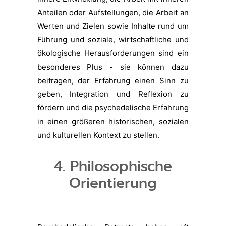
Anteilen oder Aufstellungen, die Arbeit an
Werten und Zielen sowie Inhalte rund um
Führung und soziale, wirtschaftliche und
ökologische Herausforderungen sind ein
besonderes Plus - sie können dazu
beitragen, der Erfahrung einen Sinn zu
geben, Integration und Reflexion zu
fördern und die psychedelische Erfahrung
in einen größeren historischen, sozialen
und kulturellen Kontext zu stellen.
4. Philosophische
Orientierung