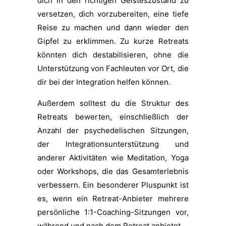
dich in den richtigen Geisteszustand zu
versetzen, dich vorzubereiten, eine tiefe
Reise zu machen und dann wieder den
Gipfel zu erklimmen. Zu kurze Retreats
könnten dich destabilisieren, ohne die
Unterstützung von Fachleuten vor Ort, die
dir bei der Integration helfen können.
Außerdem solltest du die Struktur des
Retreats bewerten, einschließlich der
Anzahl der psychedelischen Sitzungen,
der Integrationsunterstützung und
anderer Aktivitäten wie Meditation, Yoga
oder Workshops, die das Gesamterlebnis
verbessern. Ein besonderer Pluspunkt ist
es, wenn ein Retreat-Anbieter mehrere
persönliche 1:1-Coaching-Sitzungen vor,
während und nach dem Retreat anbietet.