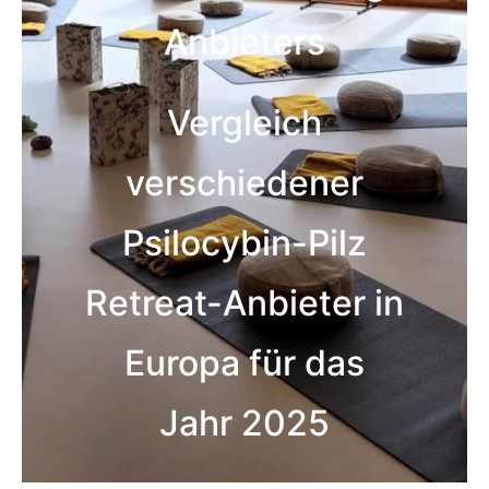
Anbieters
Vergleich
verschiedener
Psilocybin-Pilz
Retreat-Anbieter in
Europa für das
Jahr 2025