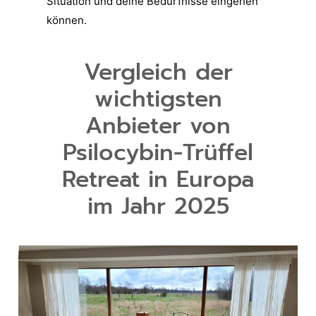
Situation und deine Bedürfnisse eingehen
können.
Vergleich der
wichtigsten
Anbieter von
Psilocybin-Trüffel
Retreat in Europa
im Jahr 2025