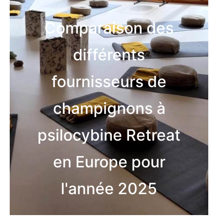
Comparaison des
différents
fournisseurs de
champignons à
psilocybine Retreat
en Europe pour
l'année 2025