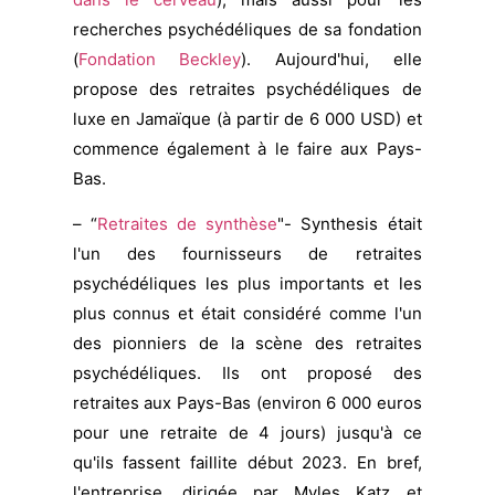
recherches psychédéliques de sa fondation
(
Fondation Beckley
). Aujourd'hui, elle
propose des retraites psychédéliques de
luxe en Jamaïque (à partir de 6 000 USD) et
commence également à le faire aux Pays-
Bas.
– “
Retraites de synthèse
"- Synthesis était
l'un des fournisseurs de retraites
psychédéliques les plus importants et les
plus connus et était considéré comme l'un
des pionniers de la scène des retraites
psychédéliques. Ils ont proposé des
retraites aux Pays-Bas (environ 6 000 euros
pour une retraite de 4 jours) jusqu'à ce
qu'ils fassent faillite début 2023. En bref,
l'entreprise, dirigée par Myles Katz et