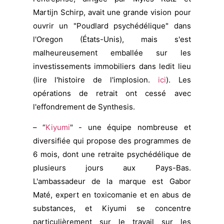
Martijn Schirp, avait une grande vision pour
ouvrir un "Poudlard psychédélique" dans
l'Oregon (États-Unis), mais s'est
malheureusement emballée sur les
investissements immobiliers dans ledit lieu
(lire l'histoire de l'implosion.
ici
). Les
opérations de retrait ont cessé avec
l'effondrement de Synthesis.
– “
Kiyumi
" - une équipe nombreuse et
diversifiée qui propose des programmes de
6 mois, dont une retraite psychédélique de
plusieurs jours aux Pays-Bas.
L'ambassadeur de la marque est Gabor
Maté, expert en toxicomanie et en abus de
substances, et Kiyumi se concentre
particulièrement sur le travail sur les