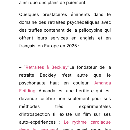
ainsi que des plans de paiement.
Quelques prestataires éminents dans le
domaine des retraites psychédéliques avec
des
truffes contenant de la psilocybine qui
offrent leurs services en anglais et en
français.
en Europe en 2025 :
– “
Retraites à Beckley
"Le fondateur de la
retraite Beckley n'est autre que le
psychonaute haut en couleur.
Amanda
Feilding
. Amanda est une héritière qui est
devenue célèbre non seulement pour ses
méthodes très expérimentales
d'introspection (il existe un film sur ses
auto-expériences :
Le rythme cardiaque
dans le cerveau
), mais aussi pour les