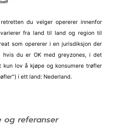
retretten du velger opererer innenfor
arierer fra land til land og region til
treat som opererer i en jurisdiksjon der
er, hvis du er OK med greyzones, i det
et kun lov å kjøpe og konsumere trøfler
fler") i ett land: Nederland.
 og referanser