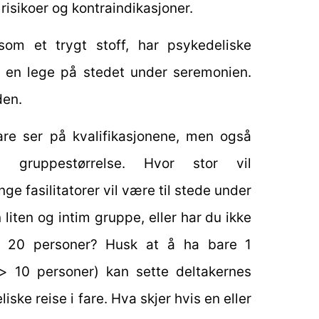
isikoer og kontraindikasjoner.
om et trygt stoff, har psykedeliske
et en lege på stedet under seremonien.
den.
bare ser på kvalifikasjonene, men også
g gruppestørrelse. Hvor stor vil
 fasilitatorer vil være til stede under
liten og intim gruppe, eller har du ikke
 20 personer? Husk at å ha bare 1
 (> 10 personer) kan sette deltakernes
ske reise i fare. Hva skjer hvis en eller