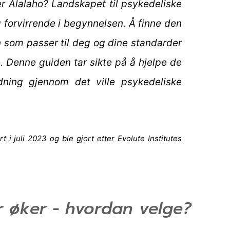
ler Alalaho? Landskapet til psykedeliske
g forvirrende i begynnelsen. Å finne den
n som passer til deg og dine standarder
g. Denne guiden tar sikte på å hjelpe de
edning gjennom det ville psykedeliske
 i juli 2023 og ble gjort etter Evolute Institutes
r øker - hvordan velge?