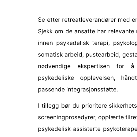
Se etter retreatleverandører med er
Sjekk om de ansatte har relevante r
innen psykedelisk terapi, psykolog
somatisk arbeid, pustearbeid, gesta
nødvendige ekspertisen for å
psykedeliske opplevelsen, hånd
passende integrasjonsstøtte.
I tillegg bør du prioritere sikkerh
screeningprosedyrer, opplærte tilre
psykedelisk-assisterte psykoterap