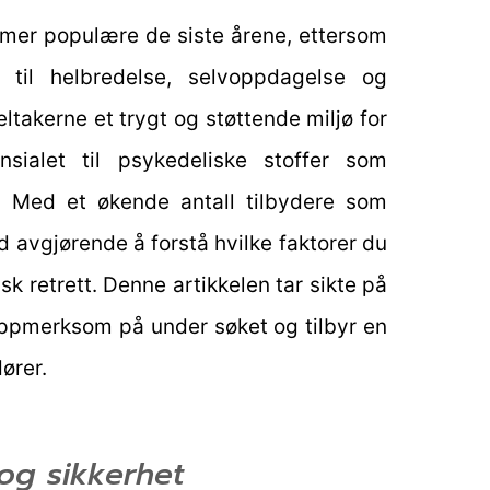
g mer populære de siste årene, ettersom
r til helbredelse, selvoppdagelse og
eltakerne et trygt og støttende miljø for
nsialet til psykedeliske stoffer som
. Med et økende antall tilbydere som
tid avgjørende å forstå hvilke faktorer du
k retrett. Denne artikkelen tar sikte på
oppmerksom på under søket og tilbyr en
ører.
 og sikkerhet