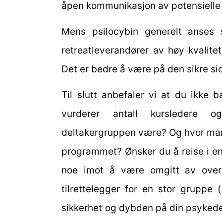
åpen kommunikasjon av potensielle r
Mens psilocybin generelt anses s
retreatleverandører av høy kvalit
Det er bedre å være på den sikre si
Til slutt anbefaler vi at du ikke 
vurderer antall kursledere o
deltakergruppen være? Og hvor mange
programmet? Ønsker du å reise i en 
noe imot å være omgitt av over
tilrettelegger for en stor gruppe
sikkerhet og dybden på din psykedeli