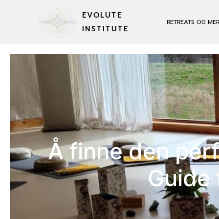
EVOLUTE
RETREATS OG ME
INSTITUTE
Å finne den per
Guide 