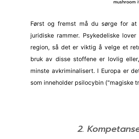
Først og fremst må du sørge for at 
juridiske rammer. Psykedeliske lover v
region, så det er viktig å velge et re
bruk av disse stoffene er lovlig ell
minste avkriminalisert. I Europa er d
som inneholder psilocybin ("magiske trø
2. Kompetanse