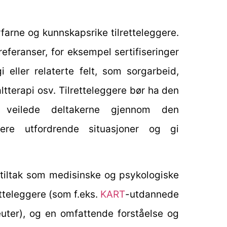
farne og kunnskapsrike tilretteleggere.
eferanser, for eksempel sertifiseringer
i eller relaterte felt, som sorgarbeid,
ltterapi osv. Tilretteleggere bør ha den
 veilede deltakerne gjennom den
tere utfordrende situasjoner og gi
etstiltak som medisinske og psykologiske
tteleggere (som f.eks.
KART
-utdannede
euter), og en omfattende forståelse og