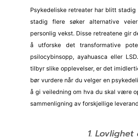
Psykedeliske retreater har blitt stadi
stadig flere søker alternative veie
personlig vekst. Disse retreatene gir d
å utforske det transformative pote
psilocybinsopp, ayahuasca eller LSD
tilbyr slike opplevelser, er det imidler
bør vurdere når du velger en psykedelis
å gi veiledning om hva du skal være 
sammenligning av forskjellige leverand
1. Lovlighet