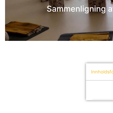
Sammenligning av 
Innholdsf