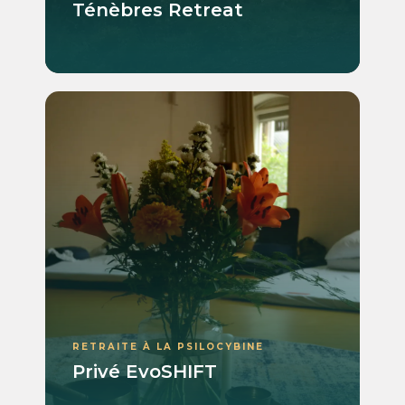
Ténèbres Retreat
RETRAITE À LA PSILOCYBINE
Privé EvoSHIFT