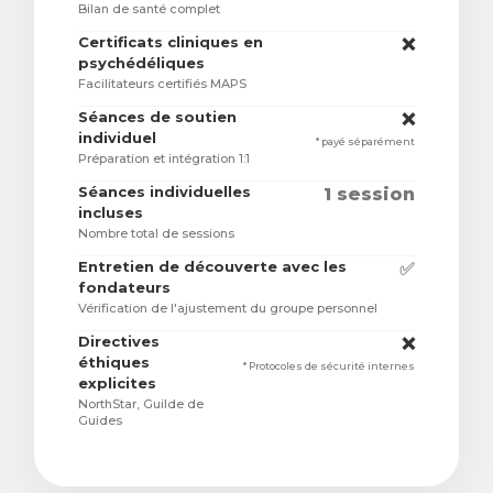
Bilan de santé complet
Certificats cliniques en
❌
psychédéliques
Facilitateurs certifiés MAPS
Séances de soutien
❌
individuel
* payé séparément
Préparation et intégration 1:1
Séances individuelles
1 session
incluses
Nombre total de sessions
Entretien de découverte avec les
✅
fondateurs
Vérification de l'ajustement du groupe personnel
Directives
❌
éthiques
* Protocoles de sécurité internes
explicites
NorthStar, Guilde de
Guides