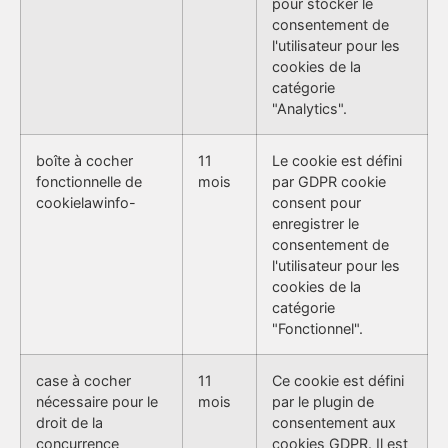
pour stocker le
consentement de
l'utilisateur pour les
cookies de la
catégorie
"Analytics".
boîte à cocher
11
Le cookie est défini
fonctionnelle de
mois
par GDPR cookie
cookielawinfo-
consent pour
enregistrer le
consentement de
l'utilisateur pour les
cookies de la
catégorie
"Fonctionnel".
case à cocher
11
Ce cookie est défini
nécessaire pour le
mois
par le plugin de
droit de la
consentement aux
concurrence
cookies GDPR. Il est