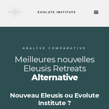
EVOLUTE INSTITUTE
RETRAITES 
À PROPOS DE
ANALYSE COMPARATIVE
Meilleures nouvelles
Eleusis Retreats
Alternative
Nouveau Eleusis ou Evolute
Institute ?