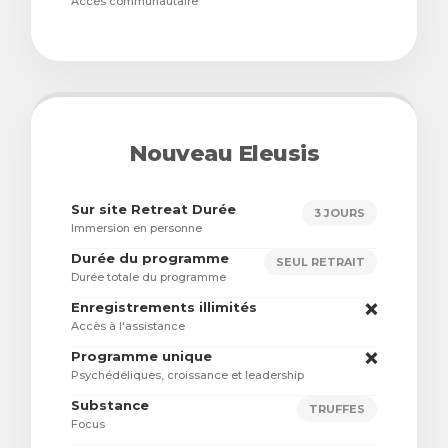
Accès communautaire
Nouveau Eleusis
Sur site Retreat Durée
3 JOURS
Immersion en personne
Durée du programme
SEUL RETRAIT
Durée totale du programme
Enregistrements illimités
❌
Accès à l'assistance
Programme unique
❌
Psychédéliques, croissance et leadership
Substance
TRUFFES
Focus