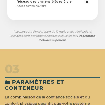
Réseau des anciens élèves à vie
❌
Accès communautaire
* Le parcours d'intégration de 12 mois et les vérifications
illimitées sont des fonctionnalités exclusives du
Programme
d'études supérieur
.
03
🏡 PARAMÈTRES ET
CONTENEUR
La combinaison de la confiance sociale et du
confort physique garantit que votre système