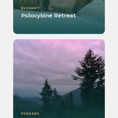
EVOSHIFT
Psilocybine Retreat
EVODARK