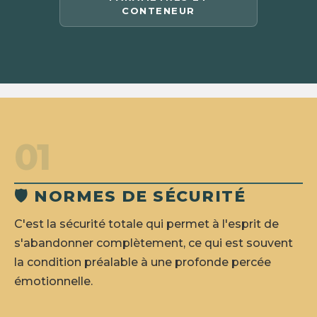
CONTENEUR
01
🛡️ NORMES DE SÉCURITÉ
C'est la sécurité totale qui permet à l'esprit de
s'abandonner complètement, ce qui est souvent
la condition préalable à une profonde percée
émotionnelle.