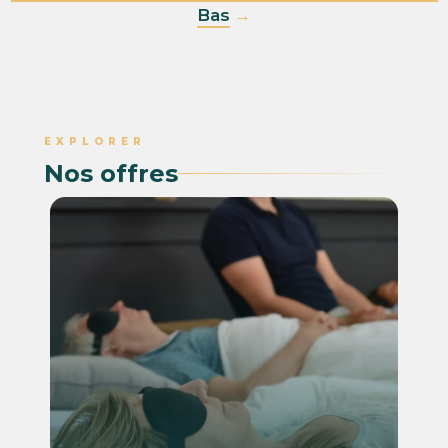
Bas
→
EXPLORER
Nos offres