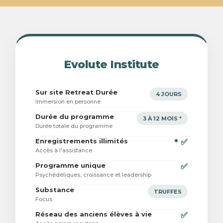
Evolute Institute
Sur site Retreat Durée
4 JOURS
Immersion en personne
Durée du programme
3 À 12 MOIS *
Durée totale du programme
Enregistrements illimités
* ✅
Accès à l'assistance
Programme unique
✅
Psychédéliques, croissance et leadership
Substance
TRUFFES
Focus
Réseau des anciens élèves à vie
✅