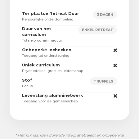
Ter plaatse Retreat Duur
3 DAGEN
Persoonlijke onderdompeling
Duur van het
ENKEL RETREAT
curriculum
Totale programmaduur
Onbeperkt inchecken
❌
Toegang tot ondersteuning
Uniek curriculum
❌
Psychedelica, groei en leiderschap
Stof
TRUFFELS
Focus
Levenslang alumninetwerk
❌
Toegang voor de gemeenschap
* Het 12 maanden durende integratietraject en onbeperkte