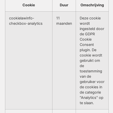
Cookie
Duur
Omschrijving
cookielawinfo-
11
Deze cookie
checkbox-analytics
maanden
wordt
ingesteld door
de GDPR
Cookie
Consent
plugin. De
cookie wordt
gebruikt om
de
toestemming
van de
gebruiker voor
de cookies in
de categorie
"Analytics" op
te slaan.