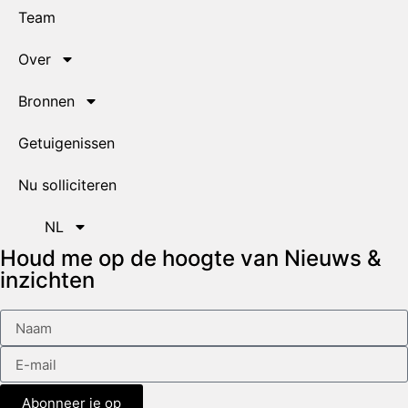
Team
Over
Bronnen
Getuigenissen
Nu solliciteren
NL
Houd me op de hoogte van Nieuws &
inzichten
Abonneer je op