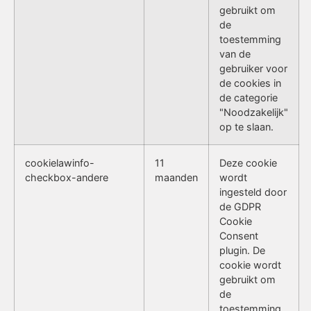
gebruikt om
de
toestemming
van de
gebruiker voor
de cookies in
de categorie
"Noodzakelijk"
op te slaan.
cookielawinfo-
11
Deze cookie
checkbox-andere
maanden
wordt
ingesteld door
de GDPR
Cookie
Consent
plugin. De
cookie wordt
gebruikt om
de
toestemming