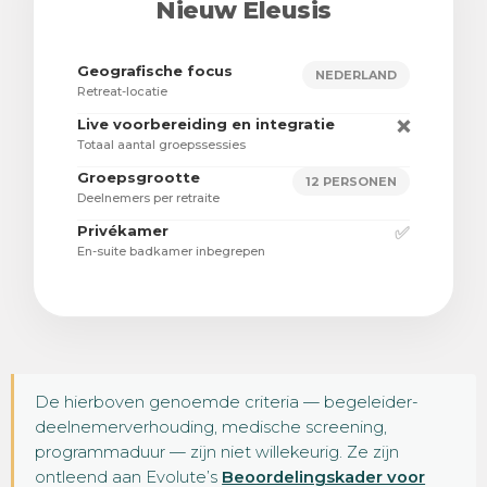
Nieuw Eleusis
Geografische focus
NEDERLAND
Retreat-locatie
Live voorbereiding en integratie
❌
Totaal aantal groepssessies
Groepsgrootte
12 PERSONEN
Deelnemers per retraite
Privékamer
✅
En-suite badkamer inbegrepen
De hierboven genoemde criteria — begeleider-
deelnemerverhouding, medische screening,
programmaduur — zijn niet willekeurig. Ze zijn
ontleend aan Evolute’s
Beoordelingskader voor