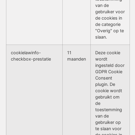
van de
gebruiker voor
de cookies in
de categorie
"Overig" op te
slaan.
cookielawinfo-
11
Deze cookie
checkbox-prestatie
maanden
wordt
ingesteld door
GDPR Cookie
Consent
plugin. De
cookie wordt
gebruikt om
de
toestemming
van de
gebruiker op
te slaan voor
de cookies in