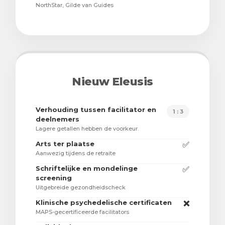
NorthStar, Gilde van Guides
Nieuw Eleusis
Verhouding tussen facilitator en
1 : 3
deelnemers
Lagere getallen hebben de voorkeur.
Arts ter plaatse
✅
Aanwezig tijdens de retraite
Schriftelijke en mondelinge
✅
screening
Uitgebreide gezondheidscheck
Klinische psychedelische certificaten
❌
MAPS-gecertificeerde facilitators