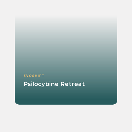
EVOSHIFT
Psilocybine Retreat