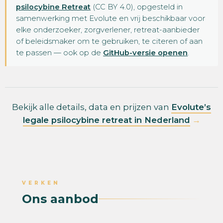
psilocybine Retreat
(CC BY 4.0), opgesteld in
samenwerking met Evolute en vrij beschikbaar voor
elke onderzoeker, zorgverlener, retreat-aanbieder
of beleidsmaker om te gebruiken, te citeren of aan
te passen — ook op de
GitHub-versie openen
.
Bekijk alle details, data en prijzen van
Evolute’s
legale psilocybine retreat in Nederland
→
VERKEN
Ons aanbod