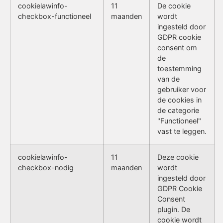
cookielawinfo-
11
De cookie
checkbox-functioneel
maanden
wordt
ingesteld door
GDPR cookie
consent om
de
toestemming
van de
gebruiker voor
de cookies in
de categorie
"Functioneel"
vast te leggen.
cookielawinfo-
11
Deze cookie
checkbox-nodig
maanden
wordt
ingesteld door
GDPR Cookie
Consent
plugin. De
cookie wordt