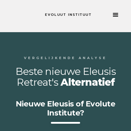
EVOLUUT INSTITUUT
RETRAITES & MEER
NU SOL
VERGELIJKENDE ANALYSE
Beste nieuwe Eleusis
Retreat's
Alternatief
Nieuwe Eleusis of Evolute
Institute?