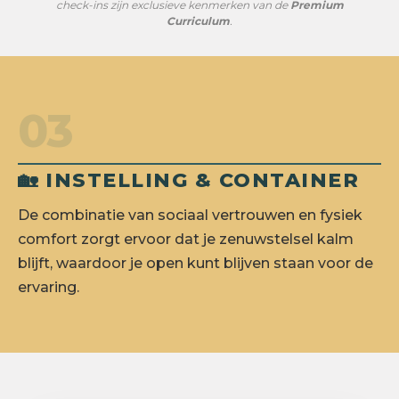
check-ins zijn exclusieve kenmerken van de
Premium
Curriculum
.
03
🏡 INSTELLING & CONTAINER
De combinatie van sociaal vertrouwen en fysiek
comfort zorgt ervoor dat je zenuwstelsel kalm
blijft, waardoor je open kunt blijven staan voor de
ervaring.