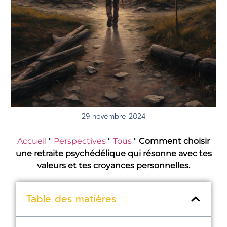
29 novembre 2024
Accueil
"
Perspectives
"
Tous
"
Comment choisir
une retraite psychédélique qui résonne avec tes
valeurs et tes croyances personnelles.
Table des matières