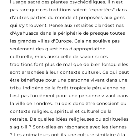
l'usage sacré des plantes psychédéliques. Il n'est
pas rare que ces traditions soient "exportées" dans
d'autres parties du monde et proposées aux gens
qui s'y trouvent. Pense aux retraites clandestines
d'Ayahuasca dans la périphérie de presque toutes
les grandes villes d'Europe. Cela ne soulève pas
seulement des questions d'appropriation
culturelle, mais aussi celle de savoir si ces
traditions font plus de mal que de bien lorsqu'elles
sont arrachées à leur contexte culturel. Ce qui peut
être bénéfique pour une personne vivant dans une
tribu indigène de la forêt tropicale péruvienne ne
l'est pas forcément pour une personne vivant dans
la ville de Londres. Tu dois donc être conscient du
contexte religieux, spirituel et culturel de la
retraite. De quelles idées religieuses ou spirituelles
s'agit-il ? Sont-elles en résonance avec les tiennes
? Les animateurs ont-ils une culture similaire à la