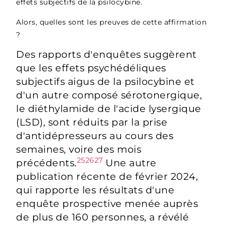
effets subjectifs de la psilocybine.
Alors, quelles sont les preuves de cette affirmation
?
Des rapports d'enquêtes suggèrent
que les effets psychédéliques
subjectifs aigus de la psilocybine et
d'un autre composé sérotonergique,
le diéthylamide de l'acide lysergique
(LSD), sont réduits par la prise
d'antidépresseurs au cours des
semaines, voire des mois
25
26
27
précédents.
Une autre
publication récente de février 2024,
qui rapporte les résultats d'une
enquête prospective menée auprès
de plus de 160 personnes, a révélé