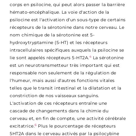
corps en psilocine, qui peut alors passer la barrière
hémato-encéphalique. La voie d'action de la
psilocine est l'activation d'un sous-type de certains
récepteurs de la sérotonine dans notre cerveau. Le
nom chimique de la sérotonine est 5-
hydroxytryptamine (5-HT) et les récepteurs
intracellulaires spécifiques auxquels la psilocine se
4
lie sont appelés récepteurs 5-HT2A.
La sérotonine
est un neurotransmetteur très important qui est
responsable non seulement de la régulation de
l'humeur, mais aussi d'autres fonctions vitales
telles que le transit intestinal et la dilatation et la
constriction de nos vaisseaux sanguins.
L'activation de ces récepteurs entraîne une
cascade de changements dans la chimie du
cerveau et, en fin de compte, une activité cérébrale
6
excitatrice.
Plus le pourcentage de récepteurs
5HT2A dans le cerveau activés par la psilocybine