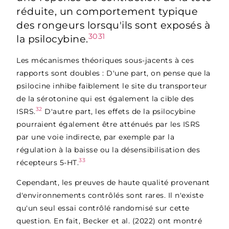
réduite, un comportement typique
des rongeurs lorsqu'ils sont exposés à
30
31
la psilocybine.
Les mécanismes théoriques sous-jacents à ces
rapports sont doubles : D'une part, on pense que la
psilocine inhibe faiblement le site du transporteur
de la sérotonine qui est également la cible des
32
ISRS.
D'autre part, les effets de la psilocybine
pourraient également être atténués par les ISRS
par une voie indirecte, par exemple par la
régulation à la baisse ou la désensibilisation des
33
récepteurs 5-HT.
Cependant, les preuves de haute qualité provenant
d'environnements contrôlés sont rares. Il n'existe
qu'un seul essai contrôlé randomisé sur cette
question. En fait, Becker et al. (2022) ont montré