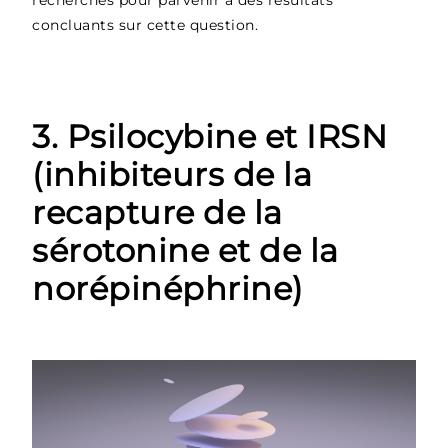
recherches pour parvenir à des résultats
concluants sur cette question.
3. Psilocybine et IRSN
(inhibiteurs de la
recapture de la
sérotonine et de la
norépinéphrine)