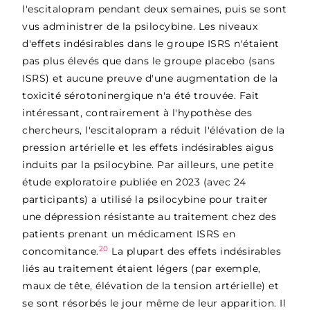
l'escitalopram pendant deux semaines, puis se sont
vus administrer de la psilocybine. Les niveaux
d'effets indésirables dans le groupe ISRS n'étaient
pas plus élevés que dans le groupe placebo (sans
ISRS) et aucune preuve d'une augmentation de la
toxicité sérotoninergique n'a été trouvée. Fait
intéressant, contrairement à l'hypothèse des
chercheurs, l'escitalopram a réduit l'élévation de la
pression artérielle et les effets indésirables aigus
induits par la psilocybine. Par ailleurs, une petite
étude exploratoire publiée en 2023 (avec 24
participants) a utilisé la psilocybine pour traiter
une dépression résistante au traitement chez des
patients prenant un médicament ISRS en
20
concomitance.
La plupart des effets indésirables
liés au traitement étaient légers (par exemple,
maux de tête, élévation de la tension artérielle) et
se sont résorbés le jour même de leur apparition. Il