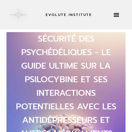
EVOLUTE INSTITUTE
RETRAITES 
À PROPOS DE
SÉCURITÉ DES
PSYCHÉDÉLIQUES - LE
GUIDE ULTIME SUR LA
PSILOCYBINE ET SES
INTERACTIONS
POTENTIELLES AVEC LES
ANTIDÉPRESSEURS ET