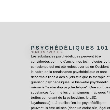
PSYCHÉDÉLIQUES 101
SÉRIE EN 7 PARTIES
Les substances psychédéliques peuvent être
considérées comme d'anciennes technologies de l
conscience qui ont été redécouvertes en Occident
le cadre de la renaissance psychédélique et sont
désormais liées à des sujets tels que la thérapie et
guérison psychédéliques, le bien-être psychédéliq
même le "leadership psychédélique". Que sont ces
substances (comme les champignons magiques / l
truffes contenant de la psilocybine, le LSD,
l'ayahuasca) et à quelles fins les psychédéliques
peuvent-ils être utilisés (dans un cadre sûr, légal et