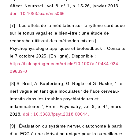
Affect. Neurosci., vol. 8, n° 1, p. 15-26, janvier 2013,
doi : 10.1093/scan/nss066.
[7]
‘ Les effets de la méditation sur le rythme cardiaque
sur le tonus vagal et le bien-être : une étude de
recherche utilisant des méthodes mixtes |
Psychophysiologie appliquée et biofeedback ’. Consulté
le 7 octobre 2025. [En ligne]. Disponible :
https://link.springer.com/article/10.1007/s10484-024-
09639-0
[8]
S. Breit, A. Kupferberg, G. Rogler et G. Hasler, ‘ Le
nerf vague en tant que modulateur de l'axe cerveau-
intestin dans les troubles psychiatriques et
inflammatoires ’, Front. Psychiatry, vol. 9, p. 44, mars
2018,
doi : 10.3389/fpsyt.2018.00044.
[9]
‘ Évaluation du système nerveux autonome à partir
d'un ECG à une dérivation unique pour la surveillance