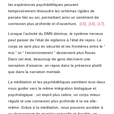
les expériences psychédéliques peuvent
temporairement dissoudre les schémas rigides de
pensée liés au soi, permettant ainsi un sentiment de
connexion plus profonde et d'ouverture.
[15], [16], [17]
.
Lorsque l'activité du DMN diminue, le système nerveux
peut passer de l'état de vigilance à l'état de repos. Le
corps se sent plus en sécurité et les frontières entre le “
moi ” et “ l'environnement ” deviennent plus floues.
Dans cet état, beaucoup de gens décrivent une
sensation d'aisance, un repos dans la présence plutôt
que dans la narration mentale.
La méditation et les psychédéliques semblent tous deux
nous guider vers la même intégration biologique et
psychologique : un esprit plus calme, un corps mieux
régulé et une connexion plus profonde à la vie elle-
même. Grâce à la méditation, nous pouvons accéder à
ce changement de manière naturelle et durable, en