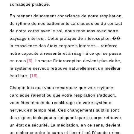
somatique
pratique.
En prenant doucement conscience de notre respiration,
du rythme de nos battements cardiaques ou du contact
de notre corps avec le sol, nous renouons avec notre
paysage intérieur. Cette pratique de
interoception
��
la conscience des états corporels internes – renforce
notre capacité à ressentir et à réagir à ce qui se passe
en nous
[6]
. Lorsque l'interoception devient plus claire,
le système nerveux retrouve naturellement un meilleur
équilibre.
[18]
.
Chaque fois que vous remarquez que votre rythme
cardiaque ralentit ou que votre respiration s'adoucit,
vous êtes témoin du recalibrage de votre système
nerveux en temps réel. Ces changements subtils sont
des signes biologiques indiquant que le corps retrouve
un état de sécurité. La méditation, en ce sens, devient
un dialogue entre le corps et l'esprit, où l'écoute prime