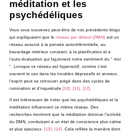
méditation et les
psychédéliques
Vous vous souvenez peut-être de nos précédents blogs
qui expliquaient que le
réseau par défaut (DMN)
est un
réseau associé à la pensée autoréférentielle, au
bavardage intérieur constant, à la planification et à
l'auto-évaluation qui façonnent notre sentiment du “ moi
”. Lorsque ce réseau est hyperactif, comme c'est
souvent le cas dans les troubles dépressifs et anxieux,
l'esprit peut se retrouver piégé dans des cycles de
rumination et d'inquiétude
[10], [11], [12]
.
Il est intéressant de noter que les psychédéliques et la
méditation influencent ce même réseau. Des
recherches montrent que la méditation diminue l'activité
du DMN, conduisant à un état de conscience plus calme
et plus spacieux.
[13], [14]
. Cela reflète la manière dont