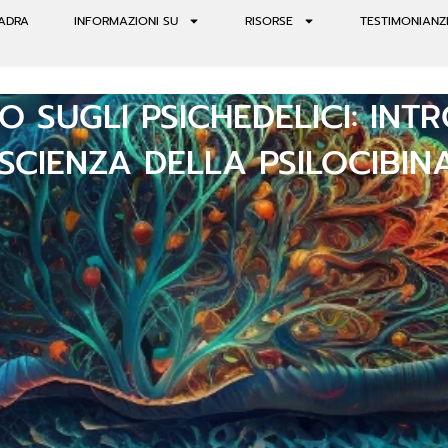
ADRA
INFORMAZIONI SU
RISORSE
TESTIMONIANZ
O SUGLI PSICHEDELICI: IN
CIENZA DELLA PSILOCIBIN