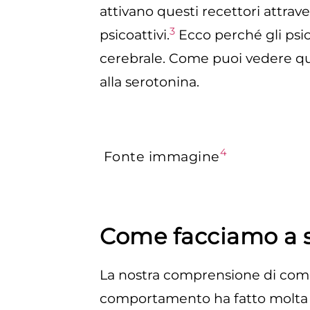
attivano questi recettori attr
3
psicoattivi.
Ecco perché gli psic
cerebrale. Come puoi vedere qui
alla serotonina.
4
Fonte immagine
Come facciamo a s
La nostra comprensione di come
comportamento ha fatto molta s