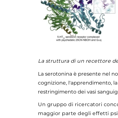
La struttura di un recettore d
La serotonina è presente nel no
cognizione, l'apprendimento, la 
restringimento dei vasi sanguign
Un gruppo di ricercatori concor
maggior parte degli effetti psi