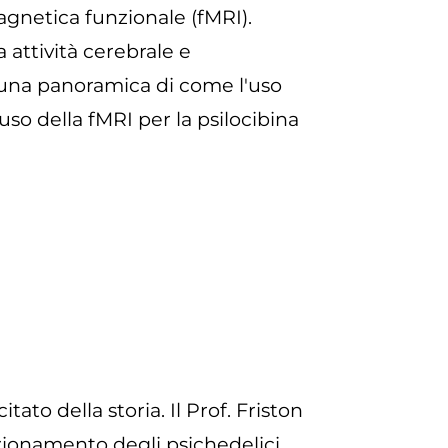
agnetica funzionale (fMRI).
 attività cerebrale e
 una panoramica di come l'uso
uso della fMRI per la psilocibina
tato della storia. Il Prof. Friston
nzionamento degli psichedelici