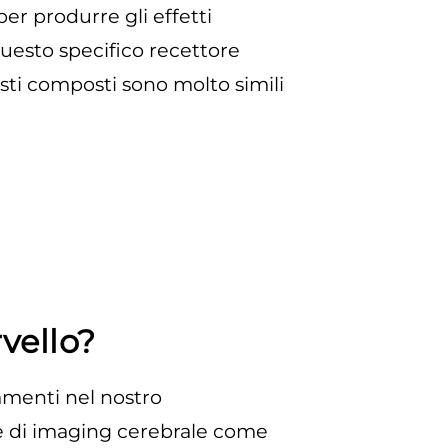
per produrre gli effetti
 questo specifico recettore
sti composti sono molto simili
vello?
amenti nel nostro
he di imaging cerebrale come