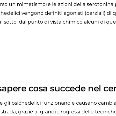
averso un mimetismo
re le azioni della serotonina 
hedelici vengono definiti agonisti (parziali) di
 sotto, dal punto di vista chimico alcuni di que
apere cosa succede nel cer
 gli psichedelici funzionano e causano cambi
trada, grazie ai grandi progressi delle tecnic