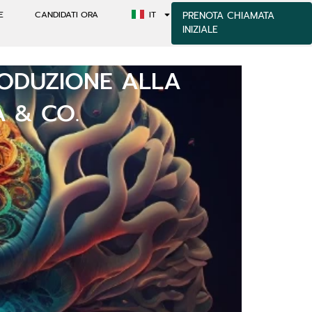
E
CANDIDATI ORA
IT
PRENOTA CHIAMATA
INIZIALE
TRODUZIONE ALLA
A & CO.