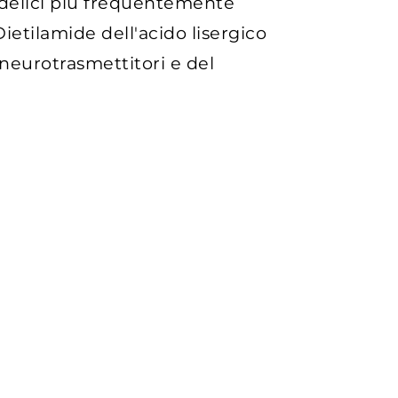
hedelici più frequentemente
ietilamide dell'acido lisergico
neurotrasmettitori e del