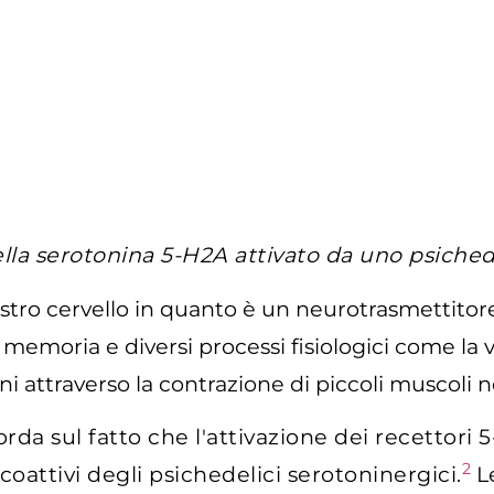
ella serotonina 5-H2A attivato da uno psiched
stro cervello in quanto è un neurotrasmettitore
memoria e diversi processi fisiologici come la v
i attraverso la contrazione di piccoli muscoli ne
da sul fatto che l'attivazione dei recettori 
2
coattivi degli psichedelici serotoninergici.
L