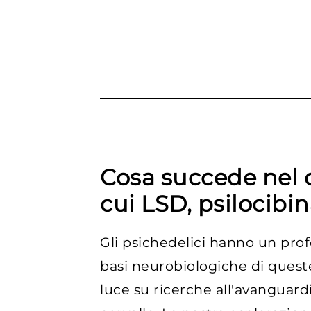
Cosa succede nel ce
cui LSD, psilocibi
Gli psichedelici hanno un pro
basi neurobiologiche di quest
luce su ricerche all'avanguar