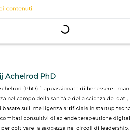
ei contenuti
ij Achelrod PhD
Achelrod (PhD) è appassionato di benessere uman
za nel campo della sanità e della scienza dei dati, 
 basate sull'intelligenza artificiale in startup tecn
 comitati consultivi di aziende terapeutiche digita
e per coltivare la saggezza nei circoli di leadership.