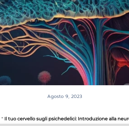
Agosto 9, 2023
i
"
Il tuo cervello sugli psichedelici: Introduzione alla neu