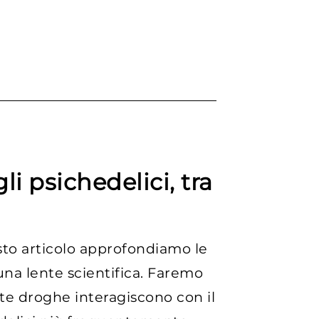
li psichedelici, tra
sto articolo approfondiamo le
una lente scientifica. Faremo
te droghe interagiscono con il