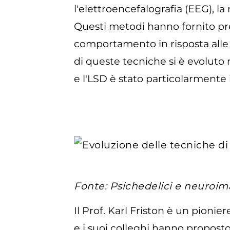
l'elettroencefalografia (EEG), 
Questi metodi hanno fornito prez
comportamento in risposta alle 
di queste tecniche si è evoluto n
e l'LSD è stato particolarmente
Fonte: Psichedelici e neuroim
Il Prof. Karl Friston è un pionier
e i suoi colleghi hanno propost