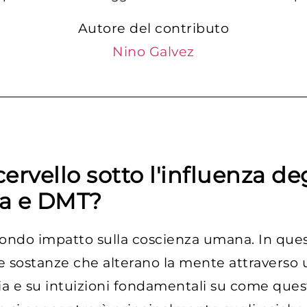
Autore del contributo
Nino Galvez
rvello sotto l'influenza deg
na e DMT?
fondo impatto sulla coscienza umana. In que
e sostanze che alterano la mente attraverso 
dia e su intuizioni fondamentali su come ques