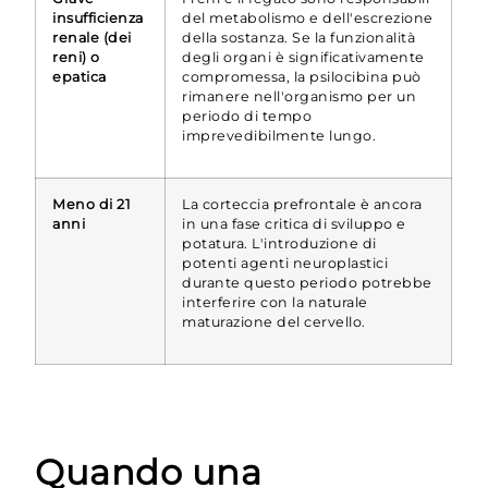
insufficienza
del metabolismo e dell'escrezione
renale (dei
della sostanza. Se la funzionalità
reni) o
degli organi è significativamente
epatica
compromessa, la psilocibina può
rimanere nell'organismo per un
periodo di tempo
imprevedibilmente lungo.
Meno di 21
La corteccia prefrontale è ancora
anni
in una fase critica di sviluppo e
potatura. L'introduzione di
potenti agenti neuroplastici
durante questo periodo potrebbe
interferire con la naturale
maturazione del cervello.
Quando una