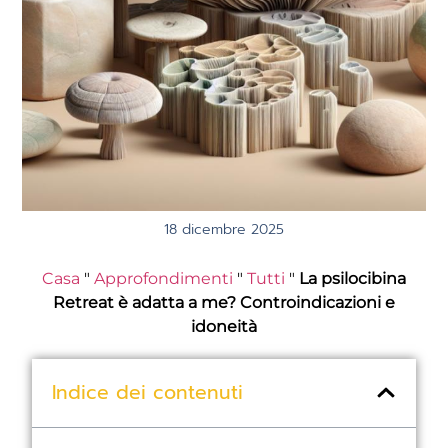
18 dicembre 2025
Casa
"
Approfondimenti
"
Tutti
"
La psilocibina
Retreat è adatta a me? Controindicazioni e
idoneità
Indice dei contenuti