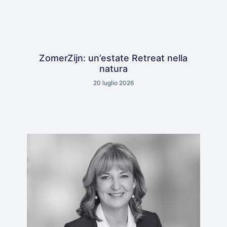
ZomerZijn: un’estate Retreat nella
natura
20 luglio 2026