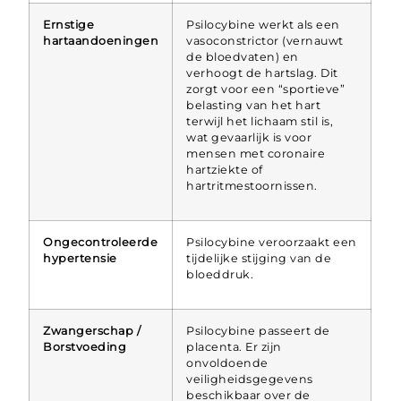
Ernstige
Psilocybine werkt als een
hartaandoeningen
vasoconstrictor (vernauwt
de bloedvaten) en
verhoogt de hartslag. Dit
zorgt voor een “sportieve”
belasting van het hart
terwijl het lichaam stil is,
wat gevaarlijk is voor
mensen met coronaire
hartziekte of
hartritmestoornissen.
Ongecontroleerde
Psilocybine veroorzaakt een
hypertensie
tijdelijke stijging van de
bloeddruk.
Zwangerschap /
Psilocybine passeert de
Borstvoeding
placenta. Er zijn
onvoldoende
veiligheidsgegevens
beschikbaar over de