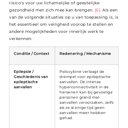
risico's voor uw lichamelijke of geestelijke
gezondheid met zich mee kan brengen.
[6]
. Als een
van de volgende situaties op u van toepassing is, is
het essentieel om veiligheid voorop te stellen en
andere mogelijkheden voor innerlijk werk te
verkennen:
Conditie / Context
Redenering / Mechanisme
Epilepsie /
Psilocybine verlaagt de
Geschiedenis van
drempel voor epileptische
epileptische
aanvallen. De intense
aanvallen
hyperconnectiviteit in de
hersenen kan bij gevoelige
personen grand mal-
aanvallen veroorzaken, zelfs
als ze al enige tijd geen
aanvallen meer hebben
gehad.