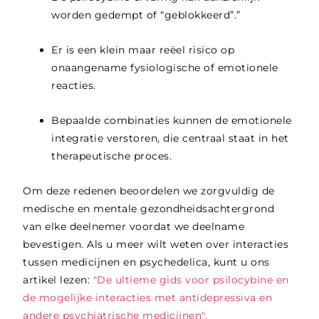
worden gedempt of “geblokkeerd”.”
Er is een klein maar reëel risico op
onaangename fysiologische of emotionele
reacties.
Bepaalde combinaties kunnen de emotionele
integratie verstoren, die centraal staat in het
therapeutische proces.
Om deze redenen beoordelen we zorgvuldig de
medische en mentale gezondheidsachtergrond
van elke deelnemer voordat we deelname
bevestigen. Als u meer wilt weten over interacties
tussen medicijnen en psychedelica, kunt u ons
artikel lezen:
"De ultieme gids voor psilocybine en
de mogelijke interacties met antidepressiva en
andere psychiatrische medicijnen".