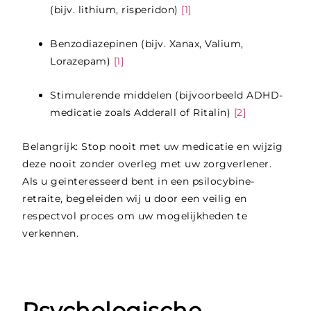
(bijv. lithium, risperidon)
[1]
Benzodiazepinen (bijv. Xanax, Valium,
Lorazepam)
[1]
Stimulerende middelen (bijvoorbeeld ADHD-
medicatie zoals Adderall of Ritalin)
[2]
Belangrijk: Stop nooit met uw medicatie en wijzig
deze nooit zonder overleg met uw zorgverlener.
Als u geïnteresseerd bent in een psilocybine-
retraite, begeleiden wij u door een veilig en
respectvol proces om uw mogelijkheden te
verkennen.
Psychologische