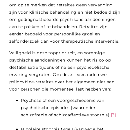
om op te merken dat retraites geen vervanging
zijn voor klinische behandeling en niet bedoeld zijn
om gediagnosticeerde psychische aandoeningen
aan te pakken of te behandelen. Retraites zijn
eerder bedoeld voor persoonlijke groei en
zelfonderzoek dan voor therapeutische interventie.
Veiligheid is onze topprioriteit, en sommige
psychische aandoeningen kunnen het risico op
destabilisatie tijdens of na een psychedelische
ervaring vergroten. Om deze reden raden we
psilocybine-retraites over het algemeen niet aan
voor personen die momenteel last hebben van:
Psychose of een voorgeschiedenis van
psychotische episodes (waaronder
schizofrenie of schizoaffectieve stoornis)
[3]
Bipolaire stoornis type I (vanwege het