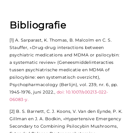
Bibliografie
[1]
A. Sarparast, K. Thomas, B. Malcolm en C. S.
Stauffer, «Drug-drug interactions between
psychiatric medications and MDMA or psilocybin:
a systematic review» (Geneesmiddelinteracties
tussen psychiatrische medicatie en MDMA of
psilocybine: een systematisch overzicht),
Psychopharmacology (Berlijn), vol. 239, nr. 6, pp.
1945-1976, juni 2022.,
doi: 10.1007/s00213-022-
06083-y.
[2]
B. S. Barnett, C. J. Koons, V. Van den Eynde, P. K.
Gillman en J. A. Bodkin, «Hypertensive Emergency
Secondary to Combining Psilocybin Mushrooms,