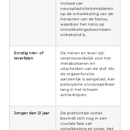
invloed van
neuroplasticiteitsmiddelen
op de ontwikkeling van de
hersenen van de foetus,
waardoor het risico op
ontwikkelingsstoornissen
onbekend is.
Ernstig nier- of
De nieren en lever zijn
leverfalen
verantwoordelijk voor het
metaboliseren en
uitscheiden van de stof. Als
de orgaanfunctie
aanzienlijk is aangetast, kan
psilocybine onvoorspelbaar
lang in het lichaam
achterblijven.
Jonger dan 21 jaar
De prefrontale cortex
bevindt zich nog in een
cruciale fase van
ontwikkeling en snoei. Het