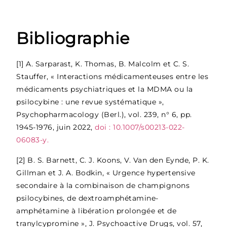
Bibliographie
[1]
A. Sarparast, K. Thomas, B. Malcolm et C. S.
Stauffer, « Interactions médicamenteuses entre les
médicaments psychiatriques et la MDMA ou la
psilocybine : une revue systématique »,
Psychopharmacology (Berl.), vol. 239, n° 6, pp.
1945-1976, juin 2022,
doi : 10.1007/s00213-022-
06083-y.
[2]
B. S. Barnett, C. J. Koons, V. Van den Eynde, P. K.
Gillman et J. A. Bodkin, « Urgence hypertensive
secondaire à la combinaison de champignons
psilocybines, de dextroamphétamine-
amphétamine à libération prolongée et de
tranylcypromine », J. Psychoactive Drugs, vol. 57,