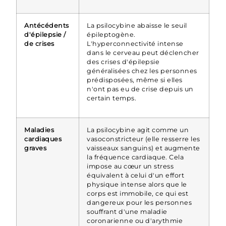
Antécédents
La psilocybine abaisse le seuil
d'épilepsie /
épileptogène.
de crises
L'hyperconnectivité intense
dans le cerveau peut déclencher
des crises d'épilepsie
généralisées chez les personnes
prédisposées, même si elles
n'ont pas eu de crise depuis un
certain temps.
Maladies
La psilocybine agit comme un
cardiaques
vasoconstricteur (elle resserre les
graves
vaisseaux sanguins) et augmente
la fréquence cardiaque. Cela
impose au cœur un stress
équivalent à celui d'un effort
physique intense alors que le
corps est immobile, ce qui est
dangereux pour les personnes
souffrant d'une maladie
coronarienne ou d'arythmie