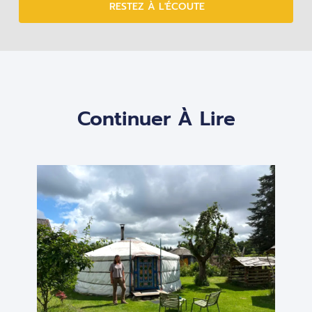
RESTEZ À L'ÉCOUTE
Continuer À Lire