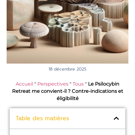
18 décembre 2025
Accueil
"
Perspectives
"
Tous
"
Le Psilocybin
Retreat me convient-il ? Contre-indications et
éligibilité
Table des matières