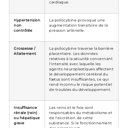
cardiaque.
Hypertension
La psilocybine provoque une
non
augmentation transitoire de la
contrôlée
pression artérielle.
Grossesse /
La psilocybine traverse la barrière
Allaitement
placentaire. Les données
relatives à la sécurité concernant
l'intensité avec laquelle les
agents neuroplastiques affectent
le développement cérébral du
fœtus sont insuffisantes, ce qui
rend inconnu le risque potentiel
de troubles du développement.
Insuffisance
Les reins et le foie sont
rénale (rein)
responsables du métabolisme et
ou hépatique
de l'excrétion de cette
grave
substance. Si le fonctionnement