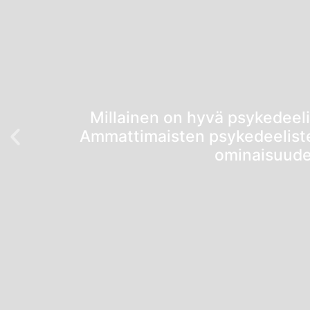
Millainen on hyvä psykedeelin
Ammattimaisten psykedeelisten
ominaisuude