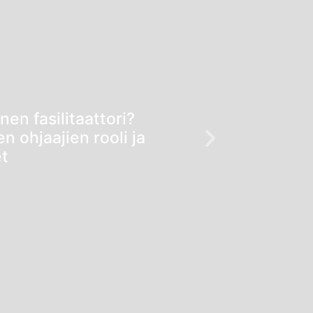
en fasilitaattori?
 ohjaajien rooli ja
t