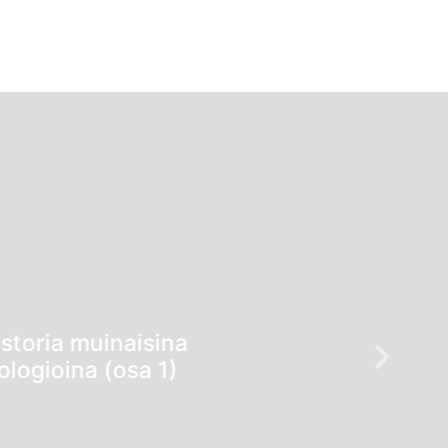
storia muinaisina
ologioina (osa 1)