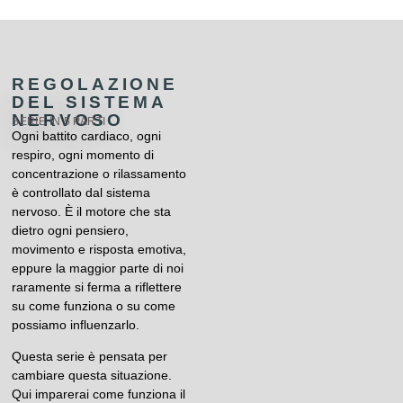
REGOLAZIONE
DEL SISTEMA
NERVOSO
SERIE IN 5 PARTI
Ogni battito cardiaco, ogni
respiro, ogni momento di
concentrazione o rilassamento
è controllato dal sistema
nervoso. È il motore che sta
dietro ogni pensiero,
movimento e risposta emotiva,
eppure la maggior parte di noi
raramente si ferma a riflettere
su come funziona o su come
possiamo influenzarlo.
Questa serie è pensata per
cambiare questa situazione.
Qui imparerai come funziona il