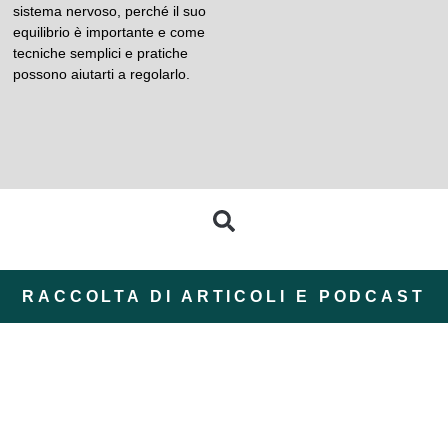
sistema nervoso, perché il suo
equilibrio è importante e come
tecniche semplici e pratiche
possono aiutarti a regolarlo.
RACCOLTA DI ARTICOLI E PODCAST
ZomerZijn: un’estate
Retreat nella natura