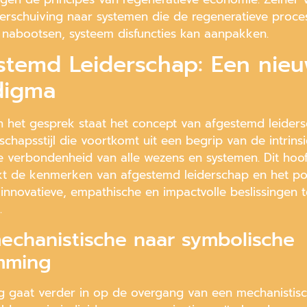
erschuiving naar systemen die de regeneratieve proce
 nabootsen, systeem disfuncties kan aanpakken.
stemd Leiderschap: Een nie
digma
in het gesprek staat het concept van afgestemd leider
schapsstijl die voortkomt uit een begrip van de intrins
e verbondenheid van alle wezens en systemen. Dit hoo
t de kenmerken van afgestemd leiderschap en het pot
innovatieve, empathische en impactvolle beslissingen t
.
echanistische naar symbolische
mming
g gaat verder in op de overgang van een mechanistis