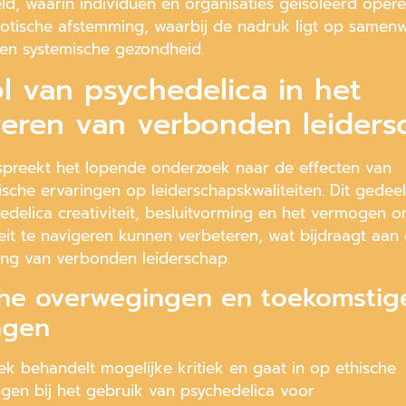
ld, waarin individuen en organisaties geïsoleerd opere
otische afstemming, waarbij de nadruk ligt op samenw
en systemische gezondheid.
l van psychedelica in het
iveren van verbonden leiders
spreekt het lopende onderzoek naar de effecten van
sche ervaringen op leiderschapskwaliteiten. Dit gedeel
edelica creativiteit, besluitvorming en het vermogen 
eit te navigeren kunnen verbeteren, wat bijdraagt aan
ing van verbonden leiderschap.
che overwegingen en toekomstig
ingen
ek behandelt mogelijke kritiek en gaat in op ethische
gen bij het gebruik van psychedelica voor