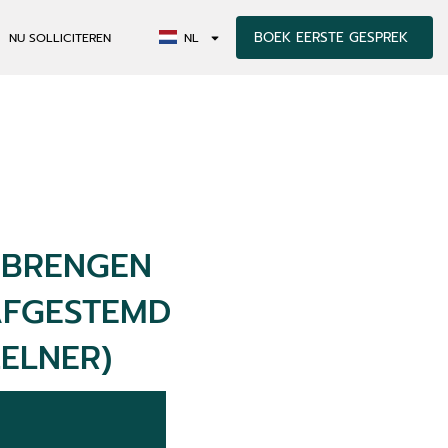
BOEK EERSTE GESPREK
NU SOLLICITEREN
NL
GBRENGEN
AFGESTEMD
ZELNER)