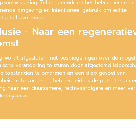
apsontwikkeling. Zelner benadrukt het belang van een
nende omgeving en intentioneel gebruik om echte
atie te bevorderen.
usie - Naar een regeneratie
omst
g wordt afgesloten met bespiegelingen over de mogeli
ische verandering te sturen door afgestemd leidersch
e toestanden te omarmen en een diep gevoel van
heid te bevorderen, hebben leiders de potentie om e
ing naar een duurzamere, rechtvaardigere en meer ve
katalyseren.