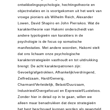
ontwikkelingspsychologie, hechtingstheorie en
objectrelaties en is voortgekomen uit het werk van
vroege pioniers als Wilhelm Reich, Alexander
Lowen, David Shapiro en John Pierrakos. Wat de
karaktertheorie van Hakomi onderscheidt van
andere typologieën van karakters in de
psychologie is de focus op somatische
manifestaties. Met andere woorden, Hakomi stelt
dat ons lichaam onze psychologische
karakterstrategieën vasthoudt en tot uitdrukking
brengt. De acht karakterpatronen zijn:
Gevoelig/afgetrokken, Afhankelijk/verdringend,
Zelfredzaam, Hard/Generig,
Charmant/Verleidelijk, Belast/Duurzaam,
Industrieel/Overgefocust en Expressief/Lusteloos.
Zonder hier in detail op in te gaan, willen we
alleen maar benadrukken dat deze strategieën
het best beschouwd kunnen worden als geworteld