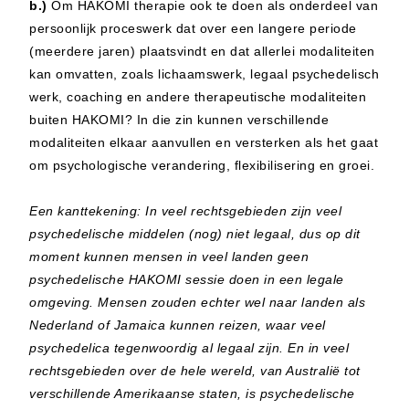
b.)
Om HAKOMI therapie ook te doen als onderdeel van
persoonlijk proceswerk dat over een langere periode
(meerdere jaren) plaatsvindt en dat allerlei modaliteiten
kan omvatten, zoals lichaamswerk, legaal psychedelisch
werk, coaching en andere therapeutische modaliteiten
buiten HAKOMI? In die zin kunnen verschillende
modaliteiten elkaar aanvullen en versterken als het gaat
om psychologische verandering, flexibilisering en groei.
Een kanttekening: In veel rechtsgebieden zijn veel
psychedelische middelen (nog) niet legaal, dus op dit
moment kunnen mensen in veel landen geen
psychedelische HAKOMI sessie doen in een legale
omgeving. Mensen zouden echter wel naar landen als
Nederland of Jamaica kunnen reizen, waar veel
psychedelica tegenwoordig al legaal zijn. En in veel
rechtsgebieden over de hele wereld, van Australië tot
verschillende Amerikaanse staten, is psychedelische