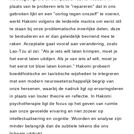
plaats van te proberen iets te "repareren" dat in ons
gebroken lijkt en een "oorlog tegen onszelf" te voeren,
werkt Hakomi volgens de leidende mantra om eerst stil
te staan bij onze problematische innerlijke delen, deze
te bestuderen en er dan geleidelijk bevriend mee te
raken. Acceptatie gaat vooraf aan verandering, zoals
Lao-Tzu al zei: "Als je iets wilt laten krimpen, moet je
het eerst laten uitdijen. Als je van iets af wilt, moet je
het eerst tot bloei laten komen." Hakomi probeert
boeddhistische en taoïstische wijsheden te integreren
met een modern neurowetenschappelijk begrip van
onze hersenen, waarbij de nadruk ligt op ervaringsleren
in plaats van louter theorie en reflectie. In Hakomi
psychotherapie ligt de focus op het geven van ruimte
aan onze gevoelde ervaring en niet zozeer op
intellectualisering en cognitie. Woorden en analyse zijn
minder belangrijk dan de subtiele tekens die ons
lichaam uitdrukt.