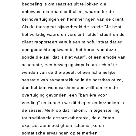
bedoeling is om reacties uit te lokken die
onbewust materiaal onthullen, waaronder de
kernovertuigingen en herinneringen van de cliënt.
Als de therapeut bijvoorbeeld de sonde "Je bent
het volledig waard en verdient liefde" stuurt en de
cliënt rapporteert vanuit een mindful staat dat er
een gedachte opkwam bij het horen van deze
sonde die zei "dat is niet waar", of een emotie van
schaamte, een bewegingsimpuls om zich af te
wenden van de therapeut, of een lichamelijke
sensatie van samentrekking in de borstkas of zo,
dan hebben we misschien een zelfbeperkende
overtuiging gevonden, een "barrière voor
voeding" en kunnen we dit dieper onderzoeken in
de sessie. Merk op dat Hakomi, in tegenstelling
tot traditionele gesprekstherapie, de cliënten
expliciet aanmoedigt om lichamelijke en
somatische ervaringen op te merken.