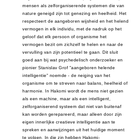
mensen als zelforganiserende systemen die van
nature geneigd zijn tot genezing en heelheid. Het
respecteert de aangeboren wijsheid en het helend
vermogen in elk individu, met de nadruk op het
geloof dat elk persoon of organisme het
vermogen bezit om zichzelf te helen en naar de
vervulling van zijn potentieel te gaan. Dit sluit
goed aan bij wat psychedelisch onderzoeker en
pionier Stanislav Grof "aangeboren helende
intelligentie" noemde - de neiging van het
organisme om te streven naar balans, heelheid of
harmonie. In Hakomi wordt de mens niet gezien
als een machine, maar als een intelligent,
zelforganiserend systeem dat niet van buitenaf
kan worden gerepareerd, maar alleen door zijn
eigen innerlijke creatieve intelligentie aan te
spreken en aanwijzingen uit het huidige moment
te volgen. In die zin hebben Hakomi-