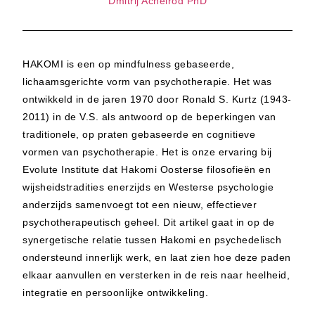
Dmitrij Achelrod PhD
HAKOMI is een op mindfulness gebaseerde,
lichaamsgerichte vorm van psychotherapie. Het was
ontwikkeld in de jaren 1970 door Ronald S. Kurtz (1943-
2011) in de V.S. als antwoord op de beperkingen van
traditionele, op praten gebaseerde en cognitieve
vormen van psychotherapie. Het is onze ervaring bij
Evolute Institute dat Hakomi Oosterse filosofieën en
wijsheidstradities enerzijds en Westerse psychologie
anderzijds samenvoegt tot een nieuw, effectiever
psychotherapeutisch geheel. Dit artikel gaat in op de
synergetische relatie tussen Hakomi en psychedelisch
ondersteund innerlijk werk, en laat zien hoe deze paden
elkaar aanvullen en versterken in de reis naar heelheid,
integratie en persoonlijke ontwikkeling.