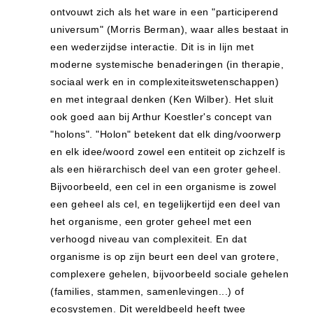
ontvouwt zich als het ware in een "participerend
universum" (Morris Berman), waar alles bestaat in
een wederzijdse interactie. Dit is in lijn met
moderne systemische benaderingen (in therapie,
sociaal werk en in complexiteitswetenschappen)
en met integraal denken (Ken Wilber). Het sluit
ook goed aan bij Arthur Koestler's concept van
"holons". "Holon" betekent dat elk ding/voorwerp
en elk idee/woord zowel een entiteit op zichzelf is
als een hiërarchisch deel van een groter geheel.
Bijvoorbeeld, een cel in een organisme is zowel
een geheel als cel, en tegelijkertijd een deel van
het organisme, een groter geheel met een
verhoogd niveau van complexiteit. En dat
organisme is op zijn beurt een deel van grotere,
complexere gehelen, bijvoorbeeld sociale gehelen
(families, stammen, samenlevingen...) of
ecosystemen. Dit wereldbeeld heeft twee