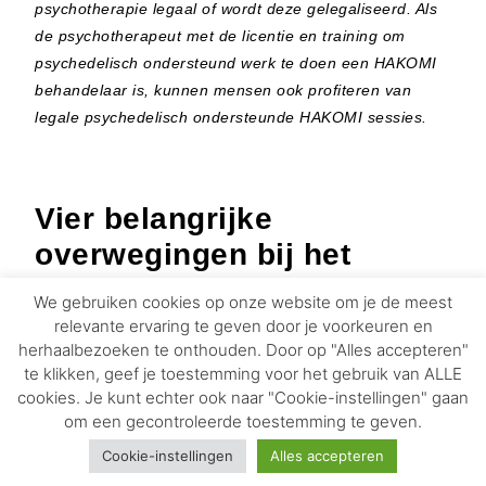
psychotherapie legaal of wordt deze gelegaliseerd. Als
de psychotherapeut met de licentie en training om
psychedelisch ondersteund werk te doen een HAKOMI
behandelaar is, kunnen mensen ook profiteren van
legale psychedelisch ondersteunde HAKOMI sessies.
Vier belangrijke
overwegingen bij het
combineren van HAKOMI
We gebruiken cookies op onze website om je de meest
en psychedelica
relevante ervaring te geven door je voorkeuren en
herhaalbezoeken te onthouden. Door op "Alles accepteren"
te klikken, geef je toestemming voor het gebruik van ALLE
cookies. Je kunt echter ook naar "Cookie-instellingen" gaan
om een gecontroleerde toestemming te geven.
Cookie-instellingen
Alles accepteren