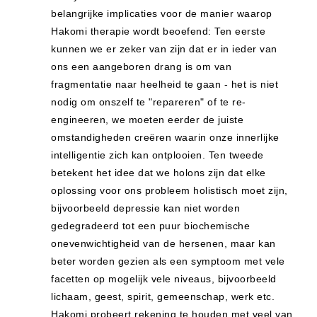
belangrijke implicaties voor de manier waarop
Hakomi therapie wordt beoefend: Ten eerste
kunnen we er zeker van zijn dat er in ieder van
ons een aangeboren drang is om van
fragmentatie naar heelheid te gaan - het is niet
nodig om onszelf te "repareren" of te re-
engineeren, we moeten eerder de juiste
omstandigheden creëren waarin onze innerlijke
intelligentie zich kan ontplooien. Ten tweede
betekent het idee dat we holons zijn dat elke
oplossing voor ons probleem holistisch moet zijn,
bijvoorbeeld depressie kan niet worden
gedegradeerd tot een puur biochemische
onevenwichtigheid van de hersenen, maar kan
beter worden gezien als een symptoom met vele
facetten op mogelijk vele niveaus, bijvoorbeeld
lichaam, geest, spirit, gemeenschap, werk etc.
Hakomi probeert rekening te houden met veel van