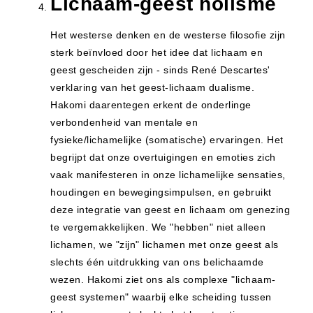
Lichaam-geest holisme
Het westerse denken en de westerse filosofie zijn
sterk beïnvloed door het idee dat lichaam en
geest gescheiden zijn - sinds René Descartes'
verklaring van het geest-lichaam dualisme.
Hakomi daarentegen erkent de onderlinge
verbondenheid van mentale en
fysieke/lichamelijke (somatische) ervaringen. Het
begrijpt dat onze overtuigingen en emoties zich
vaak manifesteren in onze lichamelijke sensaties,
houdingen en bewegingsimpulsen, en gebruikt
deze integratie van geest en lichaam om genezing
te vergemakkelijken. We "hebben" niet alleen
lichamen, we "zijn" lichamen met onze geest als
slechts één uitdrukking van ons belichaamde
wezen. Hakomi ziet ons als complexe "lichaam-
geest systemen" waarbij elke scheiding tussen