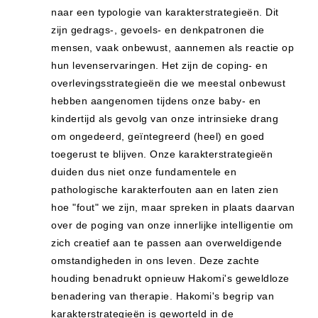
naar een typologie van karakterstrategieën. Dit
zijn gedrags-, gevoels- en denkpatronen die
mensen, vaak onbewust, aannemen als reactie op
hun levenservaringen. Het zijn de coping- en
overlevingsstrategieën die we meestal onbewust
hebben aangenomen tijdens onze baby- en
kindertijd als gevolg van onze intrinsieke drang
om ongedeerd, geïntegreerd (heel) en goed
toegerust te blijven. Onze karakterstrategieën
duiden dus niet onze fundamentele en
pathologische karakterfouten aan en laten zien
hoe "fout" we zijn, maar spreken in plaats daarvan
over de poging van onze innerlijke intelligentie om
zich creatief aan te passen aan overweldigende
omstandigheden in ons leven. Deze zachte
houding benadrukt opnieuw Hakomi's geweldloze
benadering van therapie. Hakomi's begrip van
karakterstrategieën is geworteld in de