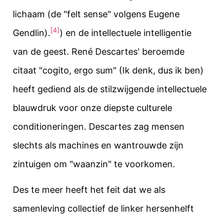
lichaam (de "felt sense" volgens Eugene
[4]
Gendlin).
)
en de intellectuele intelligentie
van de geest
.
René Descartes' beroemde
citaat "cogito, ergo sum" (Ik denk, dus ik ben)
heeft gediend als de stilzwijgende intellectuele
blauwdruk voor onze diepste culturele
conditioneringen. Descartes zag mensen
slechts als machines en wantrouwde zijn
zintuigen om "waanzin" te voorkomen.
Des te meer heeft het feit dat we als
samenleving collectief de linker hersenhelft