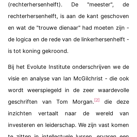
(rechterhersenhelft)
. De "meester", de
rechterhersenhelft, is aan de kant geschoven
en wat de "trouwe dienaar" had moeten zijn -
de logica en de rede van de linkerhersenhelft -
is tot koning gekroond.
Bij het Evolute Institute onderschrijven we de
visie en analyse van Ian McGilchrist - die ook
wordt weerspiegeld in de zeer waardevolle
[2]
geschriften van Tom Morgan.
die deze
inzichten vertaalt naar de wereld van
investeren en leiderschap. We zijn vast komen
te zitten in intellectuele lussen, ervaren een