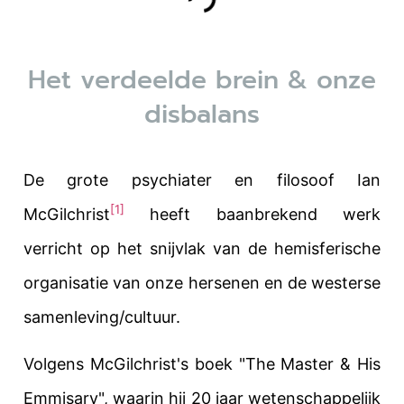
Het verdeelde brein & onze
disbalans
De grote psychiater en filosoof Ian
[1]
McGilchrist
heeft baanbrekend werk
verricht op het snijvlak van de hemisferische
organisatie van onze hersenen en de westerse
samenleving/cultuur.
Volgens McGilchrist's boek "The Master & His
Emmisary", waarin hij 20 jaar wetenschappelijk