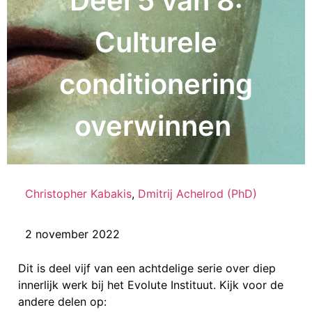
Deel 5 van 8:
Culturele
conditionering
overwinnen
Christopher Kabakis
,
Dmitrij Achelrod (PhD)
2 november 2022
Dit is deel vijf van een achtdelige serie over diep
innerlijk werk bij het Evolute Instituut. Kijk voor de
andere delen op: