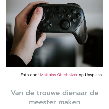
Foto door
Matthias Oberholzer
op Unsplash.
Van de trouwe dienaar de
meester maken