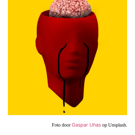
Gaspar Uhas
Foto door
op Unsplash.