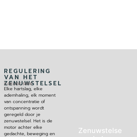
REGULERING
VAN HET
ZENUWSTELSEL
5-DELIGE SERIE
Elke hartslag, elke
ademhaling, elk moment
van concentratie of
ontspanning wordt
geregeld door je
zenuwstelsel. Het is de
motor achter elke
Zenuwstelse
gedachte, beweging en