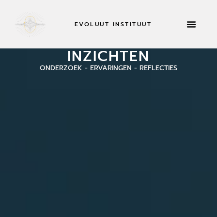
EVOLUUT INSTITUUT
RETRAITES & MEER
NU SOL
INZICHTEN
ONDERZOEK - ERVARINGEN - REFLECTIES