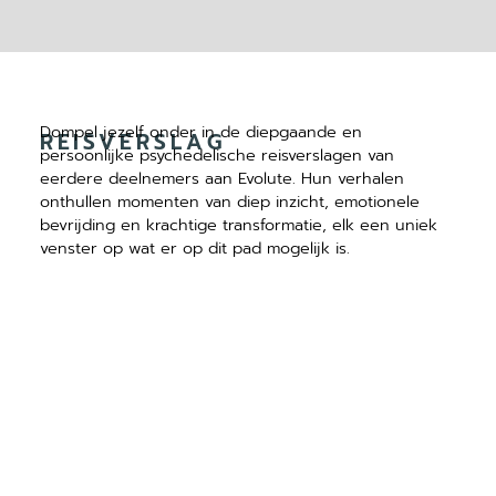
Dompel jezelf onder in de diepgaande en
REISVERSLAG
persoonlijke psychedelische reisverslagen van
eerdere deelnemers aan Evolute. Hun verhalen
onthullen momenten van diep inzicht, emotionele
bevrijding en krachtige transformatie, elk een uniek
venster op wat er op dit pad mogelijk is.