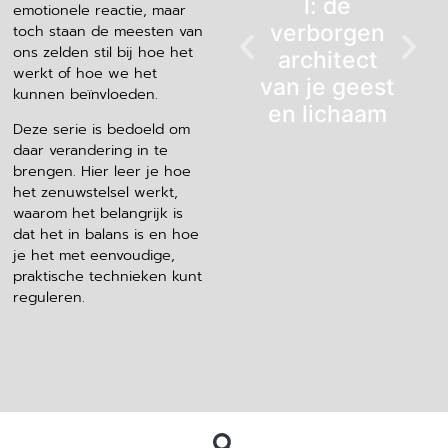
l: de
emotionele reactie, maar
verborgen
toch staan de meesten van
ons zelden stil bij hoe het
architect
werkt of hoe we het
van je geest
kunnen beïnvloeden.
en lichaam
Deze serie is bedoeld om
daar verandering in te
brengen. Hier leer je hoe
het zenuwstelsel werkt,
waarom het belangrijk is
dat het in balans is en hoe
je het met eenvoudige,
praktische technieken kunt
reguleren.