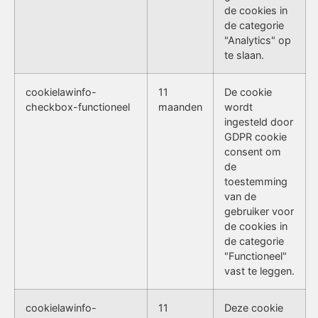
de cookies in
de categorie
"Analytics" op
te slaan.
cookielawinfo-
11
De cookie
checkbox-functioneel
maanden
wordt
ingesteld door
GDPR cookie
consent om
de
toestemming
van de
gebruiker voor
de cookies in
de categorie
"Functioneel"
vast te leggen.
cookielawinfo-
11
Deze cookie