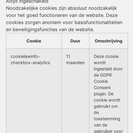
Altijd ingeschakeld
Noodzakelijke cookies zijn absoluut noodzakelijk
voor het goed functioneren van de website. Deze
cookies zorgen anoniem voor basisfunctionaliteiten
en beveiligingsfuncties van de website.
Cookie
Duur
Omschrijving
cookielawinfo-
11
Deze cookie
checkbox-analytics
maanden
wordt
ingesteld door
de GDPR
Cookie
Consent
plugin. De
cookie wordt
gebruikt om
de
toestemming
van de
gebruiker voor