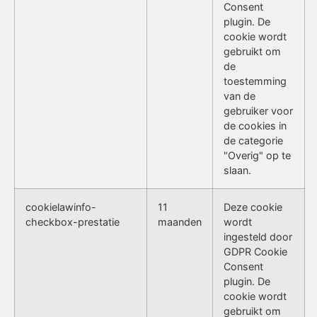
Consent
plugin. De
cookie wordt
gebruikt om
de
toestemming
van de
gebruiker voor
de cookies in
de categorie
"Overig" op te
slaan.
cookielawinfo-
11
Deze cookie
checkbox-prestatie
maanden
wordt
ingesteld door
GDPR Cookie
Consent
plugin. De
cookie wordt
gebruikt om