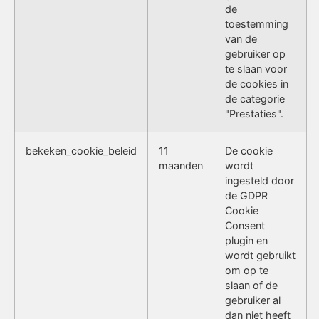
de
toestemming
van de
gebruiker op
te slaan voor
de cookies in
de categorie
"Prestaties".
bekeken_cookie_beleid
11
De cookie
maanden
wordt
ingesteld door
de GDPR
Cookie
Consent
plugin en
wordt gebruikt
om op te
slaan of de
gebruiker al
dan niet heeft