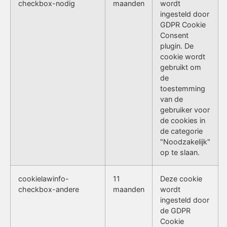
checkbox-nodig
maanden
wordt
ingesteld door
GDPR Cookie
Consent
plugin. De
cookie wordt
gebruikt om
de
toestemming
van de
gebruiker voor
de cookies in
de categorie
"Noodzakelijk"
op te slaan.
cookielawinfo-
11
Deze cookie
checkbox-andere
maanden
wordt
ingesteld door
de GDPR
Cookie