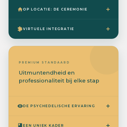
OP LOCATIE: DE CEREMONIE
VIRTUELE INTEGRATIE
PREMIUM STANDAARD
Uitmuntendheid en
professionaliteit bij elke stap
DE PSYCHEDELISCHE ERVARING
EEN UNIEK KADER