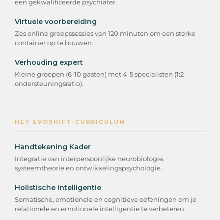
een gekwalificeerde psychiater.
Virtuele voorbereiding
Zes online groepssessies van 120 minuten om een sterke
container op te bouwen.
Verhouding expert
Kleine groepen (6-10 gasten) met 4-5 specialisten (1:2
ondersteuningsratio).
HET EVOSHIFT-CURRICULUM
Handtekening Kader
Integratie van interpersoonlijke neurobiologie,
systeemtheorie en ontwikkelingspsychologie.
Holistische intelligentie
Somatische, emotionele en cognitieve oefeningen om je
relationele en emotionele intelligentie te verbeteren.