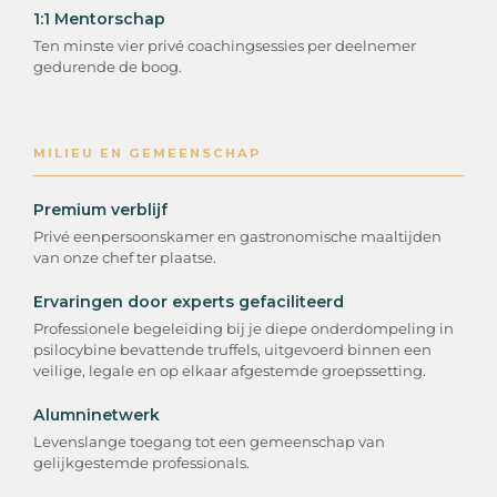
1:1 Mentorschap
Ten minste vier privé coachingsessies per deelnemer
gedurende de boog.
MILIEU EN GEMEENSCHAP
Premium verblijf
Privé eenpersoonskamer en gastronomische maaltijden
van onze chef ter plaatse.
Ervaringen door experts gefaciliteerd
Professionele begeleiding bij je diepe onderdompeling in
psilocybine bevattende truffels, uitgevoerd binnen een
veilige, legale en op elkaar afgestemde groepssetting.
Alumninetwerk
Levenslange toegang tot een gemeenschap van
gelijkgestemde professionals.