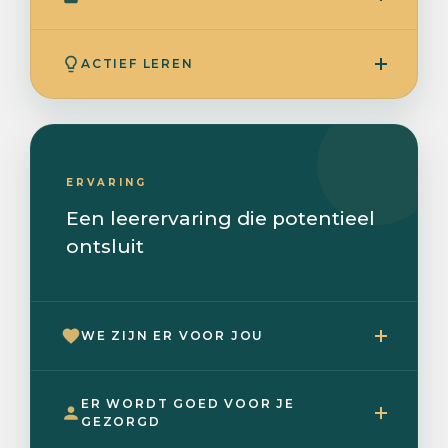
ACTIEF LEREN
ERVARING
Een leerervaring die potentieel
ontsluit
WE ZIJN ER VOOR JOU
ER WORDT GOED VOOR JE
GEZORGD