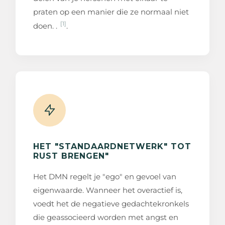
praten op een manier die ze normaal niet
[1]
doen. .
.
HET "STANDAARDNETWERK" TOT
RUST BRENGEN"
Het DMN regelt je "ego" en gevoel van
eigenwaarde. Wanneer het overactief is,
voedt het de negatieve gedachtekronkels
die geassocieerd worden met angst en