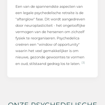
Een van de spannendste aspecten van
een legale psychedelische retraite is de
"afterglow" fase. Dit wordt aangedreven
door neuroplasticiteit - het ongelooflijke
vermogen van de hersenen om zichzelf
fysiek te reorganiseren. Psychedelica
creëren een "window of opportunity"
waarin het veel gemakkelijker is om
nieuwe, gezonde gewoontes te vormen
[3]
en oud, stilstaand gedrag los te laten.
ONZE PSYCHEDELISCHE