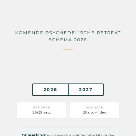
KOMENDE PSYCHEDELISCHE RETREAT
SCHEMA 2026
2026
2027
SEP 2026
NOV 2026
26-29 sept
28 nov - 1 dec
Opmerking:
Voorbereidings-/integratiedata onder