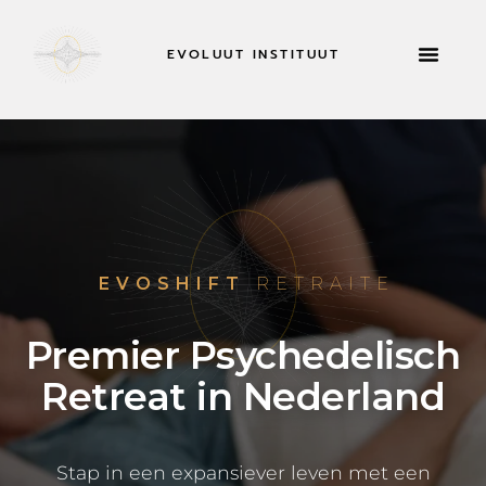
EVOLUUT INSTITUUT
RETRAITES & MEER
NU SOL
EVOSHIFT
RETRAITE
Premier Psychedelisch
Retreat in Nederland
Stap in een expansiever leven met een