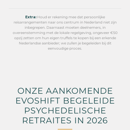
Extra:
Houd er rekening mee dat persoonlijke
reisarrangementen naar ons centrum in Nederland niet zijn
inbegrepen. Daarnaast moeten deelnemers, in
overeenstemming met de lokale regelgeving, ongeveer €50
opzij zetten om hun eigen truffels te kopen bij een erkende
Nederlandse aanbieder; we zullen je begeleiden bij dit
eenvoudige proces.
ONZE AANKOMENDE
EVOSHIFT BEGELEIDE
PSYCHEDELISCHE
RETRAITES IN 2026