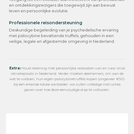
en ontdekkingsreizigers die toegewijd zijn aan bewust
leven en persoonlijke evolutie.
Professionele reisondersteuning
Deskundige begeleiding van je psychedelische ervaring
met psilocybine bevattende truffels, gehouden in een
veilige, legale en afgestemde omgeving in Nederland.
Extra:
Houd rekening met persoonlijke reiskosten van en naar onze
retraiteplaats in Nederland. Verder moeten deelnemers, om aan de
wet te voldoen, hun eigen psilocybinetruffels kopen (ongeveer €50)
bij een erkende lokale aanbieder; we zullen volledige instructies
geven over hoe deze eenvoudige stap te voltooien.