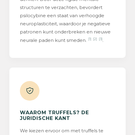
structuren te verzachten, bevordert
psilocybine een staat van verhoogde
neuroplasticiteit, waardoor je negatieve
patronen kunt onderbreken en nieuwe
[1]
[2]
[3]
neurale paden kunt smeden.
.
WAAROM TRUFFELS? DE
JURIDISCHE KANT
We kiezen ervoor om met truffels te