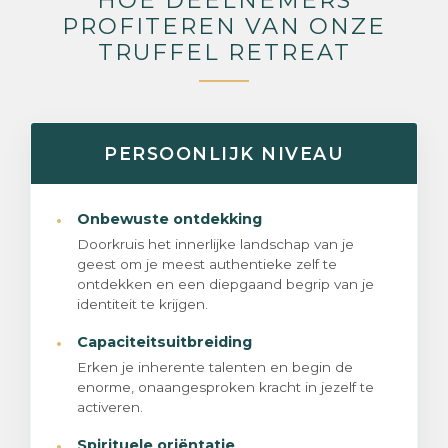
HOE DEELNEMERS
PROFITEREN VAN ONZE
TRUFFEL RETREAT
PERSOONLIJK NIVEAU
·
Onbewuste ontdekking
Doorkruis het innerlijke landschap van je
geest om je meest authentieke zelf te
ontdekken en een diepgaand begrip van je
identiteit te krijgen.
·
Capaciteitsuitbreiding
Erken je inherente talenten en begin de
enorme, onaangesproken kracht in jezelf te
activeren.
·
Spirituele oriëntatie