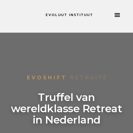
EVOLUUT INSTITUUT
RETRAITES & MEER
NU SOL
EVOSHIFT
RETRAITE
Truffel van
wereldklasse Retreat
in Nederland