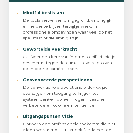
·
Mindful beslissen
De tools verwerven om gegrond, vindingrijk
en helder te blijven terwijl je werkt in
professionele omgevingen waar veel op het
spel staat of die ambigu zijn.
·
Gewortelde veerkracht
Cultiveer een kern van interne stabiliteit die je
beschermt tegen de cumulatieve stress van
de moderne carrière-eisen.
·
Geavanceerde perspectieven
De conventionele operationele denkwijze
overstijgen om toegang te krijgen tot
systeemdenken op een hoger niveau en
verbeterde emotionele intelligentie.
·
Uitgangspunten Visie
Ontwerp een professionele toekomst die niet
alleen welvarend is, maar ook fundamenteel