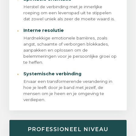
Herstel de verbinding met je innerlijke
roeping om een levenspad uit te stippelen
dat zowel uniek als zeer de moeite waard is.
·
Interne resolutie
Hardnekkige emotionele barrières, zoals
angst, schaamte of verborgen blokkades,
aanpakken en oplossen om de
belemmeringen voor je persoonlijke groei op
te heffen.
·
Systemische verbinding
Ervaar een transformerende verandering in
hoe je leeft door je band met jezelf, de
mensen om je heen en je omgeving te
verdiepen.
PROFESSIONEEL NIVEAU