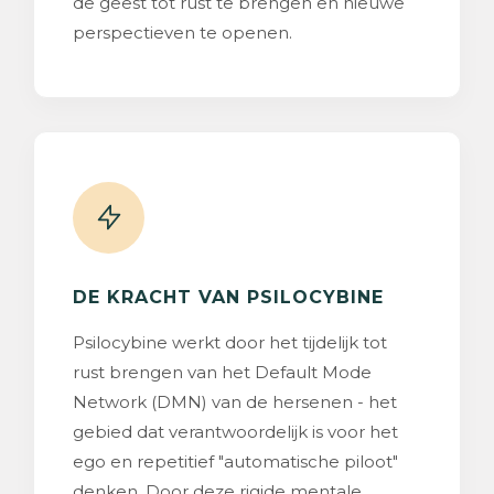
de geest tot rust te brengen en nieuwe
perspectieven te openen.
DE KRACHT VAN PSILOCYBINE
Psilocybine werkt door het tijdelijk tot
rust brengen van het Default Mode
Network (DMN) van de hersenen - het
gebied dat verantwoordelijk is voor het
ego en repetitief "automatische piloot"
denken. Door deze rigide mentale