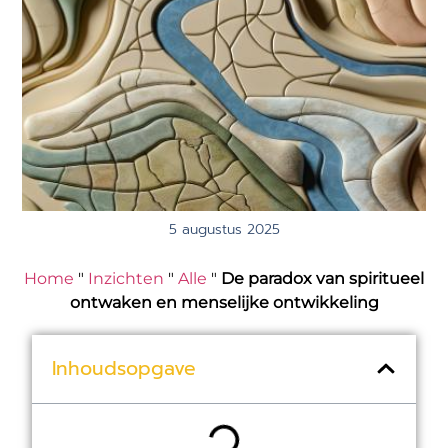
5 augustus 2025
Home
"
Inzichten
"
Alle
"
De paradox van spiritueel
ontwaken en menselijke ontwikkeling
Inhoudsopgave