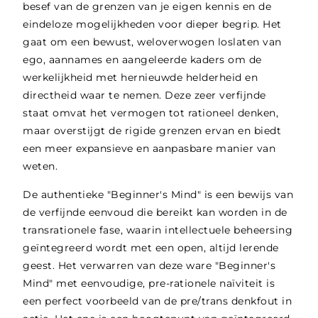
besef van de grenzen van je eigen kennis en de
eindeloze mogelijkheden voor dieper begrip. Het
gaat om een bewust, weloverwogen loslaten van
ego, aannames en aangeleerde kaders om de
werkelijkheid met hernieuwde helderheid en
directheid waar te nemen. Deze zeer verfijnde
staat omvat het vermogen tot rationeel denken,
maar overstijgt de rigide grenzen ervan en biedt
een meer expansieve en aanpasbare manier van
weten.
De authentieke "Beginner's Mind" is een bewijs van
de verfijnde eenvoud die bereikt kan worden in de
transrationele fase, waarin intellectuele beheersing
geïntegreerd wordt met een open, altijd lerende
geest. Het verwarren van deze ware "Beginner's
Mind" met eenvoudige, pre-rationele naïviteit is
een perfect voorbeeld van de pre/trans denkfout in