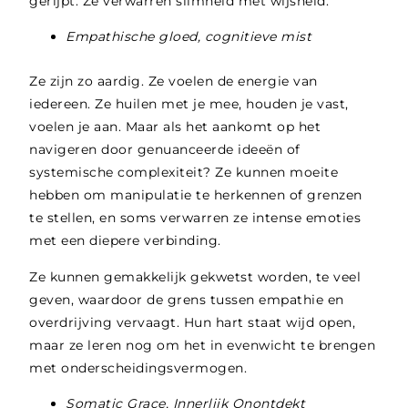
gerijpt. Ze verwarren slimheid met wijsheid.
Empathische gloed, cognitieve mist
Ze zijn zo aardig. Ze voelen de energie van
iedereen. Ze huilen met je mee, houden je vast,
voelen je aan. Maar als het aankomt op het
navigeren door genuanceerde ideeën of
systemische complexiteit? Ze kunnen moeite
hebben om manipulatie te herkennen of grenzen
te stellen, en soms verwarren ze intense emoties
met een diepere verbinding.
Ze kunnen gemakkelijk gekwetst worden, te veel
geven, waardoor de grens tussen empathie en
overdrijving vervaagt. Hun hart staat wijd open,
maar ze leren nog om het in evenwicht te brengen
met onderscheidingsvermogen.
Somatic Grace, Innerlijk Onontdekt