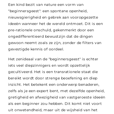
Een kind bezit van nature een vorm van
"beginnersgeest": een spontane openheid,
nieuwsgierigheid en gebrek aan vooropgezette
ideeën wanneer het de wereld ontmoet. Dit is een
pre-rationele onschuld, gekenmerkt door een
ongedifferentieerd bewustzijn dat de dingen
gewoon neemt zoals ze zijn, zonder de filters van
gevestigde kennis of oordeel.
Het zenideaal van de "beginnersgeest" is echter
iets veel diepzinnigers en wordt opzettelijk
gecultiveerd. Het is een transrationele staat die
bereikt wordt door strenge beoefening en diep
inzicht. Het betekent een onderwerp benaderen,
zelfs als je een expert bent, met dezelfde openheid,
gretigheid en afwezigheid van vastgeroeste ideeën
als een beginner zou hebben. Dit komt niet voort
uit onwetendheid, maar uit de wijsheid van het