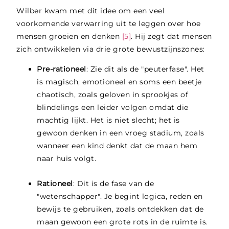
Wilber kwam met dit idee om een veel
voorkomende verwarring uit te leggen over hoe
mensen groeien en denken
[5]
. Hij zegt dat mensen
zich ontwikkelen via drie grote bewustzijnszones:
Pre-rationeel
: Zie dit als de "peuterfase". Het
is magisch, emotioneel en soms een beetje
chaotisch, zoals geloven in sprookjes of
blindelings een leider volgen omdat die
machtig lijkt. Het is niet slecht; het is
gewoon denken in een vroeg stadium, zoals
wanneer een kind denkt dat de maan hem
naar huis volgt.
Rationeel
: Dit is de fase van de
"wetenschapper". Je begint logica, reden en
bewijs te gebruiken, zoals ontdekken dat de
maan gewoon een grote rots in de ruimte is.