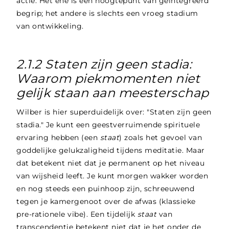
actie. Het ene is een hoogtepunt van geïntegreerd
begrip; het andere is slechts een vroeg stadium
van ontwikkeling.
2.1.2 Staten zijn geen stadia:
Waarom piekmomenten niet
gelijk staan aan meesterschap
Wilber is hier superduidelijk over: "Staten zijn geen
stadia." Je kunt een geestverruimende spirituele
ervaring hebben (een
staat
) zoals het gevoel van
goddelijke gelukzaligheid tijdens meditatie. Maar
dat betekent niet dat je permanent op het niveau
van wijsheid leeft. Je kunt morgen wakker worden
en nog steeds een puinhoop zijn, schreeuwend
tegen je kamergenoot over de afwas (klassieke
pre-rationele vibe). Een tijdelijk
staat
van
transcendentie betekent niet dat je het onder de