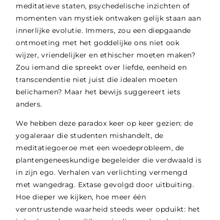
meditatieve staten, psychedelische inzichten of
momenten van mystiek ontwaken gelijk staan aan
innerlijke evolutie. Immers, zou een diepgaande
ontmoeting met het goddelijke ons niet ook
wijzer, vriendelijker en ethischer moeten maken?
Zou iemand die spreekt over liefde, eenheid en
transcendentie niet juist die idealen moeten
belichamen? Maar het bewijs suggereert iets
anders.
We hebben deze paradox keer op keer gezien: de
yogaleraar die studenten mishandelt, de
meditatiegoeroe met een woedeprobleem, de
plantengeneeskundige begeleider die verdwaald is
in zijn ego. Verhalen van verlichting vermengd
met wangedrag. Extase gevolgd door uitbuiting.
Hoe dieper we kijken, hoe meer één
verontrustende waarheid steeds weer opduikt: het