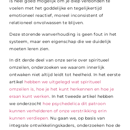
is heel goed mogelijk om je diep verbonden te
voelen met het goddelijke en tegelijkertijd
emotioneel reactief, moreel inconsistent of
relationeel onvolwassen te blijven.
Deze storende wanverhouding is geen fout in het
systeem, maar een eigenschap die we duidelijk
moeten leren zien.
In dit derde deel van onze serie over spiritueel
omzeilen, onderzoeken we waarom innerlijk
ontwaken niet altijd leidt tot heelheid. In het eerste
artikel
hebben we uitgelegd wat spiritueel
omzeilen is, hoe je het kunt herkennen en hoe je
eraan kunt werken
. In het tweede artikel hebben
we onderzocht
hoe psychedelica dit patroon
kunnen verhelderen of onze verstrikking erin
kunnen verdiepen.
Nu gaan we, op basis van
integrale ontwikkelingskaders, onderzoeken hoe de