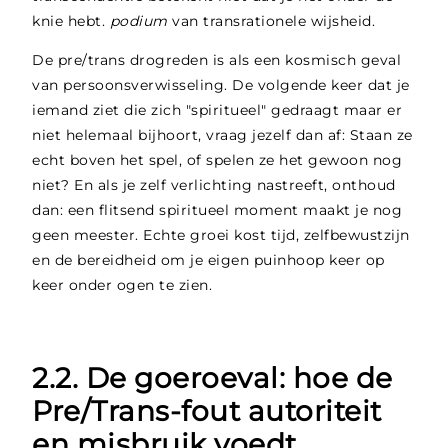
knie hebt.
podium
van transrationele wijsheid.
De pre/trans drogreden is als een kosmisch geval
van persoonsverwisseling. De volgende keer dat je
iemand ziet die zich "spiritueel" gedraagt maar er
niet helemaal bijhoort, vraag jezelf dan af: Staan ze
echt boven het spel, of spelen ze het gewoon nog
niet? En als je zelf verlichting nastreeft, onthoud
dan: een flitsend spiritueel moment maakt je nog
geen meester. Echte groei kost tijd, zelfbewustzijn
en de bereidheid om je eigen puinhoop keer op
keer onder ogen te zien.
2.2. De goeroeval: hoe de
Pre/Trans-fout autoriteit
en misbruik voedt