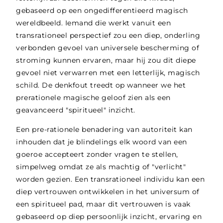
gebaseerd op een ongedifferentieerd magisch
wereldbeeld. Iemand die werkt vanuit een
transrationeel perspectief zou een diep, onderling
verbonden gevoel van universele bescherming of
stroming kunnen ervaren, maar hij zou dit diepe
gevoel niet verwarren met een letterlijk, magisch
schild. De denkfout treedt op wanneer we het
prerationele magische geloof zien als een
geavanceerd "spiritueel" inzicht.
Een pre-rationele benadering van autoriteit kan
inhouden dat je blindelings elk woord van een
goeroe accepteert zonder vragen te stellen,
simpelweg omdat ze als machtig of "verlicht"
worden gezien. Een transrationeel individu kan een
diep vertrouwen ontwikkelen in het universum of
een spiritueel pad, maar dit vertrouwen is vaak
gebaseerd op diep persoonlijk inzicht, ervaring en