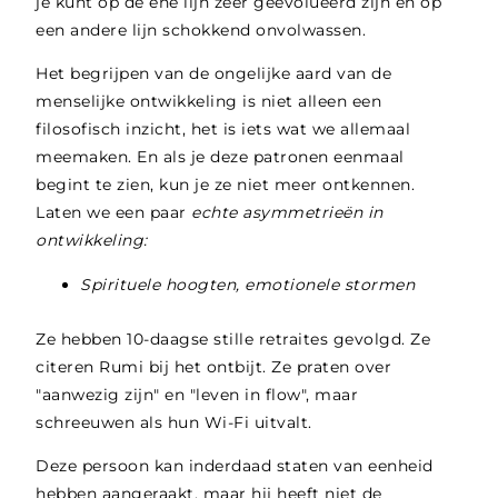
je kunt op de ene lijn zeer geëvolueerd zijn en op
een andere lijn schokkend onvolwassen.
Het begrijpen van de ongelijke aard van de
menselijke ontwikkeling is niet alleen een
filosofisch inzicht, het is iets wat we allemaal
meemaken. En als je deze patronen eenmaal
begint te zien, kun je ze niet meer ontkennen.
Laten we een paar
echte asymmetrieën in
ontwikkeling:
Spirituele hoogten, emotionele stormen
Ze hebben 10-daagse stille retraites gevolgd. Ze
citeren Rumi bij het ontbijt. Ze praten over
"aanwezig zijn" en "leven in flow", maar
schreeuwen als hun Wi-Fi uitvalt.
Deze persoon kan inderdaad staten van eenheid
hebben aangeraakt, maar hij heeft niet de