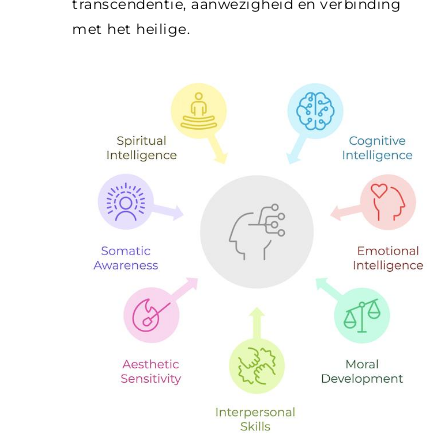
transcendentie, aanwezigheid en verbinding
met het heilige.