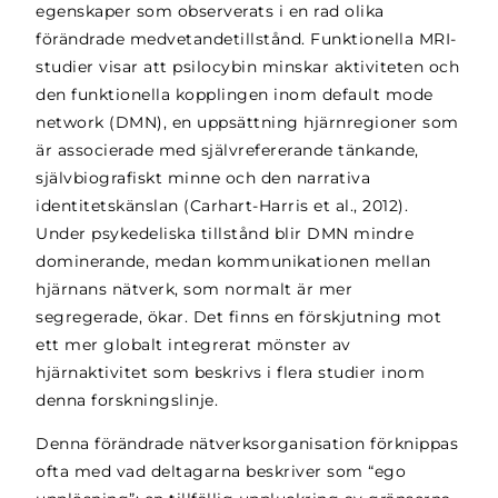
egenskaper som observerats i en rad olika
förändrade medvetandetillstånd. Funktionella MRI-
studier visar att psilocybin minskar aktiviteten och
den funktionella kopplingen inom default mode
network (DMN), en uppsättning hjärnregioner som
är associerade med självrefererande tänkande,
självbiografiskt minne och den narrativa
identitetskänslan (Carhart-Harris et al., 2012).
Under psykedeliska tillstånd blir DMN mindre
dominerande, medan kommunikationen mellan
hjärnans nätverk, som normalt är mer
segregerade, ökar. Det finns en förskjutning mot
ett mer globalt integrerat mönster av
hjärnaktivitet som beskrivs i flera studier inom
denna forskningslinje.
Denna förändrade nätverksorganisation förknippas
ofta med vad deltagarna beskriver som “ego