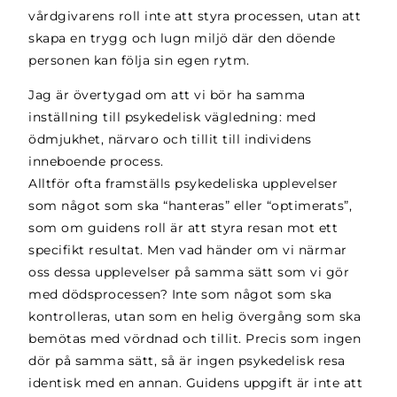
vårdgivarens roll inte att styra processen, utan att
skapa en trygg och lugn miljö där den döende
personen kan följa sin egen rytm.
Jag är övertygad om att vi bör ha samma
inställning till psykedelisk vägledning: med
ödmjukhet, närvaro och tillit till individens
inneboende process.
Alltför ofta framställs psykedeliska upplevelser
som något som ska “hanteras” eller “optimerats”,
som om guidens roll är att styra resan mot ett
specifikt resultat. Men vad händer om vi närmar
oss dessa upplevelser på samma sätt som vi gör
med dödsprocessen? Inte som något som ska
kontrolleras, utan som en helig övergång som ska
bemötas med vördnad och tillit. Precis som ingen
dör på samma sätt, så är ingen psykedelisk resa
identisk med en annan. Guidens uppgift är inte att