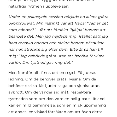
naturliga rytmen i upplevelsen.
Under en psilocybin-session började en klient gråta
okontrollerat. Min instinkt var att fråga: “Vad är det
som händer?“ – för att försöka “hjälpa” honom att
bearbeta det. Men jag hejdade mig. Istället satt jag
bara bredvid honom och räckte honom näsdukar
när han sträckte sig efter dem. Efteråt sa han till
mig: “Jag behövde gråta utan att behöva förklara
varför. Din tystnad gav mig det.“
Men framför allt finns det en regel: Följ deras
ledning. Om de behöver prata, lyssna. Om de
behöver skrika, låt ljudet stiga och sjunka utan
avbrott. Om de vänder sig inåt, respektera
tystnaden som om den vore en helig paus. Ibland
kan en mild påminnelse, som en mjuk uppmaning
att andas, en viskad försäkran om att även detta