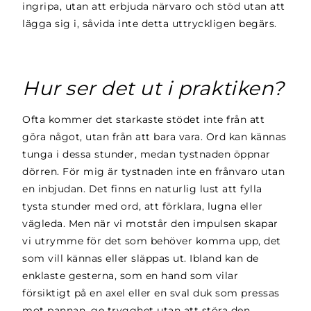
ingripa, utan att erbjuda närvaro och stöd utan att
lägga sig i, såvida inte detta uttryckligen begärs.
Hur ser det ut i praktiken?
Ofta kommer det starkaste stödet inte från att
göra något, utan från att bara vara. Ord kan kännas
tunga i dessa stunder, medan tystnaden öppnar
dörren. För mig är tystnaden inte en frånvaro utan
en inbjudan. Det finns en naturlig lust att fylla
tysta stunder med ord, att förklara, lugna eller
vägleda. Men när vi motstår den impulsen skapar
vi utrymme för det som behöver komma upp, det
som vill kännas eller släppas ut. Ibland kan de
enklaste gesterna, som en hand som vilar
försiktigt på en axel eller en sval duk som pressas
mot pannan, ge trygghet utan att störa den