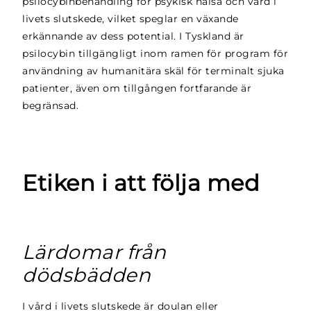
psilocybinbehandling för psykisk hälsa och vård i
livets slutskede, vilket speglar en växande
erkännande av dess potential. I Tyskland är
psilocybin tillgängligt inom ramen för program för
användning av humanitära skäl för terminalt sjuka
patienter, även om tillgången fortfarande är
begränsad.
Etiken i att följa med
Lärdomar från
dödsbädden
I vård i livets slutskede är doulan eller