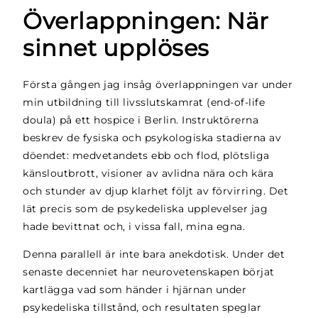
Överlappningen: När
sinnet upplöses
Första gången jag insåg överlappningen var under
min utbildning till livsslutskamrat (end-of-life
doula) på ett hospice i Berlin. Instruktörerna
beskrev de fysiska och psykologiska stadierna av
döendet: medvetandets ebb och flod, plötsliga
känsloutbrott, visioner av avlidna nära och kära
och stunder av djup klarhet följt av förvirring. Det
lät precis som de psykedeliska upplevelser jag
hade bevittnat och, i vissa fall, mina egna.
Denna parallell är inte bara anekdotisk. Under det
senaste decenniet har neurovetenskapen börjat
kartlägga vad som händer i hjärnan under
psykedeliska tillstånd, och resultaten speglar