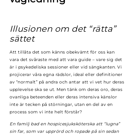
Illusionen om det “rätta”
sättet
Att tillåta det som känns obekvämt för oss kan
vara det svåraste med att vara guide – vare sig det
är i psykedeliska sessioner eller vid sängkanten. Vi
projicerar våra egna rädslor, ideal eller definitioner
av “normalt” på andra och antar att vi vet hur deras
upplevelse ska se ut. Men tänk om deras oro, deras
ovanliga beteenden eller deras intensiva känslor
inte är tecken på störningar, utan en del av en
process som vi inte helt förstår?
En familj bad en hospicesjuksköterska att “lugna”
sin far, som var upprörd och ropade på sin sedan