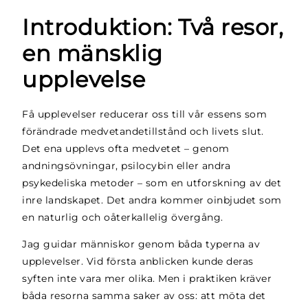
Introduktion: Två resor,
en mänsklig
upplevelse
Få upplevelser reducerar oss till vår essens som
förändrade medvetandetillstånd och livets slut.
Det ena upplevs ofta medvetet – genom
andningsövningar, psilocybin eller andra
psykedeliska metoder – som en utforskning av det
inre landskapet. Det andra kommer oinbjudet som
en naturlig och oåterkallelig övergång.
Jag guidar människor genom båda typerna av
upplevelser. Vid första anblicken kunde deras
syften inte vara mer olika. Men i praktiken kräver
båda resorna samma saker av oss: att möta det