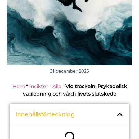
31 december 2025
Hem
"
Insikter
"
Alla
"
Vid tröskeln: Psykedelisk
vägledning och vård i livets slutskede
Innehållsförteckning