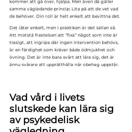
kommer att gå över, hjälpa. Men även då gäller
samma vägledande princip: Lita på att de vet vad
de behöver. Din roll är helt enkelt att bevittna det.
Det låter enkelt, men i praktiken är det sällan så.
Att motstå frestelsen att “fixa” något som inte är
trasigt, att ingripa där ingen intervention behövs,
är en färdighet som kräver både ödmjukhet och
övning. Det är inte bara svårt att lära sig, det är
ännu svårare att upprätthålla när obehag uppstår.
Vad vård i livets
slutskede kan lära sig
av psykedelisk
vägledning