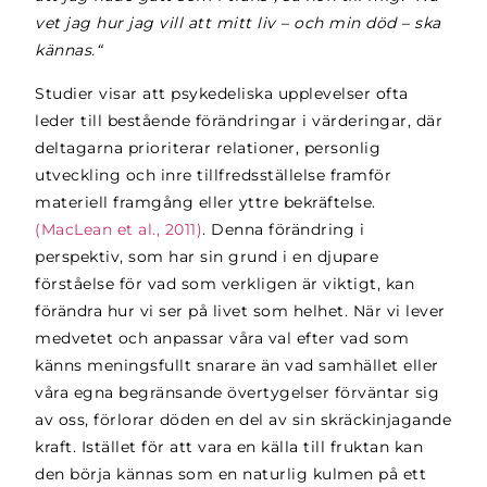
vet jag hur jag vill att mitt liv – och min död – ska
kännas.“
Studier visar att psykedeliska upplevelser ofta
leder till bestående förändringar i värderingar, där
deltagarna prioriterar relationer, personlig
utveckling och inre tillfredsställelse framför
materiell framgång eller yttre bekräftelse.
(MacLean et al., 2011)
. Denna förändring i
perspektiv, som har sin grund i en djupare
förståelse för vad som verkligen är viktigt, kan
förändra hur vi ser på livet som helhet. När vi lever
medvetet och anpassar våra val efter vad som
känns meningsfullt snarare än vad samhället eller
våra egna begränsande övertygelser förväntar sig
av oss, förlorar döden en del av sin skräckinjagande
kraft. Istället för att vara en källa till fruktan kan
den börja kännas som en naturlig kulmen på ett