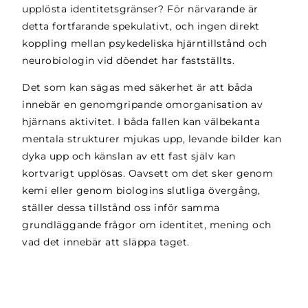
upplösta identitetsgränser? För närvarande är
detta fortfarande spekulativt, och ingen direkt
koppling mellan psykedeliska hjärntillstånd och
neurobiologin vid döendet har fastställts.
Det som kan sägas med säkerhet är att båda
innebär en genomgripande omorganisation av
hjärnans aktivitet. I båda fallen kan välbekanta
mentala strukturer mjukas upp, levande bilder kan
dyka upp och känslan av ett fast själv kan
kortvarigt upplösas. Oavsett om det sker genom
kemi eller genom biologins slutliga övergång,
ställer dessa tillstånd oss inför samma
grundläggande frågor om identitet, mening och
vad det innebär att släppa taget.