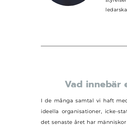
styrelse
ledarska
Vad innebär e
I de många samtal vi haft med 
ideella organisationer, icke-st
det senaste året har människor 