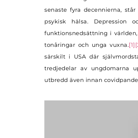
senaste fyra decennierna, står
psykisk hälsa. Depression o
funktionsnedsättning i världen
tonåringar och unga vuxna.
[1]
[
särskilt i USA där självmord
tredjedelar av ungdomarna up
utbredd även innan covidpande