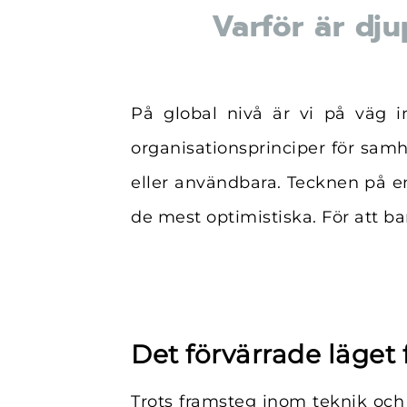
Varför är dj
På global nivå är vi på väg i
organisationsprinciper för samhä
eller användbara. Tecknen på e
de mest optimistiska. För att 
Det förvärrade läget
Trots framsteg inom teknik och