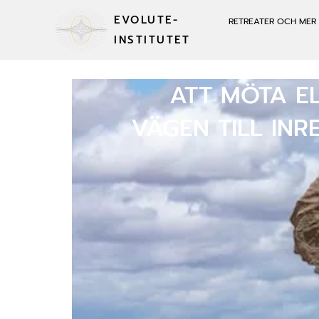
EVOLUTE-
RETREATER OCH MER
INSTITUTET
ATT MÖTA E
VÄGEN TILL IN