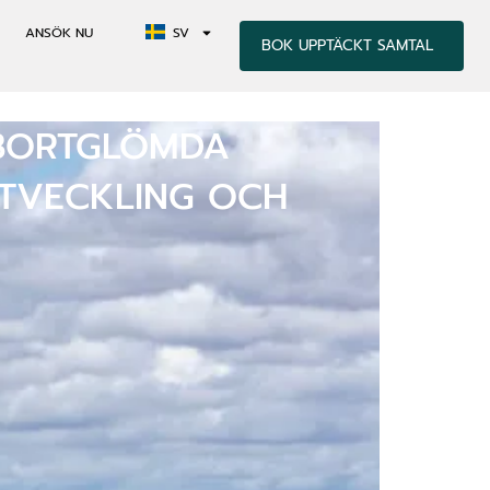
ANSÖK NU
SV
BOK UPPTÄCKT SAMTAL
 BORTGLÖMDA
UTVECKLING OCH