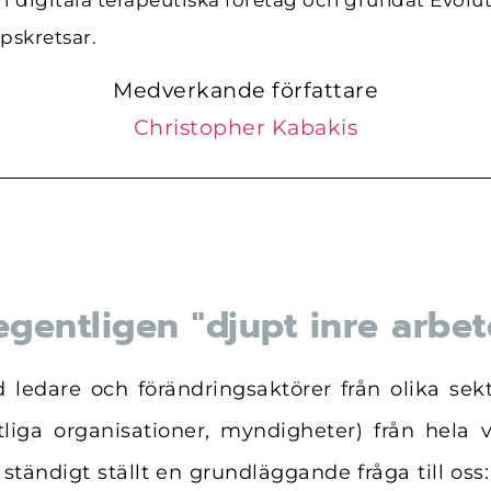
r i digitala terapeutiska företag och grundat Evolut
pskretsar.
Medverkande författare
Christopher Kabakis
gentligen "djupt inre arbet
ledare och förändringsaktörer från olika sekto
atliga organisationer, myndigheter) från hela
ständigt ställt en grundläggande fråga till oss