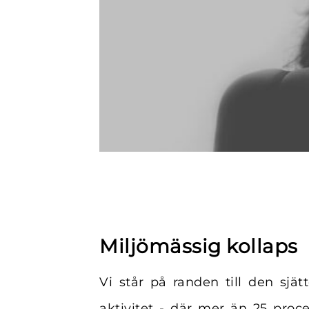
Miljömässig kollaps
Vi står på randen till den sjä
aktivitet - där mer än 25 proce