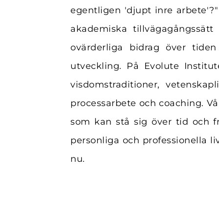
egentligen 'djupt inre arbete'?"
akademiska tillvägagångssätt 
ovärderliga bidrag över tiden
utveckling. På Evolute Institu
visdomstraditioner, vetenskap
processarbete och coaching. Vår
som kan stå sig över tid och 
personliga och professionella l
nu.