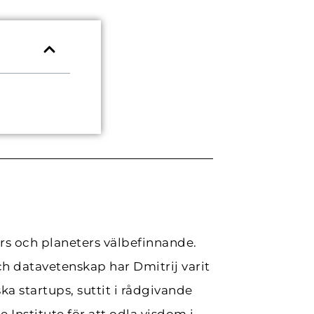
ors och planeters välbefinnande.
 datavetenskap har Dmitrij varit
a startups, suttit i rådgivande