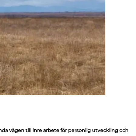
a vägen till inre arbete för personlig utveckling och