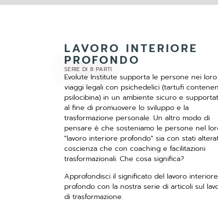
LAVORO INTERIORE
PROFONDO
SERIE DI 8 PARTI
Evolute Institute supporta le persone nei loro
viaggi legali con psichedelici (tartufi contenen
psilocibina) in un ambiente sicuro e supporta
al fine di promuovere lo sviluppo e la
trasformazione personale. Un altro modo di
pensare è che sosteniamo le persone nel lor
"lavoro interiore profondo" sia con stati alterat
coscienza che con coaching e facilitazioni
trasformazionali. Che cosa significa?
Approfondisci il significato del lavoro interiore
profondo con la nostra serie di articoli sul lav
di trasformazione.