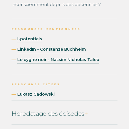
inconsciemment depuis des décennies ?
RESSOURCES MENTIONNÉES
i-potentiels
LinkedIn - Constanze Buchheim
Le cygne noir - Nassim Nicholas Taleb
PERSONNES CITÉES
Lukasz Gadowski
Horodatage des épisodes