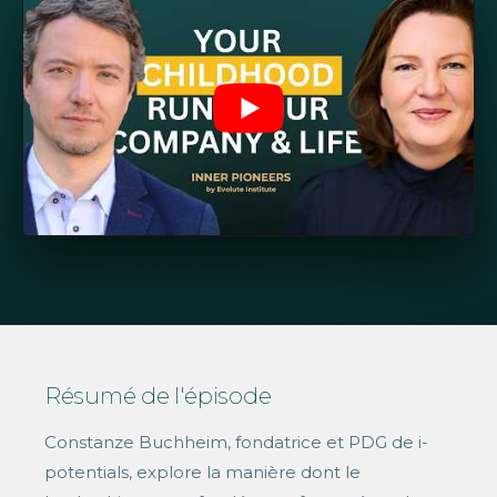
Résumé de l'épisode
Constanze Buchheim, fondatrice et PDG de i-
potentials, explore la manière dont le