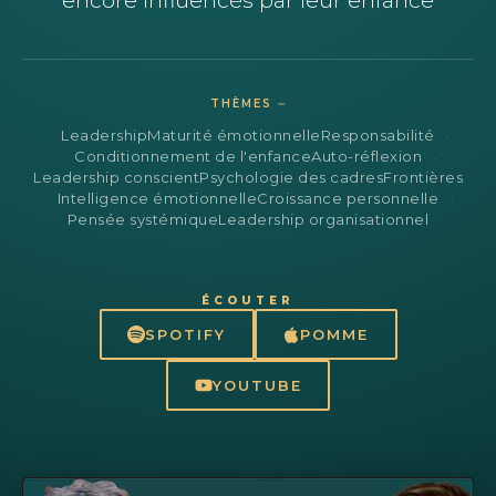
encore influencés par leur enfance
THÈMES ⏤
Leadership
Maturité émotionnelle
Responsabilité
Conditionnement de l'enfance
Auto-réflexion
Leadership conscient
Psychologie des cadres
Frontières
Intelligence émotionnelle
Croissance personnelle
Pensée systémique
Leadership organisationnel
ÉCOUTER
SPOTIFY
POMME
YOUTUBE