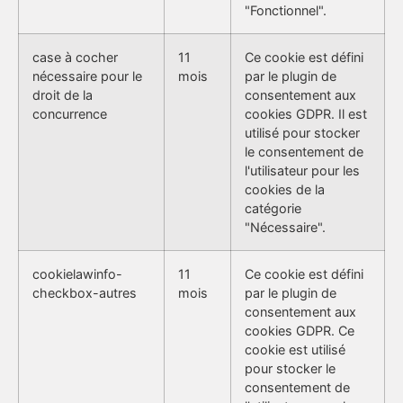
"Fonctionnel".
case à cocher
11
Ce cookie est défini
nécessaire pour le
mois
par le plugin de
droit de la
consentement aux
concurrence
cookies GDPR. Il est
utilisé pour stocker
le consentement de
l'utilisateur pour les
cookies de la
catégorie
"Nécessaire".
cookielawinfo-
11
Ce cookie est défini
checkbox-autres
mois
par le plugin de
consentement aux
cookies GDPR. Ce
cookie est utilisé
pour stocker le
consentement de