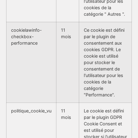
l'utilisateur pour les
cookies de la
catégorie " Autres ".
cookielawinfo-
11
Ce cookie est défini
checkbox-
mois
par le plugin de
performance
consentement aux
cookies GDPR. Le
cookie est utilisé
pour stocker le
consentement de
l'utilisateur pour les
cookies de la
catégorie
"Performance".
politique_cookie_vu
11
Le cookie est défini
mois
par le plugin GDPR
Cookie Consent et
est utilisé pour
stocker si l'utilisateur