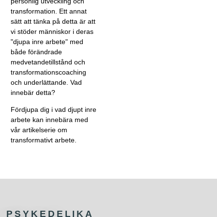
personlig utveckling och
transformation. Ett annat
sätt att tänka på detta är att
vi stöder människor i deras
"djupa inre arbete" med
både förändrade
medvetandetillstånd och
transformationscoaching
och underlättande. Vad
innebär detta?
Fördjupa dig i vad djupt inre
arbete kan innebära med
vår artikelserie om
transformativt arbete.
PSYKEDELIKA