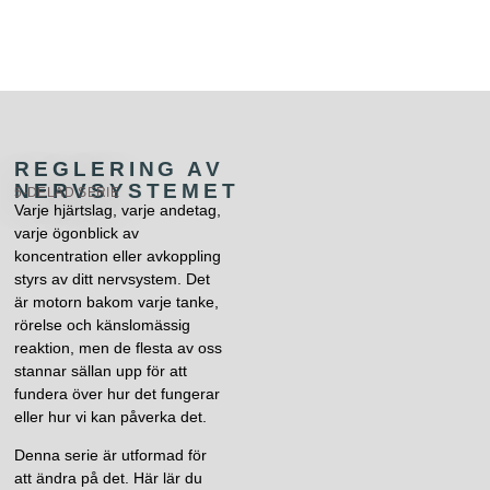
REGLERING AV
NERVSYSTEMET
5-DELAD SERIE
Varje hjärtslag, varje andetag,
varje ögonblick av
koncentration eller avkoppling
styrs av ditt nervsystem. Det
är motorn bakom varje tanke,
rörelse och känslomässig
reaktion, men de flesta av oss
stannar sällan upp för att
fundera över hur det fungerar
eller hur vi kan påverka det.
Denna serie är utformad för
att ändra på det. Här lär du